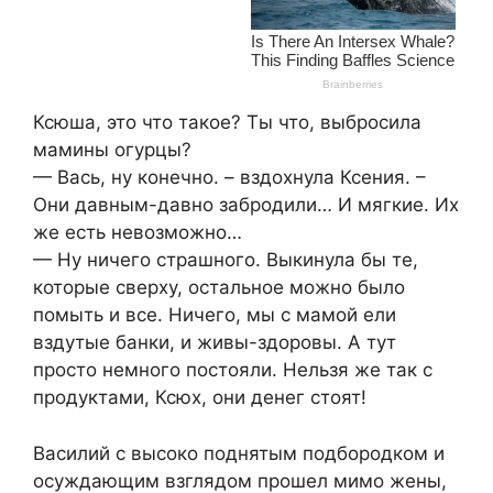
Ксюша, это что такое? Ты что, выбросила
мамины огурцы?
— Вась, ну конечно. – вздохнула Ксения. –
Они давным-давно забродили… И мягкие. Их
же есть невозможно…
— Ну ничего страшного. Выкинула бы те,
которые сверху, остальное можно было
помыть и все. Ничего, мы с мамой ели
вздутые банки, и живы-здоровы. А тут
просто немного постояли. Нельзя же так с
продуктами, Ксюх, они денег стоят!
Василий с высоко поднятым подбородком и
осуждающим взглядом прошел мимо жены,