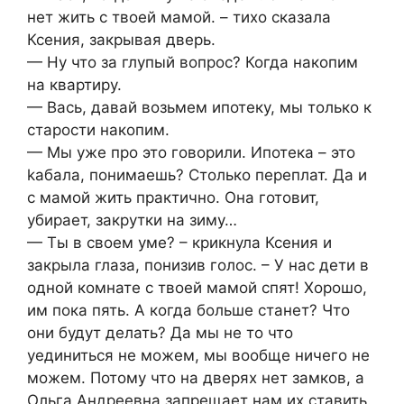
нет жить с твоей мамой. – тихо сказала
Ксения, закрывая дверь.
— Ну что за глупый вопрос? Когда накопим
на квартиру.
— Вась, давай возьмем ипотеку, мы только к
старости накопим.
— Мы уже про это говорили. Ипотека – это
kабала, понимаешь? Столько переплат. Да и
с мамой жить практично. Она готовит,
убирает, закрутки на зиму…
— Ты в своем уме? – крикнула Ксения и
закрыла глаза, понизив голос. – У нас дети в
одной комнате с твоей мамой спят! Хорошо,
им пока пять. А когда больше станет? Что
они будут делать? Да мы не то что
уединиться не можем, мы вообще ничего не
можем. Потому что на дверях нет замков, а
Ольга Андреевна запрещает нам их ставить.