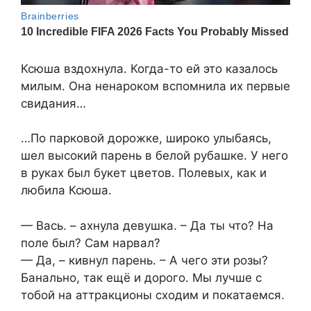
Ксюша вздохнула. Когда-то ей это казалось
милым. Она ненароком вспомнила их первые
свидания…
…По парковой дорожке, широко улыбаясь,
шел высокий парень в белой рубашке. У него
в руках был букет цветов. Полевых, как и
любила Ксюша.
— Вась. – ахнула девушка. – Да ты что? На
поле был? Сам нарвал?
— Да, – кивнул парень. – А чего эти розы?
Банально, так ещё и дорого. Мы лучше с
тобой на аттракционы сходим и покатаемся.