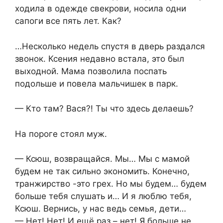
ходила в одежде свекрови, носила одни
сапоги все пять лет. Как?
…Несколько недель спустя в дверь раздался
звонок. Ксения недавно встала, это был
выходной. Мама позволила поспать
подольше и повела мальчишек в парк.
— Кто там? Вася?! Ты что здесь делаешь?
На пороге стоял муж.
— Ксюш, возвращайся. Мы… Мы с мамой
будем не так сильно экономить. Конечно,
транжирство -это грех. Но мы будем… будем
больше тебя слушать и… И я люблю тебя,
Ксюш. Вернись, у нас ведь семья, дети…
— Нет! Нет! И ещё раз – нет! Я больше не