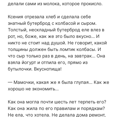
делали сами из молока, которое прокисло.
Ксения отрезала хлеб и сделала себе
знатный бутерброд с колбасой и сыром.
Толстый, нескладный бутерброд еле влез в
рот, но, боже, как же это было вкусно… И
никто не стоит над душой. Не говорит, какой
толщины должен быть ломтик колбасы. И
что сыр только раз в день, на завтрак… Она
взяла йогурт и отпила его, прямо из
бутылочки. Вкуснотища!
— Мамочки, какая же я была глупая… Как же
хорошо не экономить…
Как она могла почти шесть лет терпеть его?
Как она жила по его правилам и порядкам?
Не ела, что хотела. Не делала дома ремонт,