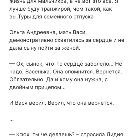
жизнь для мальчиков, а не вот это все. Я
лучше буду транжирой, чем такой, как
вы.Туры для семейного отпуска
Ольга Андреевна, мать Васи,
демонстративно схватилась за сердце и не
дала сыну пойти за женой.
— Ох, сынок, что-то сердце заболело… Не
надо, Васенька. Она опомнится. Вернется.
Обязательно. Да и кому она нужна, с
двойным прицепом…
И Вася верил. Верил, что она вернется.
…
— Ксюх, ты че делаешь? – спросила Лидия