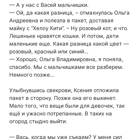
— А у нас с Васей мальчишки.
— Ой, да какая разница, – отмахнулась Ольга
Андреевна и полезла в пакет, доставая
майку с “Хелоу Кити”. – Ну розовый кот, и что.
Лешеньке нравятся кошки. И потом, дети
маленькие еще. Какая разница какой цвет —
розовый, красный или синий…
— Хорошо, Ольга Владимировна, я поняла,
спасибо. Мы с мальчишками все разберем.
Немного позже…
Улыбнувшись свекрови, Ксения отложила
пакет в сторону. Позже она его выкинет.
Мало того, что вещи были для девочек, так
ещё и ужасно потрепанные. В таких на
огород стыдно выйти.
— Вась, когда мы уже съедем? У меня сил