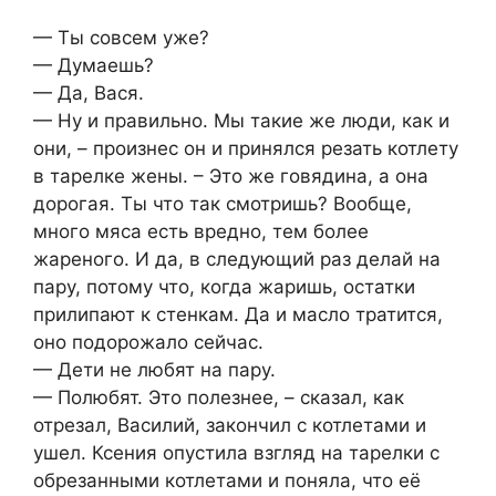
— Ты совсем уже?
— Думаешь?
— Да, Вася.
— Ну и правильно. Мы такие же люди, как и
они, – произнес он и принялся резать котлету
в тарелке жены. – Это же говядина, а она
дорогая. Ты что так смотришь? Вообще,
много мяса есть вредно, тем более
жареного. И да, в следующий раз делай на
пару, потому что, когда жаришь, остатки
прилипают к стенкам. Да и масло тратится,
оно подорожало сейчас.
— Дети не любят на пару.
— Полюбят. Это полезнее, – сказал, как
отрезал, Василий, закончил с котлетами и
ушел. Ксения опустила взгляд на тарелки с
обрезанными котлетами и поняла, что её