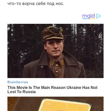
что-то ворча себе под нос.