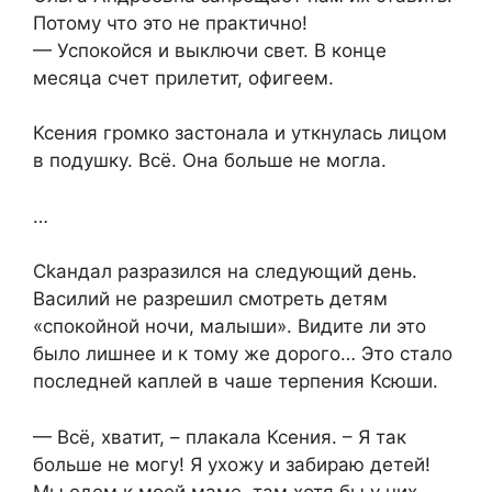
Потому что это не практично!
— Успокойся и выключи свет. В конце
месяца счет прилетит, офигеем.
Ксения громко застонала и уткнулась лицом
в подушку. Всё. Она больше не могла.
…
Сkандал разразился на следующий день.
Василий не разрешил смотреть детям
«спокойной ночи, малыши». Видите ли это
было лишнее и к тому же дорого… Это стало
последней каплей в чаше терпения Ксюши.
— Всё, хватит, – плакала Ксения. – Я так
больше не могу! Я ухожу и забираю детей!
Мы едем к моей маме, там хотя бы у них