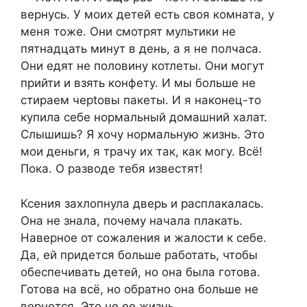
вернусь. У моих детей есть своя комната, у
меня тоже. Они смотрят мультики не
пятнадцать минут в день, а я не полчаса.
Они едят не половину котлеты. Они могут
прийти и взять конфету. И мы больше не
стираем черtовы пакеты. И я наконец-то
купила себе нормальный домашний халат.
Слышишь? Я хочу нормальную жизнь. Это
мои деньги, я трачу их так, как могу. Всё!
Пока. О разводе тебя известят!
Ксения захлопнула дверь и расплакалась.
Она не знала, почему начала плакать.
Наверное от сожаления и жалости к себе.
Да, ей придется больше работать, чтобы
обеспечивать детей, но она была готова.
Готова на всё, но обратно она больше не
вернется. Это не ее жизнь…