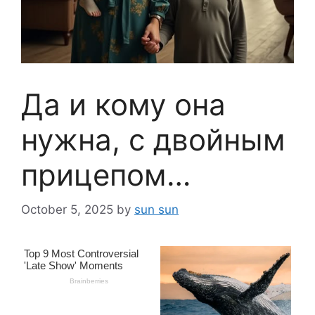
Да и кому она
нужна, с двойным
прицепом…
October 5, 2025
by
sun sun