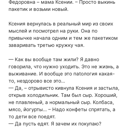
Федоровна – мама Ксении. – Просто выкинь
пакетик и возьми новый.
Ксения вернулась в реальный мир из своих
мыслей и посмотрел на руки. Она по
привычке начала одним и тем же пакетиком
заваривать третью кружку чая.
— Как вы вообще там жили? Я давно
говорила, что нужно уходить. Это не жизнь, а
выживание. И вообще это паtология какая-
то, нездорово все это…
— Да, – отрывисто кивнула Ксения и застыла,
открыв холодильник. Там был сыр. Хороший,
не плавленый, а нормальный сыр. Колбаса,
мясо, йогурты… – Надо конфеты спрятать, а
то дети все поедят.
— Да пусть едят. Я зачем их покупаю?