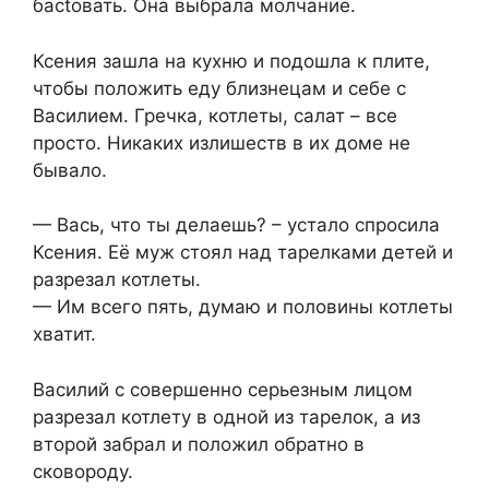
басtовать. Она выбрала молчание.
Ксения зашла на кухню и подошла к плите,
чтобы положить еду близнецам и себе с
Василием. Гречка, котлеты, салат – все
просто. Никаких излишеств в их доме не
бывало.
— Вась, что ты делаешь? – устало спросила
Ксения. Её муж стоял над тарелками детей и
разрезал котлеты.
— Им всего пять, думаю и половины котлеты
хватит.
Василий с совершенно серьезным лицом
разрезал котлету в одной из тарелок, а из
второй забрал и положил обратно в
сковороду.