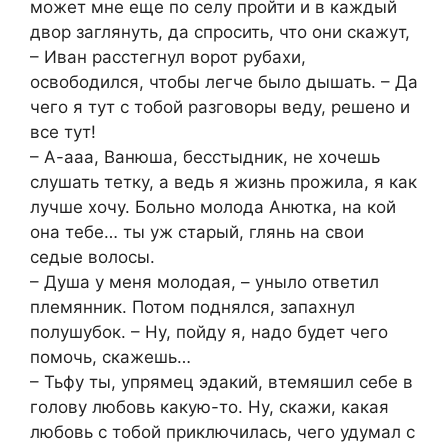
может мне еще по селу пройти и в каждый
двор заглянуть, да спросить, что они скажут,
– Иван расстегнул ворот рубахи,
освободился, чтобы легче было дышать. – Да
чего я тут с тобой разговоры веду, решено и
все тут!
– А-ааа, Ванюша, бесстыдник, не хочешь
слушать тетку, а ведь я жизнь прожила, я как
лучше хочу. Больно молода Анютка, на кой
она тебе… ты уж старый, глянь на свои
седые волосы.
– Душа у меня молодая, – уныло ответил
племянник. Потом поднялся, запахнул
полушубок. – Ну, пойду я, надо будет чего
помочь, скажешь…
– Тьфу ты, упрямец эдакий, втемяшил себе в
голову любовь какую-то. Ну, скажи, какая
любовь с тобой приключилась, чего удумал с