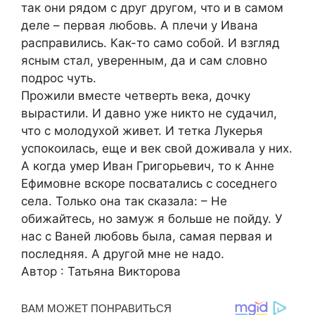
так они рядом с друг другом, что и в самом
деле – первая любовь. А плечи у Ивана
расправились. Как-то само собой. И взгляд
ясным стал, уверенным, да и сам словно
подрос чуть.
Прожили вместе четверть века, дочку
вырастили. И давно уже никто не судачил,
что с молодухой живет. И тетка Лукерья
успокоилась, еще и век свой доживала у них.
А когда умер Иван Григорьевич, то к Анне
Ефимовне вскоре посватались с соседнего
села. Только она так сказала: – Не
обижайтесь, но замуж я больше не пойду. У
нас с Ваней любовь была, самая первая и
последняя. А другой мне не надо.
Автор : Татьяна Викторова