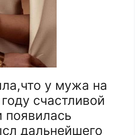
ла,что у мужа на
 году счастливой
 появилась
ысл дальнейшего