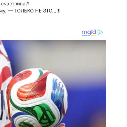
 счастлива?!
му, — ТОЛЬКО НЕ ЭТО,,,!!!