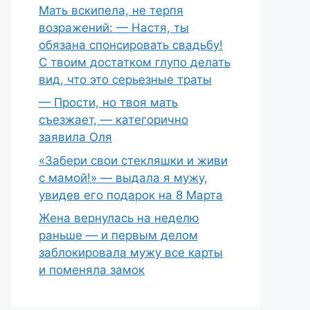
Мать вскипела, не терпя
возражений: — Настя, ты
обязана спонсировать свадьбу!
С твоим достатком глупо делать
вид, что это серьезные траты
— Прости, но твоя мать
съезжает, — категорично
заявила Оля
«Забери свои стекляшки и живи
с мамой!» — выдала я мужу,
увидев его подарок на 8 Марта
Жена вернулась на неделю
раньше — и первым делом
заблокировала мужу все карты
и поменяла замок