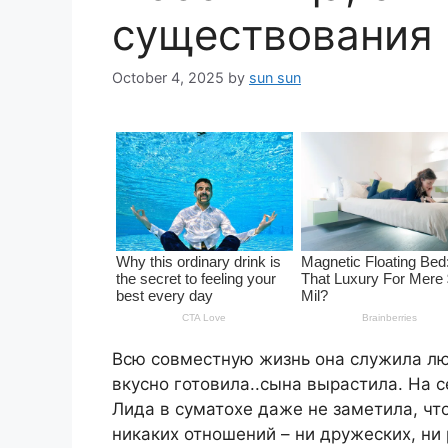
существования 
October 4, 2025
by
sun sun
Всю совместную жизнь она служила лю
вкусно готовила..сына вырастила. На с
Лида в суматохе даже не заметила, чт
никаких отношений – ни дружеских, ни