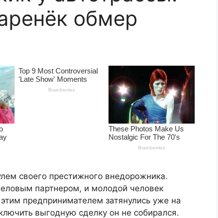
аренёк обмер
улем своего престижного внедорожника.
деловым партнером, и молодой человек
 этим предпринимателем затянулись уже на
аключить выгодную сделку он не собирался.