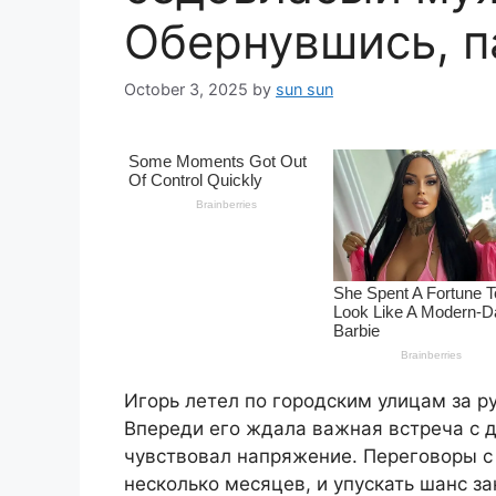
Обернувшись, п
October 3, 2025
by
sun sun
Игорь летел по городским улицам за р
Впереди его ждала важная встреча с 
чувствовал напряжение. Переговоры с
несколько месяцев, и упускать шанс з