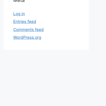
Meta
Log in
Entries feed
Comments feed
WordPress.org