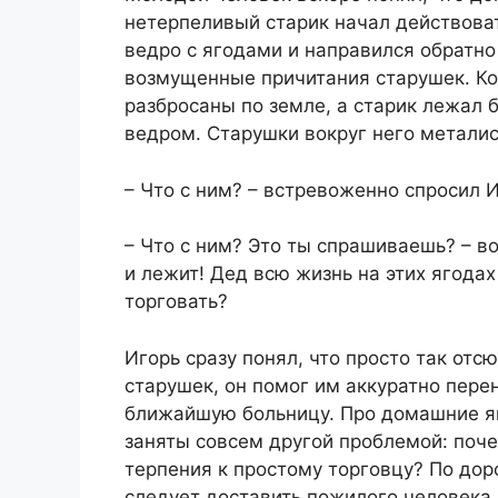
нетерпеливый старик начал действова
ведро с ягодами и направился обратно
возмущенные причитания старушек. Ко
разбросаны по земле, а старик лежал
ведром. Старушки вокруг него метались
– Что с ним? – встревоженно спросил 
– Что с ним? Это ты спрашиваешь? – во
и лежит! Дед всю жизнь на этих ягодах
торговать?
Игорь сразу понял, что просто так от
старушек, он помог им аккуратно пере
ближайшую больницу. Про домашние яй
заняты совсем другой проблемой: поче
терпения к простому торговцу? По дор
следует доставить пожилого человека. 