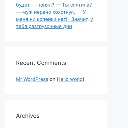
будет — понял? — Ты спятила?
— муж нервно хохотнул. — У
меня ни копейки нет!- Значит, у
тебя разгрузочные дни
Recent Comments
Mr WordPress
on
Hello world!
Archives