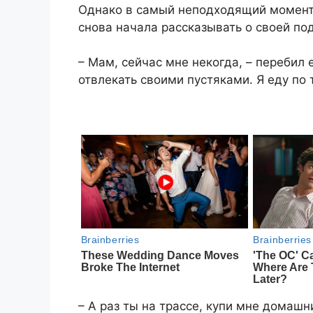
Однако в самый неподходящий момент 
снова начала рассказывать о своей по
– Мам, сейчас мне некогда, – перебил 
отвлекать своими пустяками. Я еду по 
– А раз ты на трассе, купи мне домашн