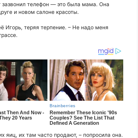
зазвонил телефон — это была мама. Она
друге и новом салоне красоты.
её Игорь, теряя терпение. – Не надо меня
трассе.
их яиц, их там часто продают, – попросила она.