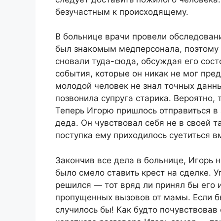
безучастным к происходящему.
В больнице врачи провели обследовани
был знакомым медперсонала, поэтому в
сновали туда-сюда, обсуждая его сост
события, которые он никак не мог пре
молодой человек не знал точных данны
позвонила супруга старика. Вероятно, 
Теперь Игорю пришлось отправиться в
деда. Он чувствовал себя не в своей т
поступка ему приходилось суетиться в
Закончив все дела в больнице, Игорь
было смело ставить крест на сделке. 
решился — тот вряд ли принял бы его и
пропущенных вызовов от мамы. Если бы
случилось бы! Как будто почувствовав 