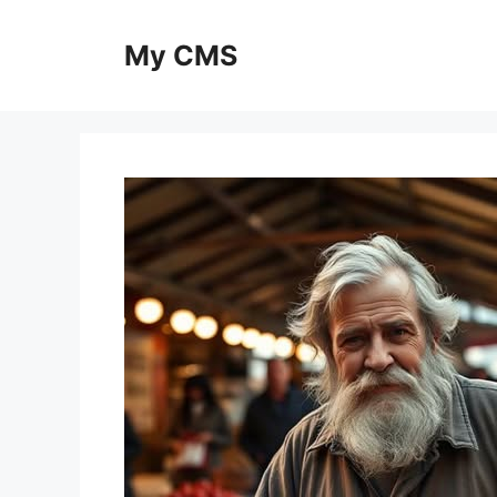
Skip
to
My CMS
content