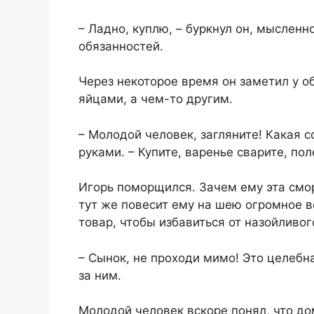
– Ладно, куплю, – буркнул он, мысленн
обязанностей.
Через некоторое время он заметил у о
яйцами, а чем-то другим.
– Молодой человек, загляните! Какая с
руками. – Купите, варенье сварите, пол
Игорь поморщился. Зачем ему эта смор
тут же повесит ему на шею огромное в
товар, чтобы избавиться от назойливог
– Сынок, не проходи мимо! Это целебн
за ним.
Молодой человек вскоре понял, что до