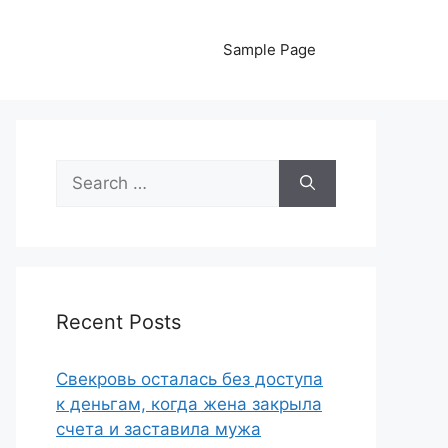
Sample Page
Search
for:
Recent Posts
Свекровь осталась без доступа
к деньгам, когда жена закрыла
счета и заставила мужа