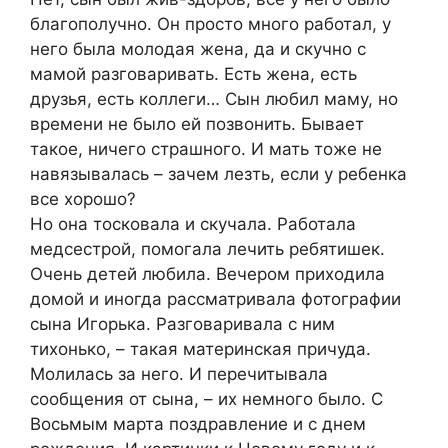
благополучно. Он просто много работал, у
него была молодая жена, да и скучно с
мамой разговаривать. Есть жена, есть
друзья, есть коллеги… Сын любил маму, но
времени не было ей позвонить. Бывает
такое, ничего страшного. И мать тоже не
навязывалась – зачем лезть, если у ребенка
все хорошо?
Но она тосковала и скучала. Работала
медсестрой, помогала лечить ребятишек.
Очень детей любила. Вечером приходила
домой и иногда рассматривала фотографии
сына Игорька. Разговаривала с ним
тихонько, – такая материнская причуда.
Молилась за него. И перечитывала
сообщения от сына, – их немного было. С
Восьмым марта поздравление и с днем