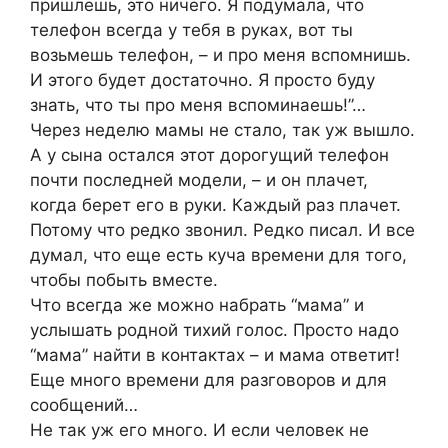
пришлешь, это ничего. Я подумала, что
телефон всегда у тебя в руках, вот ты
возьмешь телефон, – и про меня вспомнишь.
И этого будет достаточно. Я просто буду
знать, что ты про меня вспоминаешь!”…
Через неделю мамы не стало, так уж вышло.
А у сына остался этот дорогущий телефон
почти последней модели, – и он плачет,
когда берет его в руки. Каждый раз плачет.
Потому что редко звонил. Редко писал. И все
думал, что еще есть куча времени для того,
чтобы побыть вместе.
Что всегда же можно набрать “мама” и
услышать родной тихий голос. Просто надо
“мама” найти в контактах – и мама ответит!
Еще много времени для разговоров и для
сообщений…
Не так уж его много. И если человек не