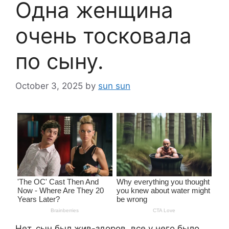
Одна женщина
очень тосковала
по сыну.
October 3, 2025
by
sun sun
Нет, сын был жив-здоров, все у него было