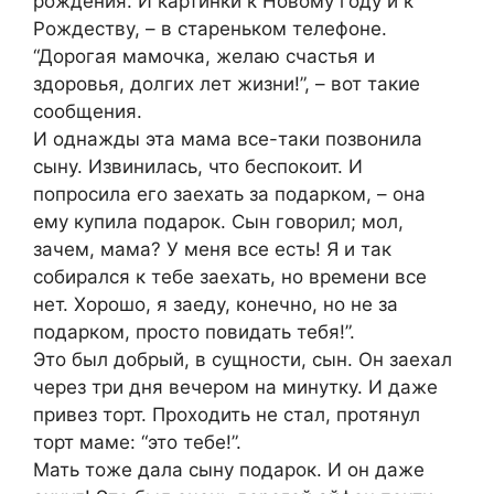
рождения. И картинки к Новому году и к
Рождеству, – в стареньком телефоне.
“Дорогая мамочка, желаю счастья и
здоровья, долгих лет жизни!”, – вот такие
сообщения.
И однажды эта мама все-таки позвонила
сыну. Извинилась, что беспокоит. И
попросила его заехать за подарком, – она
ему купила подарок. Сын говорил; мол,
зачем, мама? У меня все есть! Я и так
собирался к тебе заехать, но времени все
нет. Хорошо, я заеду, конечно, но не за
подарком, просто повидать тебя!”.
Это был добрый, в сущности, сын. Он заехал
через три дня вечером на минутку. И даже
привез торт. Проходить не стал, протянул
торт маме: “это тебе!”.
Мать тоже дала сыну подарок. И он даже