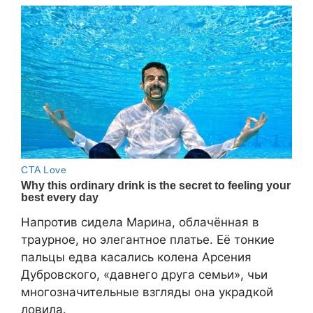
Напротив сидела Марина, облачённая в
траурное, но элегантное платье. Её тонкие
пальцы едва касались колена Арсения
Дубровского, «давнего друга семьи», чьи
многозначительные взгляды она украдкой
ловила.