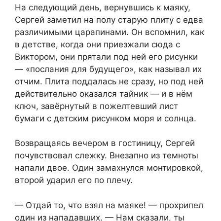
На следующий день, вернувшись к маяку,
Сергей заметил на полу старую плиту с едва
различимыми царапинами. Он вспомнил, как
в детстве, когда они приезжали сюда с
Виктором, они прятали под ней его рисунки
— «послания для будущего», как называл их
отчим. Плита поддалась не сразу, но под ней
действительно оказался тайник — и в нём
ключ, завёрнутый в пожелтевший лист
бумаги с детским рисунком моря и солнца.
Возвращаясь вечером в гостиницу, Сергей
почувствовал слежку. Внезапно из темноты
напали двое. Один замахнулся монтировкой,
второй ударил его по плечу.
— Отдай то, что взял на маяке! — прохрипел
один из нападавших. — Нам сказали, ты