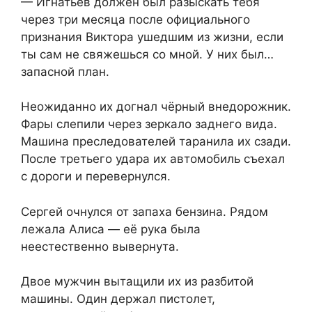
— Игнатьев должен был разыскать тебя
через три месяца после официального
признания Виктора ушедшим из жизни, если
ты сам не свяжешься со мной. У них был…
запасной план.
Неожиданно их догнал чёрный внедорожник.
Фары слепили через зеркало заднего вида.
Машина преследователей таранила их сзади.
После третьего удара их автомобиль съехал
с дороги и перевернулся.
Сергей очнулся от запаха бензина. Рядом
лежала Алиса — её рука была
неестественно вывернута.
Двое мужчин вытащили их из разбитой
машины. Один держал пистолет,