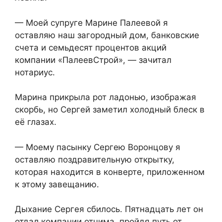
— Моей супруге Марине Палеевой я
оставляю наш загородный дом, банковские
счета и семьдесят процентов акций
компании «ПалеевСтрой», — зачитал
нотариус.
Марина прикрыла рот ладонью, изображая
скорбь, но Сергей заметил холодный блеск в
её глазах.
— Моему пасынку Сергею Воронцову я
оставляю поздравительную открытку,
которая находится в конверте, приложенном
к этому завещанию.
Дыхание Сергея сбилось. Пятнадцать лет он
отдал компании отчима, пройдя путь от