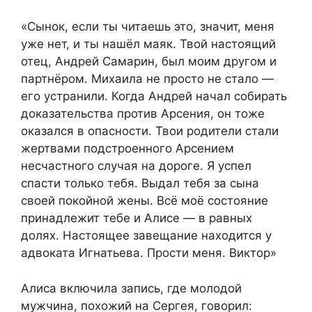
«Сынок, если ты читаешь это, значит, меня
уже нет, и ты нашёл маяк. Твой настоящий
отец, Андрей Самарин, был моим другом и
партнёром. Михаила не просто не стало —
его устранили. Когда Андрей начал собирать
доказательства против Арсения, он тоже
оказался в опасности. Твои родители стали
жертвами подстроенного Арсением
несчастного случая на дороге. Я успел
спасти только тебя. Выдал тебя за сына
своей покойной жены. Всё моё состояние
принадлежит тебе и Алисе — в равных
долях. Настоящее завещание находится у
адвоката Игнатьева. Прости меня. Виктор»
Алиса включила запись, где молодой
мужчина, похожий на Сергея, говорил: