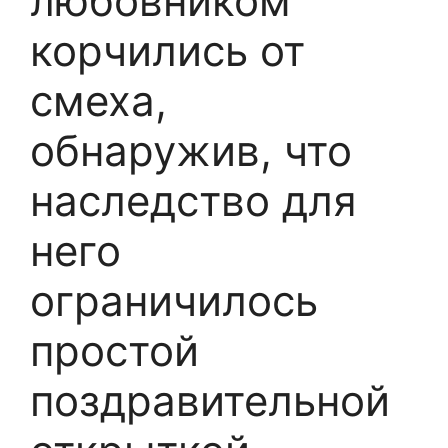
любовником
корчились от
смеха,
обнаружив, что
наследство для
него
ограничилось
простой
поздравительной