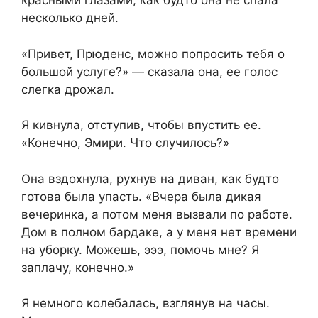
красными глазами, как будто она не спала
несколько дней.
«Привет, Прюденс, можно попросить тебя о
большой услуге?» — сказала она, ее голос
слегка дрожал.
Я кивнула, отступив, чтобы впустить ее.
«Конечно, Эмири. Что случилось?»
Она вздохнула, рухнув на диван, как будто
готова была упасть. «Вчера была дикая
вечеринка, а потом меня вызвали по работе.
Дом в полном бардаке, а у меня нет времени
на уборку. Можешь, эээ, помочь мне? Я
заплачу, конечно.»
Я немного колебалась, взглянув на часы.