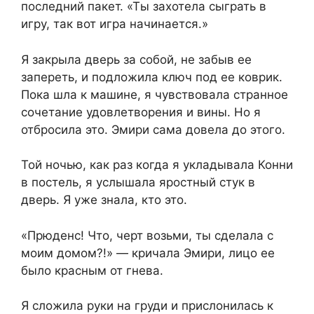
последний пакет. «Ты захотела сыграть в
игру, так вот игра начинается.»
Я закрыла дверь за собой, не забыв ее
запереть, и подложила ключ под ее коврик.
Пока шла к машине, я чувствовала странное
сочетание удовлетворения и вины. Но я
отбросила это. Эмири сама довела до этого.
Той ночью, как раз когда я укладывала Конни
в постель, я услышала яростный стук в
дверь. Я уже знала, кто это.
«Прюденс! Что, черт возьми, ты сделала с
моим домом?!» — кричала Эмири, лицо ее
было красным от гнева.
Я сложила руки на груди и прислонилась к