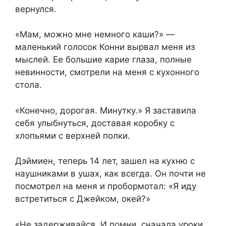
вернулся.
«Мам, можно мне немного каши?» —
маленький голосок Конни вырвал меня из
мыслей. Ее большие карие глаза, полные
невинности, смотрели на меня с кухонного
стола.
«Конечно, дорогая. Минутку.» Я заставила
себя улыбнуться, доставая коробку с
хлопьями с верхней полки.
Дэймиен, теперь 14 лет, зашел на кухню с
наушниками в ушах, как всегда. Он почти не
посмотрел на меня и пробормотал: «Я иду
встретиться с Джейком, окей?»
«Не задерживайся. И помни, сначала уроки,