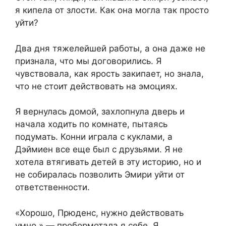
я кипела от злости. Как она могла так просто
уйти?
Два дня тяжелейшей работы, а она даже не
признала, что мы договорились. Я
чувствовала, как ярость закипает, но знала,
что не стоит действовать на эмоциях.
Я вернулась домой, захлопнула дверь и
начала ходить по комнате, пытаясь
подумать. Конни играла с куклами, а
Дэймиен все еще был с друзьями. Я не
хотела втягивать детей в эту историю, но и
не собиралась позволить Эмири уйти от
ответственности.
«Хорошо, Прюденс, нужно действовать
умно,» — пробормотала я себе. Я