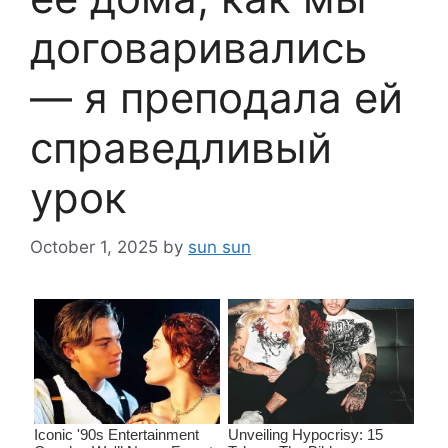
договаривались
— я преподала ей
справедливый
урок
October 1, 2025
by
sun sun