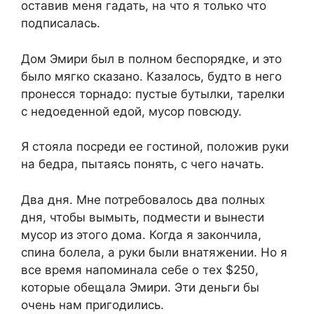
оставив меня гадать, на что я только что
подписалась.
Дом Эмири был в полном беспорядке, и это
было мягко сказано. Казалось, будто в него
пронесся торнадо: пустые бутылки, тарелки
с недоеденной едой, мусор повсюду.
Я стояла посреди ее гостиной, положив руки
на бедра, пытаясь понять, с чего начать.
Два дня. Мне потребовалось два полных
дня, чтобы вымыть, подмести и вынести
мусор из этого дома. Когда я закончила,
спина болела, а руки были внатяжении. Но я
все время напоминала себе о тех $250,
которые обещала Эмири. Эти деньги бы
очень нам пригодились.