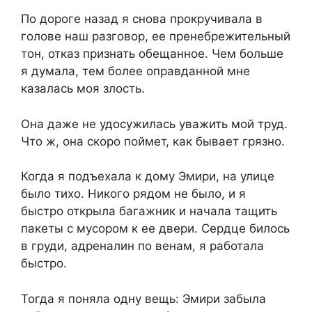
По дороге назад я снова прокручивала в
голове наш разговор, ее пренебрежительный
тон, отказ признать обещанное. Чем больше
я думала, тем более оправданной мне
казалась моя злость.
Она даже не удосужилась уважить мой труд.
Что ж, она скоро поймет, как бывает грязно.
Когда я подъехала к дому Эмири, на улице
было тихо. Никого рядом не было, и я
быстро открыла багажник и начала тащить
пакеты с мусором к ее двери. Сердце билось
в груди, адреналин по венам, я работала
быстро.
Тогда я поняла одну вещь: Эмири забыла