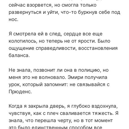
сейчас взорвется, но смогла только
развернуться и уйти, что-то буркнув себе под
нос.
Я смотрела ей в след, сердце все еще
колотилось, но теперь не от ярости. Было
ощущение справедливости, восстановления
баланса.
Не знала, позвонит ли она в полицию, но
меня это не волновало. Эмири получила
урок, который запомнит: не связывайся с
Прюденс.
Когда я закрыла дверь, я глубоко вздохнула,
чувствуя, как с плеч сваливается тяжесть. Я
знала, что перешла черту, но в тот момент
это было единственным способом все