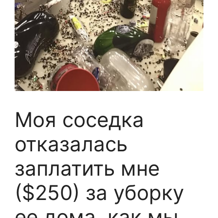
Моя соседка
отказалась
заплатить мне
($250) за уборку
ее дома, как мы