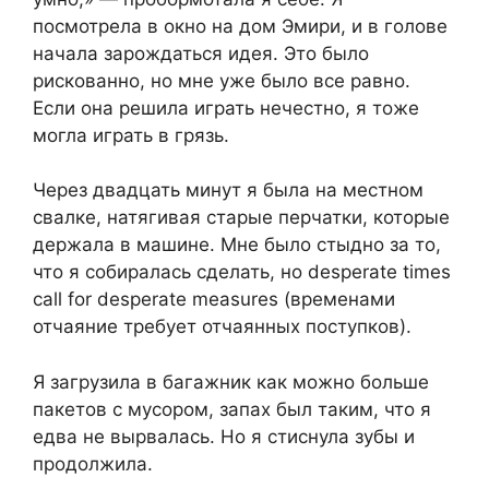
посмотрела в окно на дом Эмири, и в голове
начала зарождаться идея. Это было
рискованно, но мне уже было все равно.
Если она решила играть нечестно, я тоже
могла играть в грязь.
Через двадцать минут я была на местном
свалке, натягивая старые перчатки, которые
держала в машине. Мне было стыдно за то,
что я собиралась сделать, но desperate times
call for desperate measures (временами
отчаяние требует отчаянных поступков).
Я загрузила в багажник как можно больше
пакетов с мусором, запах был таким, что я
едва не вырвалась. Но я стиснула зубы и
продолжила.