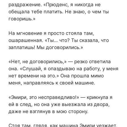
раздражение. «Прюденс, я никогда не
обещала тебе платить. Не знаю, о чем ты
говоришь.»
На мгновение я просто стояла там,
ошарашенная. «Ты… что? Ты сказала, что
заплатишь! Мы договорились.»
«Нет, не договорились,» — резко ответила
она. «Слушай, я опаздываю на работу, у меня
нет времени на это.» Она прошла мимо
меня, направляясь к своей машине.
«Эмири, это несправедливо!» — крикнула я
ей в след, но она уже выезжала из двора,
даже не взглянув в мою сторону.
Стоя там, глядя, как машина Эмири уезжает,