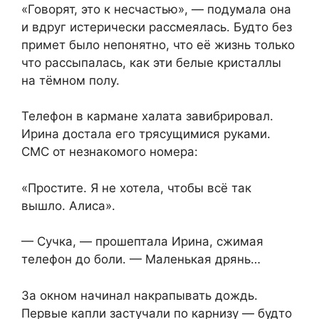
«Говорят, это к несчастью», — подумала она
и вдруг истерически рассмеялась. Будто без
примет было непонятно, что её жизнь только
что рассыпалась, как эти белые кристаллы
на тёмном полу.
Телефон в кармане халата завибрировал.
Ирина достала его трясущимися руками.
СМС от незнакомого номера:
«Простите. Я не хотела, чтобы всё так
вышло. Алиса».
— Сучка, — прошептала Ирина, сжимая
телефон до боли. — Маленькая дрянь…
За окном начинал накрапывать дождь.
Первые капли застучали по карнизу — будто