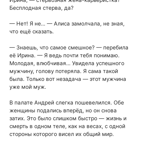
Бесплодная стерва, да?
— Нет! Я не… — Алиса замолчала, не зная,
что ещё сказать.
— Знаешь, что самое смешное? — перебила
её Ирина. — Я ведь почти тебя понимаю.
Молодая, влюбчивая… Увидела успешного
мужчину, голову потеряла. Я сама такой
была. Только вот незадача — этот мужчина
уже мой муж.
В палате Андрей слегка пошевелился. Обе
женщины подались вперёд, но он снова
затих. Это было слишком быстро — жизнь и
смерть в одном теле, как на весах, с одной
стороны которого висел их общий мир.