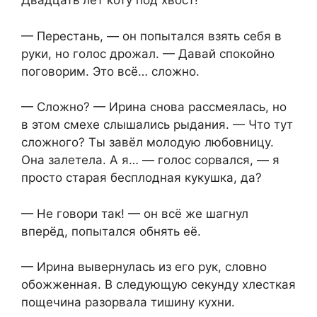
Двадцать лет коту под хвост!
— Перестань, — он попытался взять себя в
руки, но голос дрожал. — Давай спокойно
поговорим. Это всё… сложно.
— Сложно? — Ирина снова рассмеялась, но
в этом смехе слышались рыдания. — Что тут
сложного? Ты завёл молодую любовницу.
Она залетела. А я… — голос сорвался, — я
просто старая бесплодная кукушка, да?
— Не говори так! — он всё же шагнул
вперёд, попытался обнять её.
— Ирина вывернулась из его рук, словно
обожженная. В следующую секунду хлесткая
пощечина разорвала тишину кухни.