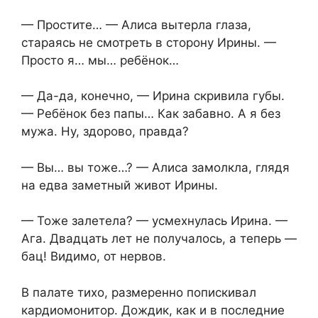
— Простите… — Алиса вытерла глаза,
стараясь не смотреть в сторону Ирины. —
Просто я… мы… ребёнок…
— Да-да, конечно, — Ирина скривила губы.
— Ребёнок без папы… Как забавно. А я без
мужа. Ну, здорово, правда?
— Вы… вы тоже…? — Алиса замолкла, глядя
на едва заметный живот Ирины.
— Тоже залетела? — усмехнулась Ирина. —
Ага. Двадцать лет не получалось, а теперь —
бац! Видимо, от нервов.
В палате тихо, размеренно попискивал
кардиомонитор. Дождик, как и в последние