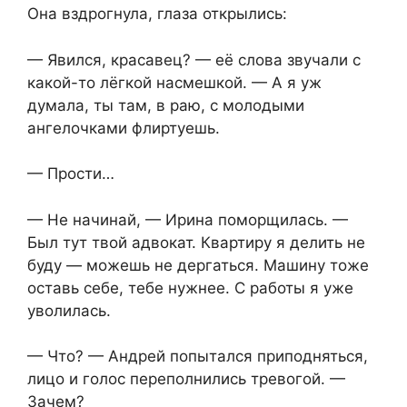
Она вздрогнула, глаза открылись:
— Явился, красавец? — её слова звучали с
какой-то лёгкой насмешкой. — А я уж
думала, ты там, в раю, с молодыми
ангелочками флиртуешь.
— Прости…
— Не начинай, — Ирина поморщилась. —
Был тут твой адвокат. Квартиру я делить не
буду — можешь не дергаться. Машину тоже
оставь себе, тебе нужнее. С работы я уже
уволилась.
— Что? — Андрей попытался приподняться,
лицо и голос переполнились тревогой. —
Зачем?