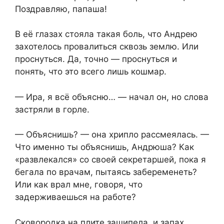
Поздравляю, папаша!
В её глазах стояла такая боль, что Андрею
захотелось провалиться сквозь землю. Или
проснуться. Да, точно — проснуться и
понять, что это всего лишь кошмар.
— Ира, я всё объясню… — начал он, но слова
застряли в горле.
— Объяснишь? — она хрипло рассмеялась. —
Что именно ты объяснишь, Андрюша? Как
«развлекался» со своей секретаршей, пока я
бегала по врачам, пытаясь забеременеть?
Или как врал мне, говоря, что
задерживаешься на работе?
Сковородка на плите зашипела, и запах