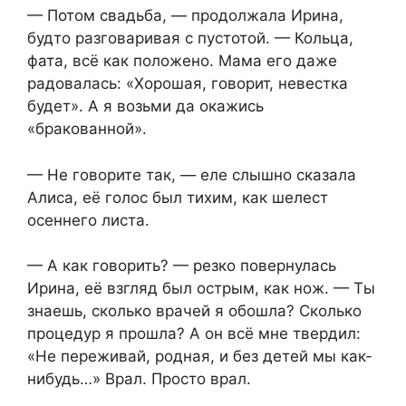
— Потом свадьба, — продолжала Ирина,
будто разговаривая с пустотой. — Кольца,
фата, всё как положено. Мама его даже
радовалась: «Хорошая, говорит, невестка
будет». А я возьми да окажись
«бракованной».
— Не говорите так, — еле слышно сказала
Алиса, её голос был тихим, как шелест
осеннего листа.
— А как говорить? — резко повернулась
Ирина, её взгляд был острым, как нож. — Ты
знаешь, сколько врачей я обошла? Сколько
процедур я прошла? А он всё мне твердил:
«Не переживай, родная, и без детей мы как-
нибудь…» Врал. Просто врал.