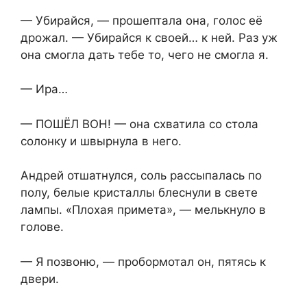
— Убирайся, — прошептала она, голос её
дрожал. — Убирайся к своей… к ней. Раз уж
она смогла дать тебе то, чего не смогла я.
— Ира…
— ПОШЁЛ ВОН! — она схватила со стола
солонку и швырнула в него.
Андрей отшатнулся, соль рассыпалась по
полу, белые кристаллы блеснули в свете
лампы. «Плохая примета», — мелькнуло в
голове.
— Я позвоню, — пробормотал он, пятясь к
двери.