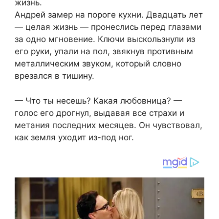
жизнь.
Андрей замер на пороге кухни. Двадцать лет
— целая жизнь — пронеслись перед глазами
за одно мгновение. Ключи выскользнули из
его руки, упали на пол, звякнув противным
металлическим звуком, который словно
врезался в тишину.
— Что ты несешь? Какая любовница? —
голос его дрогнул, выдавая все страхи и
метания последних месяцев. Он чувствовал,
как земля уходит из-под ног.