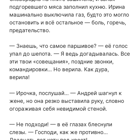
подгоревшего мяса заполнил кухню. Ирина
машинально выключила газ, будто это могло
остановить и всё остальное — боль, горечь,
предательство.
— Знаешь, что самое паршивое? — её голос
упал до шепота. — Я ведь догадывалась. Все
эти твои «совещания», поздние звонки,
командировки… Но верила. Как дура,
верила!
— Ирочка, послушай… — Андрей шагнул к
жене, но она резко выставила руку, словно
огораживая себя невидимой стеной.
— Не подходи! — в её глазах блеснули
слезы. — Господи, как же противно…