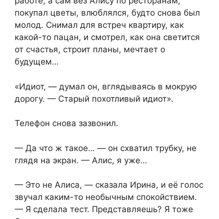
работе, а сам вез Алису по ресторанам,
покупал цветы, влюблялся, будто снова был
молод. Снимал для встреч квартиру, как
какой-то пацан, и смотрел, как она светится
от счастья, строит планы, мечтает о
будущем…
«Идиот, — думал он, вглядываясь в мокрую
дорогу. — Старый похотливый идиот».
Телефон снова зазвонил.
— Да что ж такое… — он схватил трубку, не
глядя на экран. — Алис, я уже…
— Это не Алиса, — сказала Ирина, и её голос
звучал каким-то необычным спокойствием.
— Я сделала тест. Представляешь? Я тоже