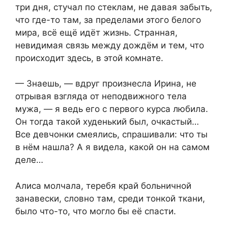
три дня, стучал по стеклам, не давая забыть,
что где-то там, за пределами этого белого
мира, всё ещё идёт жизнь. Странная,
невидимая связь между дождём и тем, что
происходит здесь, в этой комнате.
— Знаешь, — вдруг произнесла Ирина, не
отрывая взгляда от неподвижного тела
мужа, — я ведь его с первого курса любила.
Он тогда такой худенький был, очкастый…
Все девчонки смеялись, спрашивали: что ты
в нём нашла? А я видела, какой он на самом
деле…
Алиса молчала, теребя край больничной
занавески, словно там, среди тонкой ткани,
было что-то, что могло бы её спасти.