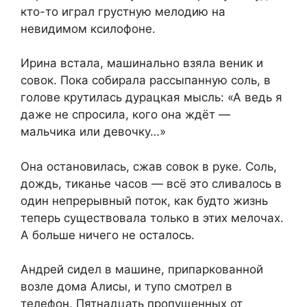
кто-то играл грустную мелодию на
невидимом ксилофоне.
Ирина встала, машинально взяла веник и
совок. Пока собирала рассыпанную соль, в
голове крутилась дурацкая мысль: «А ведь я
даже не спросила, кого она ждёт —
мальчика или девочку…»
Она остановилась, сжав совок в руке. Соль,
дождь, тиканье часов — всё это сливалось в
один непрерывный поток, как будто жизнь
теперь существовала только в этих мелочах.
А больше ничего не осталось.
Андрей сидел в машине, припаркованной
возле дома Алисы, и тупо смотрел в
телефон. Пятнадцать пропущенных от