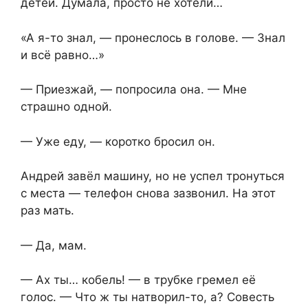
детей. Думала, просто не хотели…
«А я-то знал, — пронеслось в голове. — Знал
и всё равно…»
— Приезжай, — попросила она. — Мне
страшно одной.
— Уже еду, — коротко бросил он.
Андрей завёл машину, но не успел тронуться
с места — телефон снова зазвонил. На этот
раз мать.
— Да, мам.
— Ах ты… кобель! — в трубке гремел её
голос. — Что ж ты натворил-то, а? Совесть