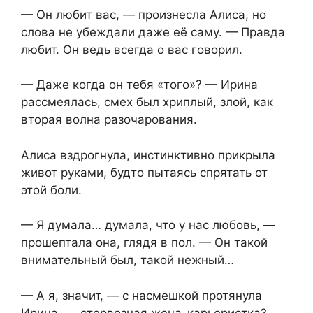
— Он любит вас, — произнесла Алиса, но
слова не убеждали даже её саму. — Правда
любит. Он ведь всегда о вас говорил.
— Даже когда он тебя «того»? — Ирина
рассмеялась, смех был хриплый, злой, как
вторая волна разочарования.
Алиса вздрогнула, инстинктивно прикрыла
живот руками, будто пытаясь спрятать от
этой боли.
— Я думала… думала, что у нас любовь, —
прошептала она, глядя в пол. — Он такой
внимательный был, такой нежный…
— А я, значит, — с насмешкой протянула
Ирина, — стервозная жена-карьеристка?