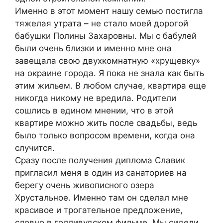
Именно в этот момент нашу семью постигла
тяжелая утрата – не стало моей дорогой
бабушки Полины Захаровны. Мы с бабулей
были очень близки и именно мне она
завещала свою двухкомнатную «хрущевку»
на окраине города. Я пока не знала как быть
этим жильем. В любом случае, квартира еще
никогда никому не вредила. Родители
сошлись в едином мнении, что в этой
квартире можно жить после свадьбы, ведь
было только вопросом времени, когда она
случится.
Сразу после получения диплома Славик
пригласил меня в один из санаториев на
берегу очень живописного озера
Хрустальное. Именно там он сделал мне
красивое и трогательное предложение,
словно в голливудском фильме. Мы сидели