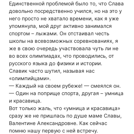
Единственной проблемой было то, что Слава
довольно посредственно учился, но на это у
него просто не хватало времени, как я уже
упомянула, мой друг активно занимался
спортом – лыжами. Он отстаивал честь
школы на всевозможных соревнованиях, я
же в свою очередь участвовала чуть ли не
во всех олимпиадах, что проводились, от
русского языка до физики и истории.
Славик часто шутил, называя нас
«олимпийцами».
— Каждый на своем рубеже! — смеялся он.
— Один на поприще спорта, другая – умница
и красавица.
Вот только жаль, что «умница и красавица»
сразу же не пришлась по душе маме Славы,
Валентине Александровне. Как сейчас
помню нашу первую с ней встречу.