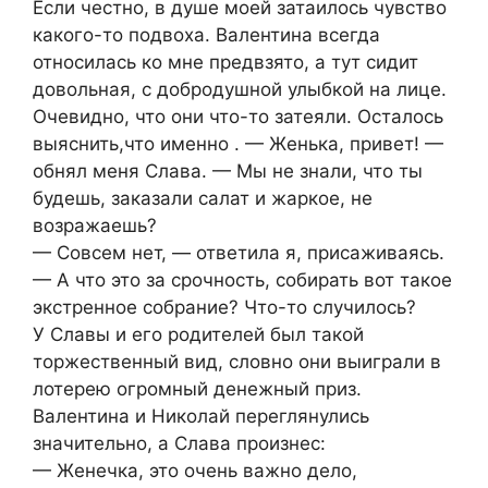
Если честно, в душе моей затаилось чувство
какого-то подвоха. Валентина всегда
относилась ко мне предвзято, а тут сидит
довольная, с добродушной улыбкой на лице.
Очевидно, что они что-то затеяли. Осталось
выяснить,что именно . — Женька, привет! —
обнял меня Слава. — Мы не знали, что ты
будешь, заказали салат и жаркое, не
возражаешь?
— Совсем нет, — ответила я, присаживаясь.
— А что это за срочность, собирать вот такое
экстренное собрание? Что-то случилось?
У Славы и его родителей был такой
торжественный вид, словно они выиграли в
лотерею огромный денежный приз.
Валентина и Николай переглянулись
значительно, а Слава произнес:
— Женечка, это очень важно дело,