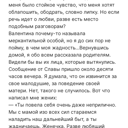
меня было стойкое чувство, что меня хотят
облапошить, ободрать, словно липку. Но если
речь идет о любви, разве есть место
подобным разговорам?
Валентина почему-то называла
меркантильной особой, но я до сих пор не
пойму, в чем моя жадность…Вернувшись
домой, я обо всем рассказала родителям.
Видели бы вы их лица, которые вытянулись.
Сообщение от Славы пришло около десяти
часов вечера. Я думала, что он извинится за
свое малодушие, за поведение своей
матери. Нет, такого не случилось. Вот что
написал мне жених:
— «Ты повела себя очень даже неприлично.
Мы с мамой изо всех сил стараемся
наладить наш дальнейший быт, а ты
жадничаешь, Женечка. Разве любящий