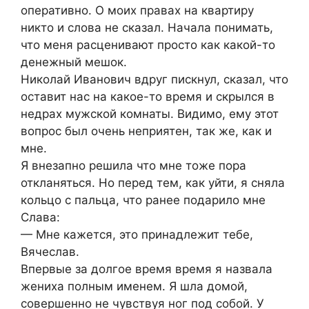
оперативно. О моих правах на квартиру
никто и слова не сказал. Начала понимать,
что меня расценивают просто как какой-то
денежный мешок.
Николай Иванович вдруг пискнул, сказал, что
оставит нас на какое-то время и скрылся в
недрах мужской комнаты. Видимо, ему этот
вопрос был очень неприятен, так же, как и
мне.
Я внезапно решила что мне тоже пора
откланяться. Но перед тем, как уйти, я сняла
кольцо с пальца, что ранее подарило мне
Слава:
— Мне кажется, это принадлежит тебе,
Вячеслав.
Впервые за долгое время время я назвала
жениха полным именем. Я шла домой,
совершенно не чувствуя ног под собой. У