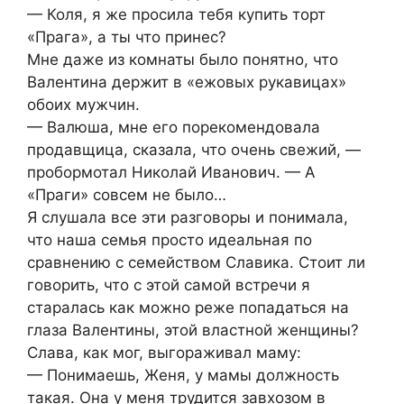
— Коля, я же просила тебя купить торт
«Прага», а ты что принес?
Мне даже из комнаты было понятно, что
Валентина держит в «ежовых рукавицах»
обоих мужчин.
— Валюша, мне его порекомендовала
продавщица, сказала, что очень свежий, —
пробормотал Николай Иванович. — А
«Праги» совсем не было…
Я слушала все эти разговоры и понимала,
что наша семья просто идеальная по
сравнению с семейством Славика. Стоит ли
говорить, что с этой самой встречи я
старалась как можно реже попадаться на
глаза Валентины, этой властной женщины?
Слава, как мог, выгораживал маму:
— Понимаешь, Женя, у мамы должность
такая. Она у меня трудится завхозом в