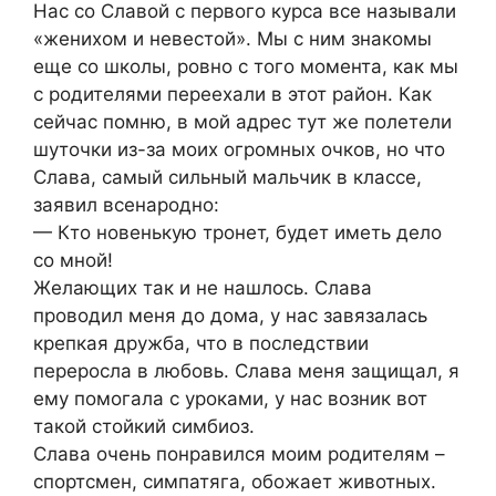
Нас со Славой с первого курса все называли
«женихом и невестой». Мы с ним знакомы
еще со школы, ровно с того момента, как мы
с родителями переехали в этот район. Как
сейчас помню, в мой адрес тут же полетели
шуточки из-за моих огромных очков, но что
Слава, самый сильный мальчик в классе,
заявил всенародно:
— Кто новенькую тронет, будет иметь дело
со мной!
Желающих так и не нашлось. Слава
проводил меня до дома, у нас завязалась
крепкая дружба, что в последствии
переросла в любовь. Слава меня защищал, я
ему помогала с уроками, у нас возник вот
такой стойкий симбиоз.
Слава очень понравился моим родителям –
спортсмен, симпатяга, обожает животных.