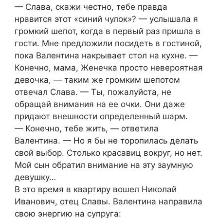
— Слава, скажи честно, тебе правда
нравится этот «синий чулок»? — услышала я
громкий шепот, когда в первый раз пришла в
гости. Мне предложили посидеть в гостиной,
пока Валентина накрывает стол на кухне. —
Конечно, мама, Женечка просто невероятная
девочка, — таким же громким шепотом
отвечал Слава. — Ты, пожалуйста, не
обращай внимания на ее очки. Они даже
придают внешности определенный шарм.
— Конечно, тебе жить, — ответила
Валентина. — Но я бы не торопилась делать
свой выбор. Столько красавиц вокруг, но нет.
Мой сын обратил внимание на эту заумную
девушку…
В это время в квартиру вошел Николай
Иванович, отец Славы. Валентина направила
свою энергию на супруга: