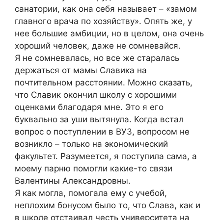
санатории, как она себя называет – «замом
главного врача по хозяйству». Опять же, у
нее большие амбиции, но в целом, она очень
хороший человек, даже не сомневайся.
Я не сомневалась, но все же старалась
держаться от мамы Славика на
почтительном расстоянии. Можно сказать,
что Славик окончил школу с хорошими
оценками благодаря мне. Это я его
буквально за уши вытянула. Когда встал
вопрос о поступлении в ВУЗ, вопросом не
возникло – только на экономический
факультет. Разумеется, я поступила сама, а
моему парню помогли какие-то связи
Валентины Александровны.
Я как могла, помогала ему с учебой,
неплохим бонусом было то, что Слава, как и
в школе отстаивал честь университета на