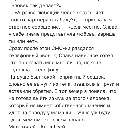
человек так делает?».
— «А разве любящий человек загоняет
своего партнера в кабалу?», — прислала я
ответное сообщение. — «Если честно, Слава,
я себе иначе представляла любовь, веришь
ты или нет».
Сразу после этой СМС-ки раздался
телефонный звонок, Слава наверное хотел
что-то сказать мне мне лично, но я не
подошла к телефону.
На душе был такой неприятный осадок,
словно ее вынули из тела, изваляли в грязи и
вставили обратно. В тот вечер я поняла, что
не готова выйти замуж за этого человека,
который не имеет собственного мнения и
идет на поводу у мамаши. Лучше уж буду
одна, чем вместе с кем попало…
Мир людей | Анна Грей