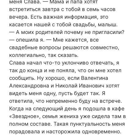
меня Слава. — Мама и папа хотят
встретиться завтра с тобой в семь часов
вечера. Есть важная информация, это
касается нашей с тобой свадьбы, малыш.
— А моих родителей почему не пригласили?
— опешила я. — Мне кажется, все
свадебные вопросы решаются совместно,
коллегиально, так сказать.
Слава начал что-то уклончиво отвечать, я
так до конца и не поняла, что он мне хотел
сообщить. Ну хорошо, если Валентина
Александровна и Николай Иванович хотят
видеть меня одну, пусть будет так. Я
ответила, что непременно буду на встрече.
Когда на следующий день я подошла в кафе
«Звездное», семья жениха уже сидела там в
полном составе. Такая пунктуальность меня
порадовала и насторожила одновременно.