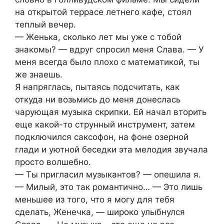
на открытой террасе летнего кафе, стоял
теплый вечер.
— Женька, сколько лет мы уже с тобой
знакомы? — вдруг спросил меня Слава. — У
меня всегда было плохо с математикой, ты
же знаешь.
Я напряглась, пытаясь подсчитать, как
откуда ни возьмись до меня донеслась
чарующая музыка скрипки. Ей начал вторить
еще какой-то струнный инструмент, затем
подключился саксофон, на фоне озерной
глади и уютной беседки эта мелодия звучала
просто волшебно.
— Ты пригласил музыкантов? — опешила я.
— Милый, это так романтично… — Это лишь
меньшее из того, что я могу для тебя
сделать, Женечка, — широко улыбнулся