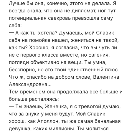
Лучше бы она, конечно, этого не делала. Я
всегда знала, что она не дипломат, ног тут
потенциальная свекровь превзошла саму
себя:
— А как ты хотела? Думаешь, мой Славик
себя на помойке нашел, жениться на такой,
как ты? Хорошо, я согласна, что вы чуть ли
не с первого класса вместе, но Евгения,
погляди объективно на вещи. Ты умна,
бесспорно, но это твой единственный плюс.
Что ж, спасибо на добром слове, Валентина
Александровна…
Тем временем она продолжала все больше и
больше распаляясь:
— Ты знаешь, Женечка, я с тревогой думаю,
что за внуки у меня будут. Мой Славик
хорош, как Аполлон, ты же самая банальная
девушка, каких миллионы. Ты молиться