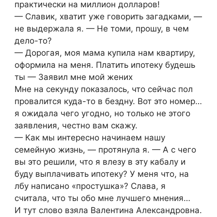
практически на миллион долларов!
— Славик, хватит уже говорить загадками, —
не выдержала я. — Не томи, прошу, в чем
дело-то?
— Дорогая, моя мама купила нам квартиру,
оформила на меня. Платить ипотеку будешь
ты — Заявил мне мой жених
Мне на секунду показалось, что сейчас пол
провалится куда-то в бездну. Вот это номер…
я ожидала чего угодно, но только не этого
заявления, честно вам скажу.
— Как мы интересно начинаем нашу
семейную жизнь, — протянула я. — А с чего
вы это решили, что я влезу в эту кабалу и
буду выплачивать ипотеку? У меня что, на
лбу написано «простушка»? Слава, я
считала, что ты обо мне лучшего мнения…
И тут слово взяла Валентина Александровна.