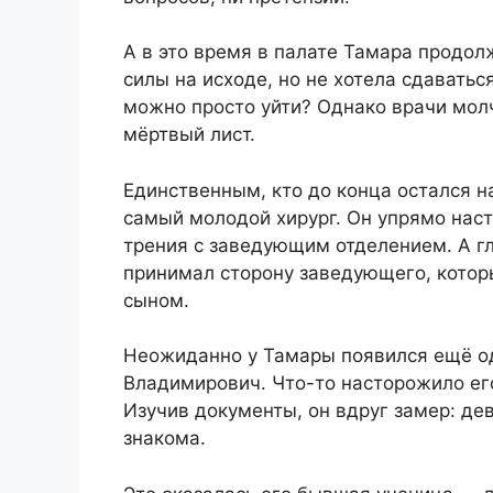
А в это время в палате Тамара продолж
силы на исходе, но не хотела сдавать
можно просто уйти? Однако врачи молч
мёртвый лист.
Единственным, кто до конца остался н
самый молодой хирург. Он упрямо наст
трения с заведующим отделением. А гл
принимал сторону заведующего, котор
сыном.
Неожиданно у Тамары появился ещё о
Владимирович. Что-то насторожило его
Изучив документы, он вдруг замер: 
знакома.