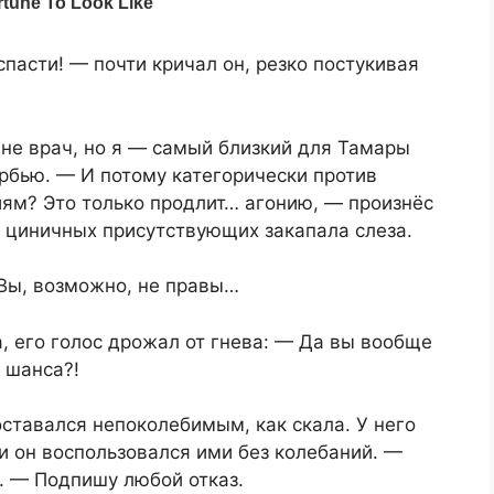
пасти! — почти кричал он, резко постукивая
, не врач, но я — самый близкий для Тамары
орбью. — И потому категорически против
иям? Это только продлит… агонию, — произнёс
х циничных присутствующих закапала слеза.
Вы, возможно, не правы…
а, его голос дрожал от гнева: — Да вы вообще
 шанса?!
ставался непоколебимым, как скала. У него
и он воспользовался ими без колебаний. —
. — Подпишу любой отказ.