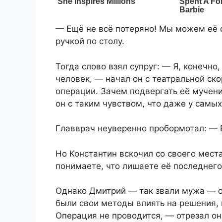
— Ещё не всё потеряно! Мы можем её с
ручкой по столу.
Тогда слово взял супруг: — Я, конечно
человек, — начал он с театральной ск
операции. Зачем подвергать её мучен
он с таким чувством, что даже у самы
Главврач неуверенно пробормотал: — 
Но Константин вскочил со своего мест
понимаете, что лишаете её последнего
Однако Дмитрий — так звали мужа — о
были свои методы влиять на решения, 
Операция не проводится, — отрезал он