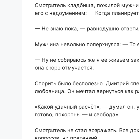
Смотритель кладбища, пожилой мужчин
его с недоумением: — Когда планирует
— Не знаю пока, — равнодушно ответи
Мужчина невольно поперхнулся: — То 
— Ну не собираюсь же я её живьём зак
она скоро отмучается.
Спорить было бесполезно. Дмитрий сп
любовница. Он мечтал вернуться как р
«Какой удачный расчёт», — думал он, 
готово, похороны — и свобода».
Смотритель не стал возражать. Все д
вопросов, ни претензий.