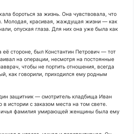
ала бороться за жизнь. Она чувствовала, что
ся. Молодая, красивая, жаждущая жизни — как
али, опуская глаза. Для них она уже была как
а её стороне, был Константин Петрович — тот
аивал на операции, несмотря на постоянные
авврач, чтобы не портить отношения, всегда
ый, как говорили, приходился ему родным
дин защитник — смотритель кладбища Иван
 в истории с заказом места на том свете.
девичья фамилия умирающей женщины была ему