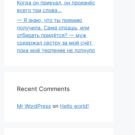
Когда он приехал, он произнёс
всего три слова…
— Я знаю, что ты премию
получила. Сама отдашь, или
отбирать придётся? — муж
содержал сестру за мой счёт,
пока моё терпение не лопнуло
Recent Comments
Mr WordPress
on
Hello world!