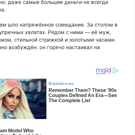
но: даже самые большие деньги не всегда
ра.
нем шло напряжённое совещание. За столом в
упречных халатах. Рядом с ними — её муж,
мом, стильной стрижкой и золотыми часами.
но возбуждён: он горячо настаивал на