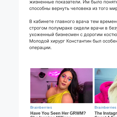
жизненные показатели. Им было понят
способны вернуть человека из того ми
В кабинете главного врача тем време
строгом полумраке сидели врачи в без
ухоженный бизнесмен с дорогим костю
Молодой хирург Константин был особен
операции.