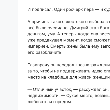
И подписал. Один росчерк пера — и с
А причины такого жестокого выбора зн
всё было очевидно. Дмитрий стал бога
деньгам, уму. А теперь, когда она ви
уже предвкушал момент, когда сможет
империей. Смерть жены была ему выгод
его разоблачить.
Главврачу он передал «вознаграждени
за то, чтобы не поддерживать идею оп
место на кладбище для живой женщин
— Отличный участок, — рассуждал он, 
недвижимости. — Сухое место, возвыш
любоваться городом.