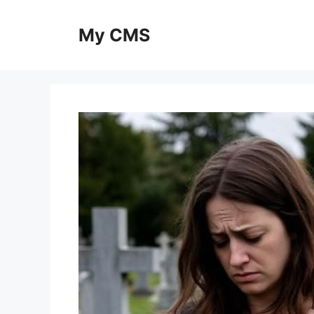
Skip
to
My CMS
content