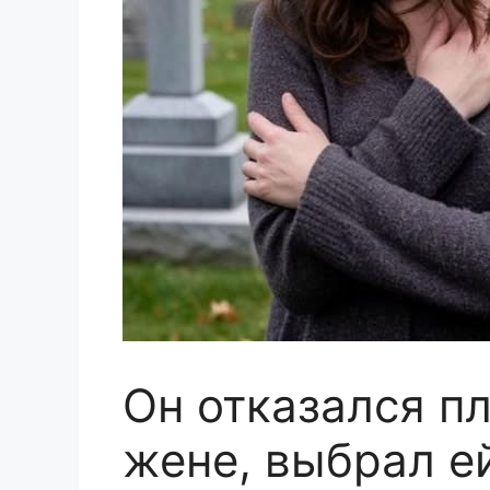
Он отказался п
жене, выбрал ей