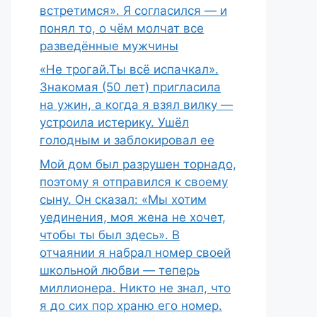
встретимся». Я согласился — и
понял то, о чём молчат все
разведённые мужчины
«Не трогай.Ты всё испачкал».
Знакомая (50 лет) пригласила
на ужин, а когда я взял вилку —
устроила истерику. Ушёл
голодным и заблокировал ее
Мой дом был разрушен торнадо,
поэтому я отправился к своему
сыну. Он сказал: «Мы хотим
уединения, моя жена не хочет,
чтобы ты был здесь». В
отчаянии я набрал номер своей
школьной любви — теперь
миллионера. Никто не знал, что
я до сих пор храню его номер.