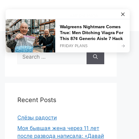
Sample Page
Search
for:
Recent Posts
Слёзы радости
Моя бывшая жена через 11 лет
после развода написала: «Давай