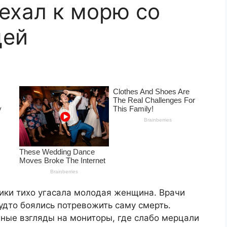
ехал к морю со
цей
ники тихо угасала молодая женщина. Врачи
будто боялись потревожить саму смерть.
ные взгляды на мониторы, где слабо мерцали