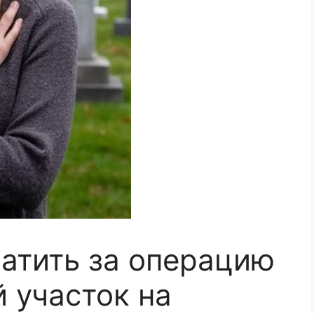
латить за операцию
 участок на