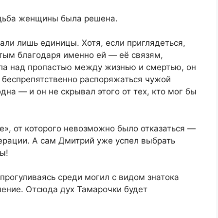
удьба женщины была решена.
али лишь единицы. Хотя, если приглядеться,
тым благодаря именно ей — её связям,
села над пропастью между жизнью и смертью, он
 беспрепятственно распоряжаться чужой
на — и он не скрывал этого от тех, кто мог бы
е», от которого невозможно было отказаться —
ерации. А сам Дмитрий уже успел выбрать
ы!
прогуливаясь среди могил с видом знатока
ение. Отсюда дух Тамарочки будет