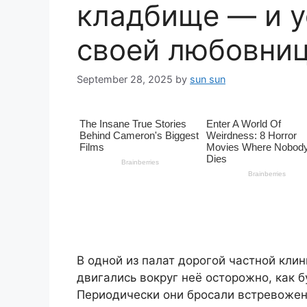
кладбище — и у
своей любовни
September 28, 2025
by
sun sun
В одной из палат дорогой частной кли
двигались вокруг неё осторожно, как 
Периодически они бросали встревожен