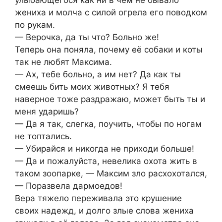
жениха и молча с силой огрела его поводком
по рукам.
— Верочка, да ты что? Больно же!
Теперь она поняла, почему её собаки и коты
так не любят Максима.
— Ах, тебе больно, а им нет? Да как ты
смеешь бить моих животных? Я тебя
наверное тоже раздражаю, может быть ты и
меня ударишь?
— Да я так, слегка, поучить, чтобы по ногам
не топтались.
— Убирайся и никогда не приходи больше!
— Да и пожалуйста, невелика охота жить в
таком зоопарке, — Максим зло расхохотался,
— Поразвела дармоедов!
Вера тяжело переживала это крушение
своих надежд, и долго злые слова жениха