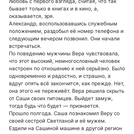
любовь с первого взгляда, считая, что так
бывает только в книгах и в кино, а,
оказывается, зря.
Александр, воспользовавшись служебным
положением, раздобыл её номер телефона и
следующим вечером позвонил. Они начали
встречаться.
По поведению мужчины Вера чувствовала,
что этот высокий, немногословный человек
настроен по отношению к ней серьёзно. Было
одновременно и радостно, и страшно, а
вдруг опять всё закончится, как прежде. Нет,
она этого не переживёт. Вера решила скрыть
от Саши своих питомцев. Выйдет замуж,
тогда будь что будет — признается.
Прошло полгода. Саша познакомил Веру со
своей сестрой Светланой и её мужем.
Ездили на Сашиной машине в другой регион