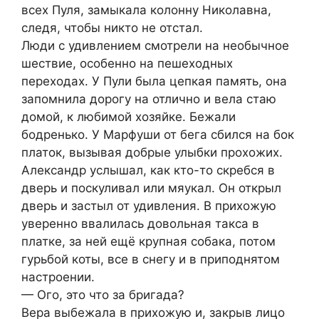
всех Пуля, замыкала колонну Николавна,
следя, чтобы никто не отстал.
Люди с удивлением смотрели на необычное
шествие, особенно на пешеходных
переходах. У Пули была цепкая память, она
запомнила дорогу на отлично и вела стаю
домой, к любимой хозяйке. Бежали
бодренько. У Марфуши от бега сбился на бок
платок, вызывая добрые улыбки прохожих.
Александр услышал, как кто-то скребся в
дверь и поскуливал или мяукал. Он открыл
дверь и застыл от удивления. В прихожую
уверенно ввалилась довольная такса в
платке, за ней ещё крупная собака, потом
гурьбой коты, все в снегу и в приподнятом
настроении.
— Ого, это что за бригада?
Вера выбежала в прихожую и, зaкрыв лицо