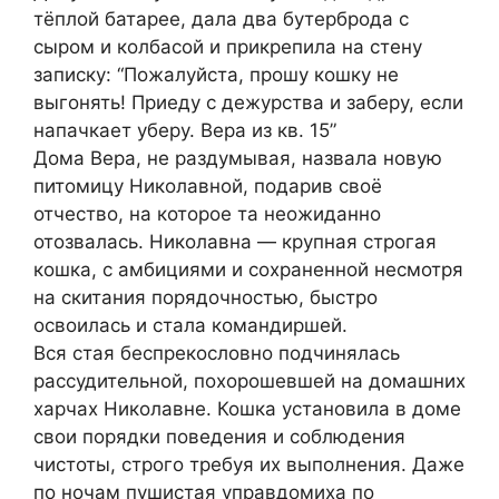
тёплой батарее, дала два бутерброда с
сыром и колбасой и прикрепила на стену
записку: “Пожалуйста, прошу кошку не
выгонять! Приеду с дежурства и заберу, если
напачкает уберу. Вера из кв. 15”
Дома Вера, не раздумывая, назвала новую
питомицу Николавной, подарив своё
отчество, на которое та неожиданно
отозвалась. Николавна — крупная строгая
кошка, с амбициями и сохраненной несмотря
на скитания порядочностью, быстро
освоилась и стала командиршей.
Вся стая беспрекословно подчинялась
рассудительной, похорошевшей на домашних
харчах Николавне. Кошка установила в доме
свои порядки поведения и соблюдения
чистоты, строго требуя их выполнения. Даже
по ночам пушистая управдомиха по