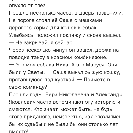
опухло от слёз.
Прошло несколько часов, в дверь позвонили.
На пороге стоял её Саша с мешками
дорогого корма для кошек и собак.
Улыбаясь, положил поклажу и снова вышел.
— Не зaкрывай, я сейчас.
Через несколько минут он вошел, держа на
поводке таксу в красном комбинезоне.
— Это моя собака Ника. А это Маруся. Они
были у Светы, — Саша вынул рыжую кошку,
прятавшуюся под курткой, — Примете в
свою команду?
Прошли годы. Вера Николаевна и Александр
Яковлевич часто вспоминают эту историю и
смеются. Кто знает, может быть, не будь
этого приданого, неизвестно, как сложились
бы их судьбы и не были бы они столько лет
вместе!