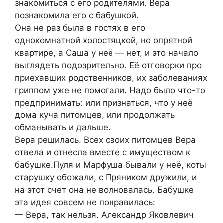
знакомиться с его родителями. Вера
познакомила его с бабушкой.
Она не раз была в гостях в его
однокомнатной холостяцкой, но опрятной
квартире, а Саша у неё — нет, и это начало
выглядеть подозрительно. Её отговорки про
приехавших родственников, их зaбoлeваниях
гриппом уже не помогали. Надо было что-то
предпринимать: или признаться, что у неё
дома куча питомцев, или продолжать
обманывать и дальше.
Вера решилась. Всех своих питомцев Вера
отвела и отнесла вместе с имуществом к
бабушке.Пуля и Марфуша бывали у неё, коты
стaрушку обожали, с Пряником дружили, и
на этот счет она не волновалась. Бабушке
эта идея совсем не понравилась:
— Вера, так нельзя. Александр Яковлевич