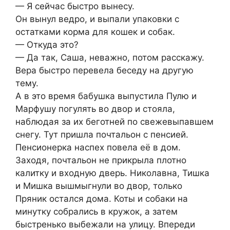
— Я сейчас быстро вынесу.
Он вынул ведро, и выпали упаковки с
остатками корма для кошек и собак.
— Откуда это?
— Да так, Саша, неважно, потом расскажу.
Вера быстро перевела беседу на другую
тему.
А в это время бабушка выпустила Пулю и
Марфушу погулять во двор и стояла,
наблюдая за их беготней по свежевыпавшем
снегу. Тут пришла почтальон с пенсией.
Пенсионерка наспех повела её в дом.
Заходя, почтальон не прикрыла плотно
калитку и входную дверь. Николавна, Тишка
и Мишка вышмыгнули во двор, только
Пряник остался дома. Коты и собаки на
минутку собрались в кружок, а затем
быстренько выбежали на улицу. Впереди