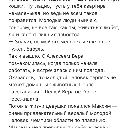
кошки. Ну, ладно, пусть у тебя квартира
немаленькая, но ведь не всем такое
понравится. Молодые люди нынче с
гонором, не все так, как ты, животных любят,
да и хлопот лишних побоятся.
— Значит, не мой это человек и мне он не
нужен, бабуль.
Так и вышло. С Алексеем Вера
познакомилась, когда только начала
работать, и встречалась с ним полгода.
Оказалось, что молодой человек терпеть не
может домашних животных. После
расставания с Лёшей Вера особо не
переживала.
Потом в жизни девушки появился Максим —
очень привлекательный веселый молодой
человек, чемпион области по плаванию.
Максим умел преподнести себя, красиво