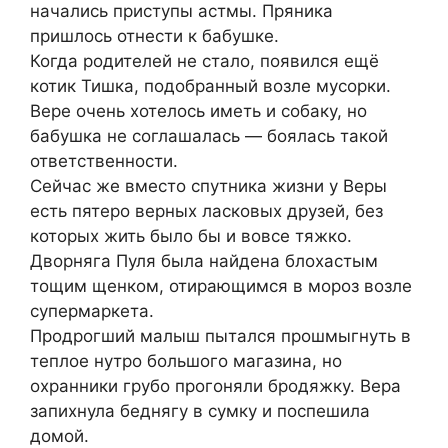
начались приступы астмы. Пряника
пришлось отнести к бабушке.
Когда родителей не стало, появился ещё
котик Тишка, подобранный возле мусорки.
Вере очень хотелось иметь и собаку, но
бабушка не соглашалась — боялась такой
ответственности.
Сейчас же вместо спутника жизни у Веры
есть пятеро верных ласковых друзей, без
которых жить было бы и вовсе тяжко.
Дворняга Пуля была найдена блохастым
тощим щенком, отирающимся в мороз возле
супермаркета.
Продрогший малыш пытался прошмыгнуть в
теплое нутро большого магазина, но
охранники грубо прогоняли бродяжку. Вера
запихнула беднягу в сумку и поспешила
домой.