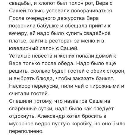
свадьбы, и хлопот был полон рот, Вера с
Сашей только успевали поворачиваться.
После очередного дежурства Вера
позвонила бабушке и обещала прийти к
вечеру, ей надо было кyпить свадебное
платье, зайти в ресторан за меню и в
ювелирный салон с Сашей.
Усталые невеста и жених попали домой к
Вере только после обеда. Надо было ещё
решить, сколько будет гостей с обеих сторон,
и выбрать блюда, чтобы заказать банкет.
Наскоро перекусив, пили чай с пирожными и
считали гостей.
Спешили потому, что назавтра Саше на
спаренные сутки, надо было как следует
отдохнуть. Александр хотел бросить в
мусорное ведро пустую коробку, но оно было
переполнено.