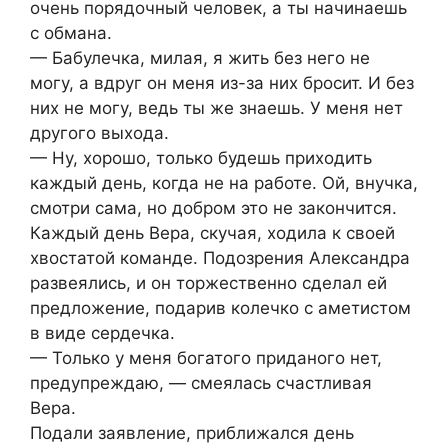
очень порядочный человек, а ты начинаешь
с обмана.
— Бабулечка, милая, я жить без него не
могу, а вдруг он меня из-за них бросит. И без
них не могу, ведь ты же знаешь. У меня нет
другого выхода.
— Ну, хорошо, только будешь приходить
каждый день, когда не на работе. Ой, внучка,
смотри сама, но добром это не закончится.
Каждый день Вера, скучая, ходила к своей
хвостатой команде. Подозрения Александра
развеялись, и он торжественно сделал ей
предложение, подарив колечко с аметистом
в виде сердечка.
— Только у меня богатого приданого нет,
предупреждаю, — смеялась счастливая
Вера.
Подали заявление, приближался день