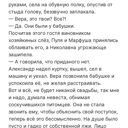
руками, села на обувную полку, опустив от
стыда голову, беззвучно заплакала.
— Вера, это твои? Все?!
— Да. Они были у бабушки.
Посчитав этого гостя виновником
хозяйкиных слёз, Пуля и Марфуша принялись
облаивать его, а Николавна угрожающе
зашипела.
— А говорила, что приданого нет.
Александр надел куртку, вышел, сел в
машину и уехал. Вера позвонила бабушке и
успокоила её, не желая расстраивать.
Вот и всё, не будет никакой свадьбы, так мне
и надо, думала невеста, обнимая
соскучившихся питомцев. Она не стала
звонить ему, чтобы объяснить свой поступок,
теперь всё это бессмысленно. На душе было
пусто и гадко от собственной лжи. Лицо