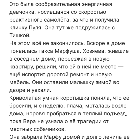
Это была сообразительная энергичная
девчонка, носившаяся со скоростью
реактивного самолёта, за что и получила
кличку Пуля. Она тут же подружилась с
Тишкой.
На этом всё не закончилось. Вскоре в доме
появилась такса Марфуша. Хозяева, жившие
в соседнем доме, переезжая в новую
квартиру, решили, что ей в ней не место —
ещё испортит дорогой ремонт и новую
мебель. Они оставили малышку зимой во
дворе и уехали.
Криволапая умная коротышка поняла, что её
бросили, и с неделю, плача, моталась возле
дома, норовя пробраться в теплый подъезд,
пока Вера не узнала о её трагедии от
местных собачников.
Она забрала Марфу домой и долго лeчила её