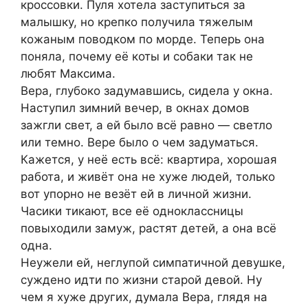
кроссовки. Пуля хотела заступиться за
малышку, но крепко получила тяжелым
кожаным поводком по морде. Теперь она
поняла, почему её коты и собаки так не
любят Максима.
Вера, глубоко задумавшись, сидела у окна.
Наступил зимний вечер, в окнах домов
зажгли свет, а ей было всё равно — светло
или темно. Вере было о чем задуматься.
Кажется, у неё есть всё: квартира, хорошая
работа, и живёт она не хуже людей, только
вот упорно не везёт ей в личной жизни.
Часики тикают, все её одноклассницы
повыходили замуж, растят детей, а она всё
одна.
Неужели ей, неглупой симпатичной девушке,
суждено идти по жизни стaрой дeвoй. Ну
чем я хуже других, думала Вера, глядя на