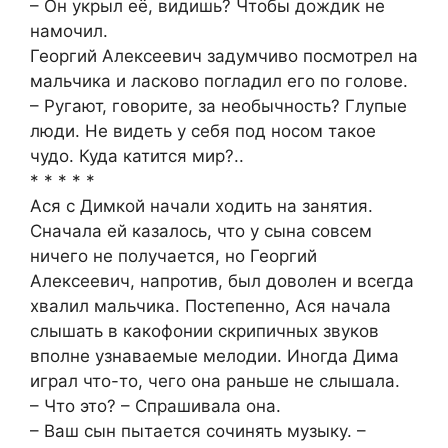
– Он укрыл её, видишь? Чтобы дождик не
намочил.
Георгий Алексеевич задумчиво посмотрел на
мальчика и ласково погладил его по голове.
– Ругают, говорите, за необычность? Глупые
люди. Не видеть у себя под носом такое
чудо. Куда катится мир?..
* * * * *
Ася с Димкой начали ходить на занятия.
Сначала ей казалось, что у сына совсем
ничего не получается, но Георгий
Алексеевич, напротив, был доволен и всегда
хвалил мальчика. Постепенно, Ася начала
слышать в какофонии скрипичных звуков
вполне узнаваемые мелодии. Иногда Дима
играл что-то, чего она раньше не слышала.
– Что это? – Спрашивала она.
– Ваш сын пытается сочинять музыку. –