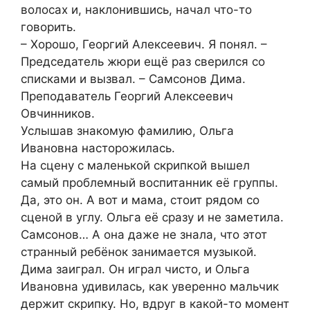
волосах и, наклонившись, начал что-то
говорить.
– Хорошо, Георгий Алексеевич. Я понял. –
Председатель жюри ещё раз сверился со
списками и вызвал. – Самсонов Дима.
Преподаватель Георгий Алексеевич
Овчинников.
Услышав знакомую фамилию, Ольга
Ивановна насторожилась.
На сцену с маленькой скрипкой вышел
самый проблемный воспитанник её группы.
Да, это он. А вот и мама, стоит рядом со
сценой в углу. Ольга её сразу и не заметила.
Самсонов… А она даже не знала, что этот
странный ребёнок занимается музыкой.
Дима заиграл. Он играл чисто, и Ольга
Ивановна удивилась, как уверенно мальчик
держит скрипку. Но, вдруг в какой-то момент