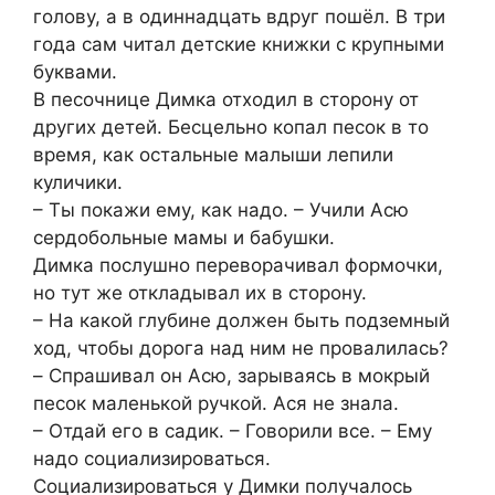
голову, а в одиннадцать вдруг пошёл. В три
года сам читал детские книжки с крупными
буквами.
В песочнице Димка отходил в сторону от
других детей. Бесцельно копал песок в то
время, как остальные малыши лепили
куличики.
– Ты покажи ему, как надо. – Учили Асю
сердобольные мамы и бабушки.
Димка послушно переворачивал формочки,
но тут же откладывал их в сторону.
– На какой глубине должен быть подземный
ход, чтобы дорога над ним не провалилась?
– Спрашивал он Асю, зарываясь в мокрый
песок маленькой ручкой. Ася не знала.
– Отдай его в садик. – Говорили все. – Ему
надо социализироваться.
Социализироваться у Димки получалось