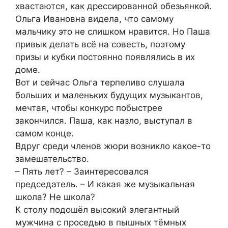
хвастаются, как дрессированной обезьянкой.
Ольга Ивановна видела, что самому
мальчику это не слишком нравится. Но Паша
привык делать всё на совесть, поэтому
призы и кубки постоянно появлялись в их
доме.
Вот и сейчас Ольга терпеливо слушала
больших и маленьких будущих музыкантов,
мечтая, чтобы конкурс побыстрее
закончился. Паша, как назло, выступал в
самом конце.
Вдруг среди членов жюри возникло какое-то
замешательство.
– Пять лет? – Заинтересовался
председатель. – И какая же музыкальная
школа? Не школа?
К столу подошёл высокий элегантный
мужчина с проседью в пышных тёмных