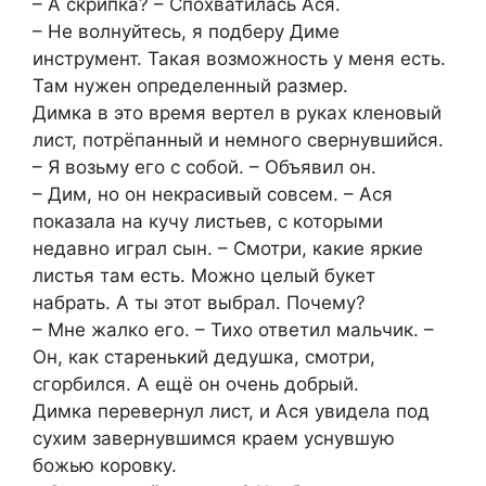
– А скрипка? – Спохватилась Ася.
– Не волнуйтесь, я подберу Диме
инструмент. Такая возможность у меня есть.
Там нужен определенный размер.
Димка в это время вертел в руках кленовый
лист, потрёпанный и немного свернувшийся.
– Я возьму его с собой. – Объявил он.
– Дим, но он некрасивый совсем. – Ася
показала на кучу листьев, с которыми
недавно играл сын. – Смотри, какие яркие
листья там есть. Можно целый букет
набрать. А ты этот выбрал. Почему?
– Мне жалко его. – Тихо ответил мальчик. –
Он, как старенький дедушка, смотри,
сгорбился. А ещё он очень добрый.
Димка перевернул лист, и Ася увидела под
сухим завернувшимся краем уснувшую
божью коровку.