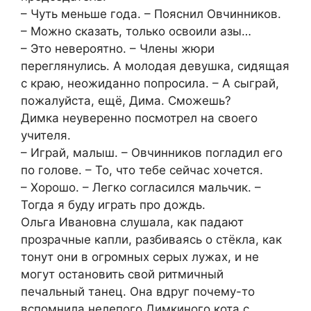
– Чуть меньше года. – Пояснил Овчинников.
– Можно сказать, только освоили азы…
– Это невероятно. – Члены жюри
переглянулись. А молодая девушка, сидящая
с краю, неожиданно попросила. – А сыграй,
пожалуйста, ещё, Дима. Сможешь?
Димка неуверенно посмотрел на своего
учителя.
– Играй, малыш. – Овчинников погладил его
по голове. – То, что тебе сейчас хочется.
– Хорошо. – Легко согласился мальчик. –
Тогда я буду играть про дождь.
Ольга Ивановна слушала, как падают
прозрачные капли, разбиваясь о стёкла, как
тонут они в огромных серых лужах, и не
могут остановить свой ритмичный
печальный танец. Она вдруг почему-то
вспомнила нелепого Димкиного кота с