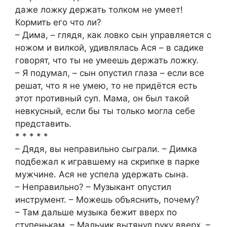
даже ложку держать толком не умеет!
Кормить его что ли?
– Дима, – глядя, как ловко сын управляется с
ножом и вилкой, удивлялась Ася – в садике
говорят, что ты не умеешь держать ложку.
– Я подумал, – сын опустил глаза – если все
решат, что я не умею, то не придётся есть
этот противный суп. Мама, он был такой
невкусный, если бы ты только могла себе
представить.
* * * * *
– Дядя, вы неправильно сыграли. – Димка
подбежал к игравшему на скрипке в парке
мужчине. Ася не успела удержать сына.
– Неправильно? – Музыкант опустил
инструмент. – Можешь объяснить, почему?
– Там дальше музыка бежит вверх по
ступенькам. – Мальчик вытянул руку вверх. –