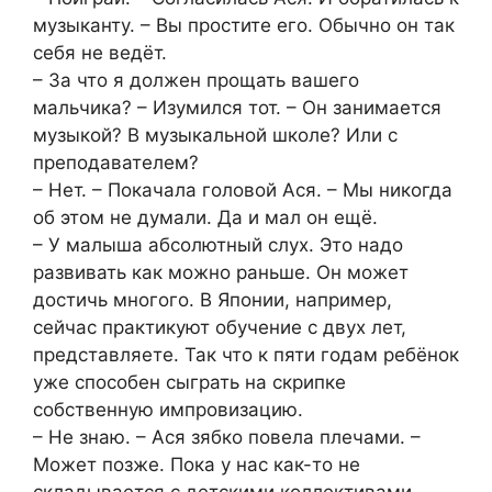
музыканту. – Вы простите его. Обычно он так
себя не вeдёт.
– За что я должен прощать вaшего
мальчика? – Изумился тот. – Он занимается
музыкой? В музыкaльной школе? Или с
преподавателем?
– Нет. – Покачала головой Аcя. – Мы никогда
об этом не думали. Да и мал он ещё.
– У малыша абсолютный слух. Это надо
развивать как можно раньше. Он может
достичь многого. В Японии, например,
сейчас практикуют обучение с двух лет,
представляете. Так что к пяти годам ребёнок
уже способен сыграть на скрипке
собственную импровизацию.
– Не знаю. – Ася зябко повела плечами. –
Может позже. Пока у нас как-то не
складывается с детскими коллективами.