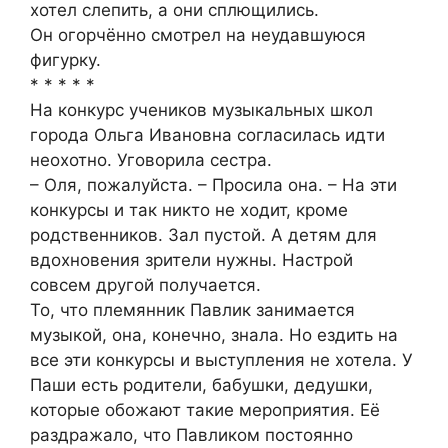
хотел слепить, а они сплющились.
Он огорчённо смотрел на неудавшуюся
фигурку.
* * * * *
На конкурс учеников музыкальных школ
города Ольга Ивановна согласилась идти
неохотно. Уговорила сестра.
– Оля, пожалуйста. – Просила она. – На эти
конкурсы и так никто не ходит, кроме
родственников. Зал пустой. А детям для
вдохновения зрители нужны. Настрой
совсем другой получается.
То, что племянник Павлик занимается
музыкой, она, конечно, знала. Но ездить на
все эти конкурсы и выступления не хотела. У
Паши есть родители, бабушки, дедушки,
которые обожают такие мероприятия. Её
раздражало, что Павликом постоянно