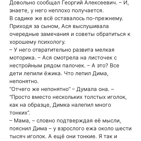
Довольно сообщал Георгий Алексеевич. – И,
знаете, у него неплохо получается.
В садике же всё оставалось по-прежнему.
Приходя за сыном, Ася выслушивала
очередные замечания и советы обратиться к
хорошему психологу.
– У него отвратительно развита мелкая
моторика. – Ася смотрела на листочек с
нестройным рядом палочек. – А это? Все
дети лепили ёжика. Что лепил Дима,
непонятно.
“Отчего же непонятно” – Думала она. –
“Просто вместо нескольких толстых иголок,
как на образце, Димка налепил много
тонких”.
– Мама, – словно подтверждая её мысли,
пояснил Дима – у взрослого ежа около шести
тысяч иголок. А ещё они тонкие. Я так и