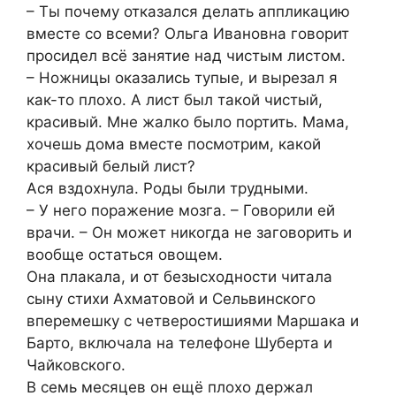
– Ты почему отказался делать аппликацию
вместе со всеми? Ольга Ивановна говорит
просидел всё занятие над чистым листом.
– Ножницы оказались тупые, и вырезал я
как-то плохо. А лист был такой чистый,
красивый. Мне жалко было портить. Мама,
хочешь дома вместе посмотрим, какой
красивый белый лист?
Ася вздохнула. Роды были трудными.
– У него поражение мозга. – Говорили ей
врачи. – Он может никогда не заговорить и
вообще остаться овощем.
Она плакала, и от безысходности читала
сыну стихи Ахматовой и Сельвинского
вперемешку с четверостишиями Маршака и
Барто, включала на телефоне Шуберта и
Чайковского.
В семь месяцев он ещё плохо держал