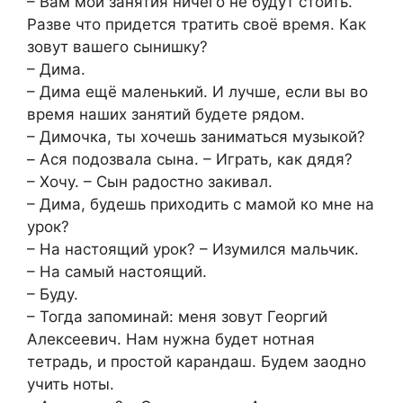
– Вам мои занятия ничего не будут стоить.
Разве что придется тратить своё время. Как
зовут вашего сынишку?
– Дима.
– Дима ещё маленький. И лучше, если вы во
время наших занятий будете рядом.
– Димочка, ты хочешь заниматься музыкой?
– Ася подозвала сына. – Играть, как дядя?
– Хочу. – Сын радостно закивал.
– Дима, будешь приходить с мамой ко мне на
урок?
– На настоящий урок? – Изумился мальчик.
– На самый настоящий.
– Буду.
– Тогда запоминай: меня зовут Георгий
Алексеевич. Нам нужна будет нотная
тетрадь, и простой карандаш. Будем заодно
учить ноты.