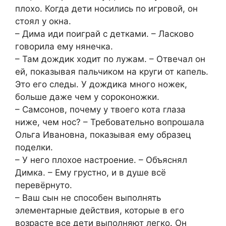
плохо. Когда дети носились по игровой, он
стоял у окна.
– Дима иди поиграй с детками. – Ласково
говорила ему нянечка.
– Там дождик ходит по лужам. – Отвечал он
ей, показывая пальчиком на круги от капель.
Это его следы. У дождика много ножек,
больше даже чем у сороконожки.
– Самсонов, почему у твоего кота глаза
ниже, чем нос? – Требовательно вопрошала
Ольга Ивановна, показывая ему образец
поделки.
– У него плохое настроение. – Объяснял
Димка. – Ему грустно, и в душе всё
перевёрнуто.
– Ваш сын не способен выполнять
элементарные действия, которые в его
возрасте все дети выполняют легко. Он