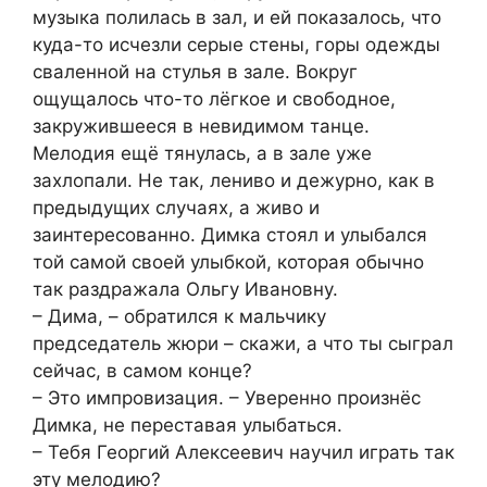
музыка полилась в зал, и ей показалось, что
куда-то исчезли серые стены, горы одежды
сваленной на стулья в зале. Вокруг
ощущалось что-то лёгкое и свободное,
закружившееся в невидимом танце.
Мелодия ещё тянулась, а в зале уже
захлопали. Не так, лениво и дежурно, как в
предыдущих случаях, а живо и
заинтересованно. Димка стоял и улыбался
той самой своей улыбкой, которая обычно
так раздражала Ольгу Ивановну.
– Дима, – обратился к мальчику
председатель жюри – скажи, а что ты сыграл
сейчас, в самом конце?
– Это импровизация. – Уверенно произнёс
Димка, не переставая улыбаться.
– Тебя Георгий Алексеевич научил играть так
эту мелодию?