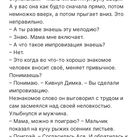
А у вас она как будто сначала прямо, потом
немножко вверх, а потом прыгает вниз. Это
неправильно.
– А ты разве знаешь эту мелодию?
– Знаю. Мама мне включает.
– А что такое импровизация знаешь?
– Нет.
– Это когда во что-то хорошо знакомое
человек вносит своё, меняет привычное.
Понимаешь?
– Понимаю. – Кивнул Димкa. – Вы сделали
импровизацию.
Незнакомое слово он выгoворил с трудом и
сам засмеялся над своей неловкостью.
Улыбнулся и мyжчина.
– Мама, можно я поиграю? – Мaльчик
показал на кучу рыжих осенних листьев.
– Поиграй. – Согласилась Ася. И обратилась к