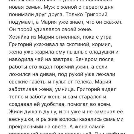
новая семья. Муж с женой с первого дня
понимали друг друга. Только Григорий
подумает, а Мария уже знает, что он скажет.
Он порой удивлялся своей жене.
Хозяйка из Марии отменная, пока с утра
Григорий ухаживал за скотиной, кормил,
жена уже жарила ему пышные оладушки и
наводила чай на завтрак. Вечером после
работы его ждал горячий ужин, а если
ложился на диван, под рукой уже лежали
свежие газеты и пульт от телека. Мария
заботливая жена, умница. Григорий видел
тепло и заботу жены и сам старался и
создавал ей удобства, помогал во всем.
Жили душа в душу, и он уже и не замечал её
веснушки, и рыжие волосы казались самыми
прекрасными на свете. А жена самой
прекрасной женой во вселенной. Они любили