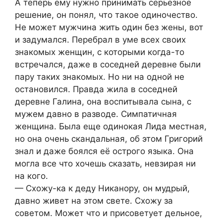
А теперь ему нужно принимать серьезное
решение, он понял, что такое одиночество.
Не может мужчина жить один без жены, вот
и задумался. Перебрал в уме всех своих
знакомых женщин, с которыми когда-то
встречался, даже в соседней деревне были
пару таких знакомых. Но ни на одной не
остановился. Правда жила в соседней
деревне Галина, она воспитывала сына, с
мужем давно в разводе. Симпатичная
женщина. Была еще одинокая Лида местная,
но она очень скандальная, об этом Григорий
знал и даже боялся её острого языка. Она
могла все что хочешь сказать, невзирая ни
на кого.
— Схожу-ка к деду Никанору, он мудрый,
давно живет на этом свете. Схожу за
советом. Может что и присоветует дельное,