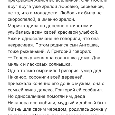
друг друга уже зрелой любовью, серьезной,
не то, что в молодости. Любовь их была не
скороспелой, а именно зрелой.
Мария ходила по деревне с животом и
улыбалась всем своей красивой улыбкой.
Уже и односельчане не говорили, что она
некрасивая. Потом родился сын Антошка,
тоже рыженький. А Григорий говорил:
— Теперь у меня два солнышка дома. Два
милых и ласковых солнышка.
Одно только омрачило Григория, умер дед
Никанор, хоронили всей деревней,
приезжала конечно его дочь с мужем, она с
семьей жила далеко, Григорий ей сообщил.
Но односельчане помогли им, деда
Никанора все любили, мудрый и добрый был.
Жизнь шла своим чередом, родилась дочка у