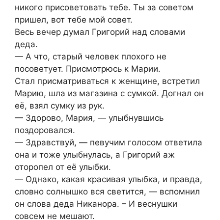
никого присоветовать тебе. Ты за советом
пришел, вот тебе мой совет.
Весь вечер думал Григорий над словами
деда.
— А что, старый человек плохого не
посоветует. Присмотрюсь к Марии.
Стал присматриваться к женщине, встретил
Марию, шла из магазина с сумкой. Догнал он
её, взял сумку из рук.
— Здорово, Мария, — улыбнувшись
поздоровался.
— Здравствуй, — певучим голосом ответила
она и тоже улыбнулась, а Григорий аж
оторопел от её улыбки.
— Однако, какая красивая улыбка, и правда,
словно солнышко вся светится, — вспомнил
он слова деда Никанора. – И веснушки
совсем не мешают.