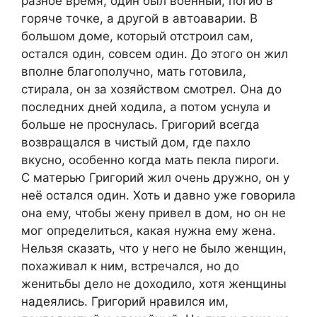
разное время, один был военный, погиб в
горяче точке, а другой в автоаварии. В
большом доме, который отстроил сам,
остался один, совсем один. До этого он жил
вполне благополучно, мать готовила,
стирала, он за хозяйством смотрел. Она до
последних дней ходила, а потом уснула и
больше не проснулась. Григорий всегда
возвращался в чистый дом, где пахло
вкусно, особенно когда мать пекла пироги.
С матерью Григорий жил очень дружно, он у
неё остался один. Хоть и давно уже говорила
она ему, чтобы жену привел в дом, но он не
мог определиться, какая нужна ему жена.
Нельзя сказать, что у него не было женщин,
похаживал к ним, встречался, но до
женитьбы дело не доходило, хотя женщины
надеялись. Григорий нравился им,