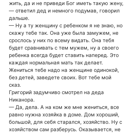
жить, да и не приведи Бог иметь такую жену,
— ответил дед и немного подумав, говорил
дальше.
— Ну а ту женщину с ребенком я не знаю, но
скажу тебе так. Она уже была замужем, не
срослось у них по всему видать. Она тебя
будет сравнивать с тем мужем, ну а своего
ребенка всегда будет ставить наперед. Это
каждая нормальная мать так делает.
Жениться тебе надо на женщине одинокой,
без детей, заведете своих. Вот тебе мой
сказ.
Григорий задумчиво смотрел на деда
Никанора.
— Да, дела. А на ком же мне жениться, все
равно нужна хозяйка в доме. Дом хороший,
большой, для себя старался, хозяйство. Ну с
хозяйством сам разберусь. Оказывается, не