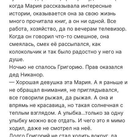
когда Мария рассказывала интересные
истории, оказывается она за свою жизнь
много прочитала книг, а он ни одной. Все
работа, хозяйство, да по вечерам телевизор.
Когда он говорил что-то смешное, она
смеялась, смех её рассыпался, как
колокольчик и так было радостно у него на
душе.
Ночью не спалось Григорию. Прав оказался
дед Никанор.
— Хорошая девушка эта Мария. А я раньше и
не обращал внимания, не приглядывался,
все говорили рыжая, да рыжая. А она и
впрямь не красавица, но такая солнечная с
теплым взглядом. А улыбка…только за одну
улыбку можно все отдать. И чего это я мимо
ходил, даже не смотрел на неё.
Долго Григорий не стал ходить вокруг, да