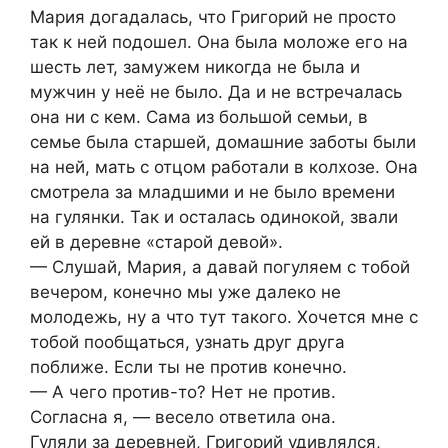
Мария догадалась, что Григорий не просто
так к ней подошел. Она была моложе его на
шесть лет, замужем никогда не была и
мужчин у неё не было. Да и не встречалась
она ни с кем. Сама из большой семьи, в
семье была старшей, домашние заботы были
на ней, мать с отцом работали в колхозе. Она
смотрела за младшими и не было времени
на гулянки. Так и осталась одинокой, звали
ей в деревне «старой девой».
— Слушай, Мария, а давай погуляем с тобой
вечером, конечно мы уже далеко не
молодежь, ну а что тут такого. Хочется мне с
тобой пообщаться, узнать друг друга
поближе. Если ты не против конечно.
— А чего против-то? Нет не против.
Согласна я, — весело ответила она.
Гуляли за деревней, Григорий удивлялся,