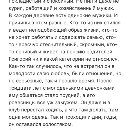
покладистый и спокойный. Не пил и даже не
курил, работящий и хозяйственный мужик.
В каждой деревне есть одинокие мужики. И
причины в этом разные. Кто-то из них спился
и ведет неподобающий образ жизни, кто-то
не хочет работать и содержать семью, кто-
то чересчур стеснительный, скромный, кто-
то ленивый и живет на пенсию родителей.
Григорий ни к какой категории не относился.
Как-то так случилось, что не встретил он в
молодости свою любовь, были отношения, но
не серьезные, так и прошло время. После
тридцати лет с молоденькими девчонками
ему общаться стало трудней, а его
ровесницы все уж замужем. Он даже и в
клуб перестал ходить, а что там делать, там
одна молодежь. Так и проходили дни, годы,
он оставался холостяком.