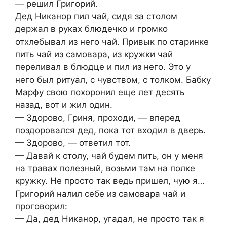
— решил Григорий.
Дед Никанор пил чай, сидя за столом
держал в руках блюдечко и громко
отхлебывал из него чай. Привык по старинке
пить чай из самовара, из кружки чай
переливал в блюдце и пил из него. Это у
него был ритуал, с чувством, с толком. Бабку
Марфу свою похоронил еще лет десять
назад, вот и жил один.
— Здорово, Гриня, проходи, — вперед
поздоровался дед, пока тот входил в дверь.
— Здорово, — ответил тот.
— Давай к столу, чай будем пить, он у меня
на травах полезный, возьми там на полке
кружку. Не просто так ведь пришел, чую я…
Григорий налил себе из самовара чай и
проговорил:
— Да, дед Никанор, угадал, не просто так я