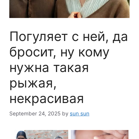
Погуляет с ней, да
бросит, ну кому
нужна такая
рыжая,
некрасивая
September 24, 2025
by
sun sun