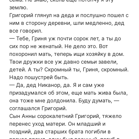
землю.
Григорий глянул на деда и послушно пошел с
ним в сторону деревни, шли медленно, дед
все говорил.
— Тебе, Гриня уж почти сорок лет, а ты до
сих пор не женатый. Не дело это. Вот
похоронил мать, теперь ищи хозяйку в дом.
Твои дружки все уж давно семьи завели,
детей. А ты? Скромный ты, Гриня, скромный.
Надо пошустрей быть.
— Да, дед Никанор, да. Я и сам уже
призадумался об этом, еще мать жива была,
она тоже мне долдонила. Буду думать, —
соглашался Григорий.
Сын Анны сорокалетний Григорий, тяжело
перенес уход матери. Он младший и
поздний, два старших брата погибли в