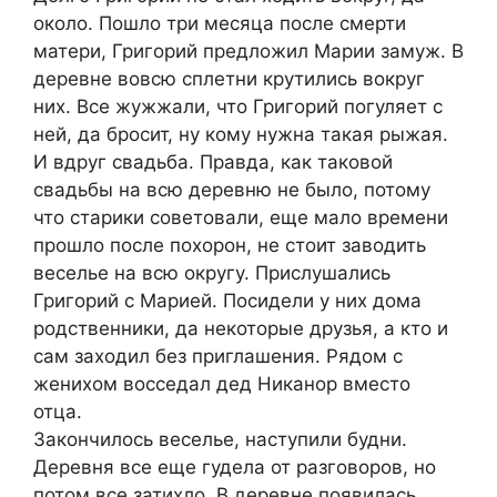
около. Пошло три месяца после смерти
матери, Григорий предложил Марии замуж. В
деревне вовсю сплетни крутились вокруг
них. Все жужжали, что Григорий погуляет с
ней, да бросит, ну кому нужна такая рыжая.
И вдруг свадьба. Правда, как таковой
свадьбы на всю деревню не было, потому
что старики советовали, еще мало времени
прошло после похорон, не стоит заводить
веселье на всю округу. Прислушались
Григорий с Марией. Посидели у них дома
родственники, да некоторые друзья, а кто и
сам заходил без приглашения. Рядом с
женихом восседал дед Никанор вместо
отца.
Закончилось веселье, наступили будни.
Деревня все еще гудела от разговоров, но
потом все затихло. В деревне появилась