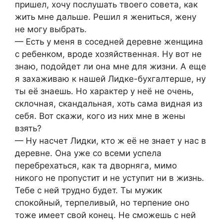
пришел, хочу послушать твоего совета, как
жить мне дальше. Решил я жениться, жену
не могу выбрать.
— Есть у меня в соседней деревне женщина
с ребенком, вроде хозяйственная. Ну вот не
знаю, подойдет ли она мне для жизни. А еще
я захаживаю к нашей Лидке-бухгалтерше, ну
ты её знаешь. Но характер у неё не очень,
склочная, скандальная, хоть сама видная из
себя. Вот скажи, кого из них мне в жены
взять?
— Ну насчет Лидки, кто ж её не знает у нас в
деревне. Она уже со всеми успела
перебрехаться, как та дворняга, мимо
никого не пропустит и не уступит ни в жизнь.
Тебе с ней трудно будет. Ты мужик
спокойный, терпеливый, но терпение оно
тоже имеет свой конец. Не сможешь с ней