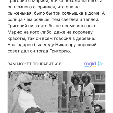
Григория с Марией, дочка похожа на него, а
он немного огорчился, что она не
рыженькая, было бы три солнышка в доме. А
солнца чем больше, тем светлей и теплей.
Григорий ни за что бы не променял свою
Марию на кого-либо, даже на королеву
красоты, так он всем говорил в деревне.
Благодарен был деду Никанору, хороший
совет дал он тогда Григорию.