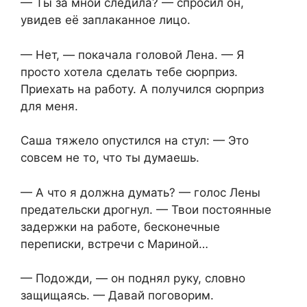
— Ты за мной следила? — спросил он,
увидев её заплаканное лицо.
— Нет, — покачала головой Лена. — Я
просто хотела сделать тебе сюрприз.
Приехать на работу. А получился сюрприз
для меня.
Саша тяжело опустился на стул: — Это
совсем не то, что ты думаешь.
— А что я должна думать? — голос Лены
предательски дрогнул. — Твои постоянные
задержки на работе, бесконечные
переписки, встречи с Мариной…
— Подожди, — он поднял руку, словно
защищаясь. — Давай поговорим.