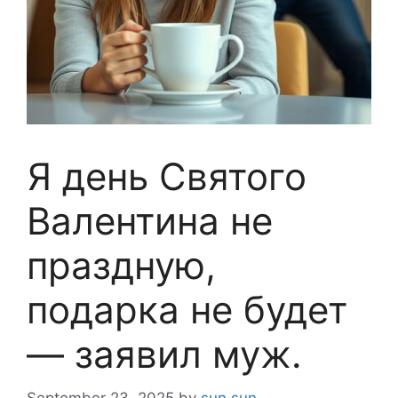
Я день Святого
Валентина не
праздную,
подарка не будет
— заявил муж.
September 23, 2025
by
sun sun