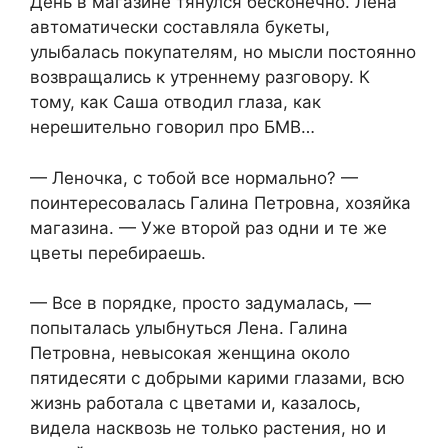
День в магазине тянулся бесконечно. Лена
автоматически составляла букеты,
улыбалась покупателям, но мысли постоянно
возвращались к утреннему разговору. К
тому, как Саша отводил глаза, как
нерешительно говорил про БМВ…
— Леночка, с тобой все нормально? —
поинтересовалась Галина Петровна, хозяйка
магазина. — Уже второй раз одни и те же
цветы перебираешь.
— Все в порядке, просто задумалась, —
попыталась улыбнуться Лена. Галина
Петровна, невысокая женщина около
пятидесяти с добрыми карими глазами, всю
жизнь работала с цветами и, казалось,
видела насквозь не только растения, но и