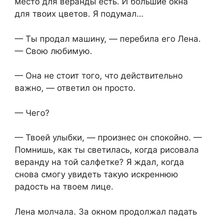
место для веранды есть. И большие окна
для твоих цветов. Я подумал…
— Ты продал машину, — перебила его Лена.
— Свою любимую.
— Она не стоит того, что действительно
важно, — ответил он просто.
— Чего?
— Твоей улыбки, — произнес он спокойно. —
Помнишь, как ты светилась, когда рисовала
веранду на той салфетке? Я ждал, когда
снова смогу увидеть такую искреннюю
радость на твоем лице.
Лена молчала. За окном продолжал падать