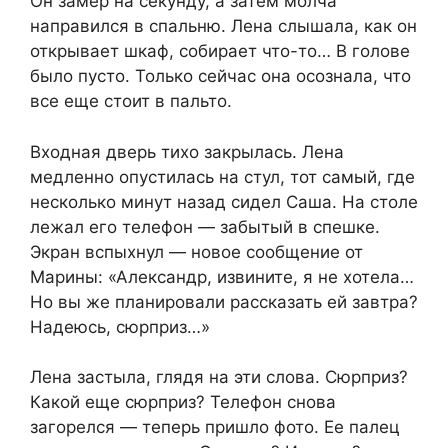
Он замер на секунду, а затем молча
направился в спальню. Лена слышала, как он
открывает шкаф, собирает что-то… В голове
было пусто. Только сейчас она осознала, что
все еще стоит в пальто.
Входная дверь тихо закрылась. Лена
медленно опустилась на стул, тот самый, где
несколько минут назад сидел Саша. На столе
лежал его телефон — забытый в спешке.
Экран вспыхнул — новое сообщение от
Марины: «Александр, извините, я не хотела…
Но вы же планировали рассказать ей завтра?
Надеюсь, сюрприз…»
Лена застыла, глядя на эти слова. Сюрприз?
Какой еще сюрприз? Телефон снова
загорелся — теперь пришло фото. Ее палец