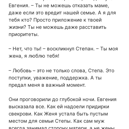
Евгения. – Ты не можешь отказать маме,
даже если это вредит нашей семье. А я для
тебя кто? Просто приложение к твоей
жизни? Ты не можешь даже расставить
приоритеты.
– Нет, что ты! – воскликнул Степан. – Ты моя
жена, я люблю тебя!
– Любовь – это не только слова, Степа. Это
поступки, уважение, поддержка. А ты
предал меня в важный момент.
Они проговорили до глубокой ночи. Евгения
высказала все. Как ей надоели придирки
свекрови. Как Женя устала быть пустым
местом для семьи Степы. Как сам муж
всегда занимал сторону матери, а не жены.