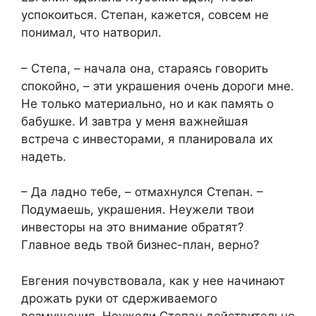
успокоиться. Степан, кажется, совсем не
понимал, что натворил.
– Степа, – начала она, стараясь говорить
спокойно, – эти украшения очень дороги мне.
Не только материально, но и как память о
бабушке. И завтра у меня важнейшая
встреча с инвесторами, я планировала их
надеть.
– Да ладно тебе, – отмахнулся Степан. –
Подумаешь, украшения. Неужели твои
инвесторы на это внимание обратят?
Главное ведь твой бизнес-план, верно?
Евгения почувствовала, как у нее начинают
дрожать руки от сдерживаемого
возмущения. Неужели Степан действительно