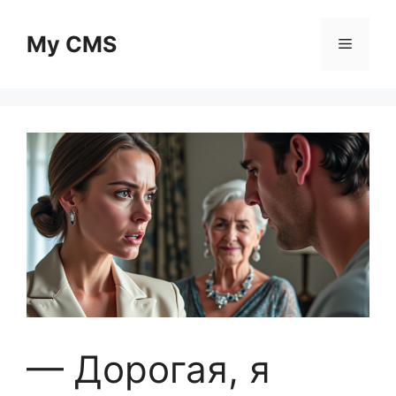
Skip
to
My CMS
Menu
content
— Дорогая, я