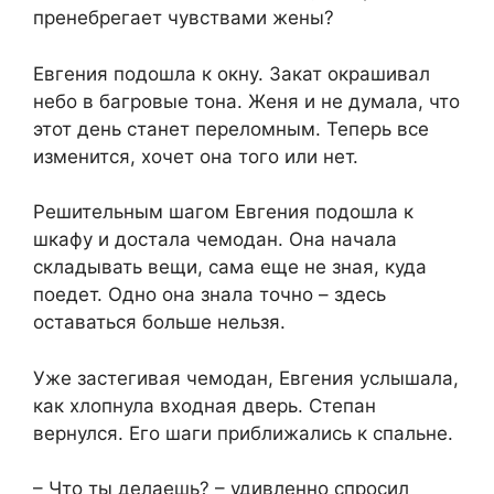
пренебрегает чувствами жены?
Евгения подошла к окну. Закат окрашивал
небо в багровые тона. Женя и не думала, что
этот день станет переломным. Теперь все
изменится, хочет она того или нет.
Решительным шагом Евгения подошла к
шкафу и достала чемодан. Она начала
складывать вещи, сама еще не зная, куда
поедет. Одно она знала точно – здесь
оставаться больше нельзя.
Уже застегивая чемодан, Евгения услышала,
как хлопнула входная дверь. Степан
вернулся. Его шаги приближались к спальне.
– Что ты делаешь? – удивленно спросил