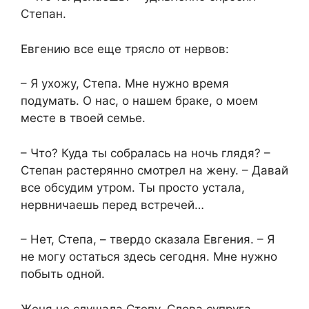
Степан.
Евгению все еще трясло от нервов:
– Я ухожу, Степа. Мне нужно время
подумать. О нас, о нашем браке, о моем
месте в твоей семье.
– Что? Куда ты собралась на ночь глядя? –
Степан растерянно смотрел на жену. – Давай
все обсудим утром. Ты просто устала,
нервничаешь перед встречей…
– Нет, Степа, – твердо сказала Евгения. – Я
не могу остаться здесь сегодня. Мне нужно
побыть одной.
Женя не слушала Степу. Слова супруга