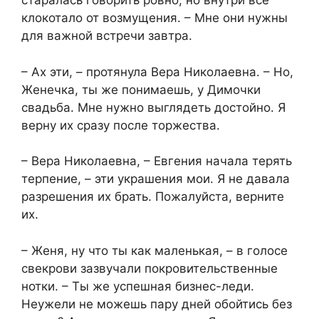
старалась говорить ровно, но внутри все
клокотало от возмущения. – Мне они нужны
для важной встречи завтра.
– Ах эти, – протянула Вера Николаевна. – Но,
Женечка, ты же понимаешь, у Димочки
свадьба. Мне нужно выглядеть достойно. Я
верну их сразу после торжества.
– Вера Николаевна, – Евгения начала терять
терпение, – эти украшения мои. Я не давала
разрешения их брать. Пожалуйста, верните
их.
– Женя, ну что ты как маленькая, – в голосе
свекрови зазвучали покровительственные
нотки. – Ты же успешная бизнес-леди.
Неужели не можешь пару дней обойтись без