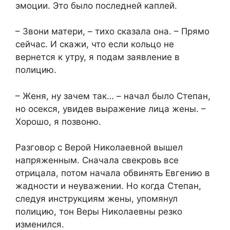
эмоции. Это было последней каплей.
– Звони матери, – тихо сказала она. – Прямо
сейчас. И скажи, что если кольцо не
вернется к утру, я подам заявление в
полицию.
– Женя, ну зачем так… – начал было Степан,
но осекся, увидев выражение лица жены. –
Хорошо, я позвоню.
Разговор с Верой Николаевной вышел
напряженным. Сначала свекровь все
отрицала, потом начала обвинять Евгению в
жадности и неуважении. Но когда Степан,
следуя инструкциям жены, упомянул
полицию, тон Веры Николаевны резко
изменился.