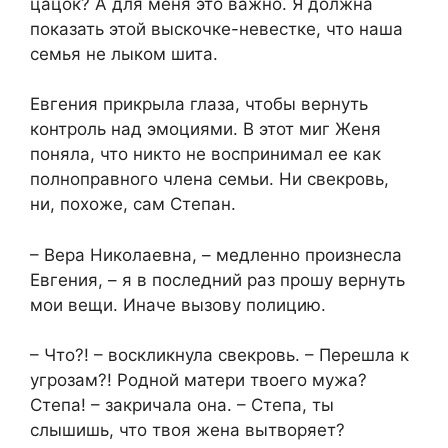
цацок? А для меня это важно. Я должна
показать этой выскочке-невестке, что наша
семья не лыком шита.
Евгения прикрыла глаза, чтобы вернуть
контроль над эмоциями. В этот миг Женя
поняла, что никто не воспринимал ее как
полноправного члена семьи. Ни свекровь,
ни, похоже, сам Степан.
– Вера Николаевна, – медленно произнесла
Евгения, – я в последний раз прошу вернуть
мои вещи. Иначе вызову полицию.
– Что?! – воскликнула свекровь. – Перешла к
угрозам?! Родной матери твоего мужа?
Степа! – закричала она. – Степа, ты
слышишь, что твоя жена вытворяет?