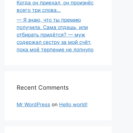
Когда он приехал, он произнёс
всего три слова…
— Я знаю, что ты премию
получила. Сама отдашь, или
отбирать придётся? — муж
содержал сестру за мой счёт,
пока моё терпение не лопнуло
Recent Comments
Mr WordPress
on
Hello world!