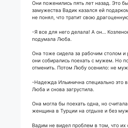
Они поженились пять лет назад. Это бы
замужества Вадик казался ей подарком
не понял, что тратит свою драгоценну
-Я все для него делала! А он… Козлено
подумала Люба.
Она тоже сидела за рабочим столом и 
они собирались поехать с мужем. Но п
отменить. Потом Любу осенило: не муж
-Надежда Ильинична специально это вс
Люба и снова загрустила.
Она могла бы поехать одна, но считала
женщина в Турции на отдыхе и без муж
Вадим не видел проблем в том, что их