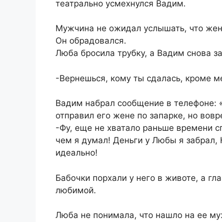
театрально усмехнулся Вадим.
Мужчина не ожидал услышать, что жена
Он обрадовался.
Люба бросила трубку, а Вадим снова з
-Вернешься, кому ты сдалась, кроме м
Вадим набрал сообщение в телефоне: «
отправил его жене по запарке, но вов
-Фу, еще не хватало раньше времени сп
чем я думал! Деньги у Любы я забрал, 
идеально!
Бабочки порхали у него в животе, а гл
любимой.
Люба не понимала, что нашло на ее му