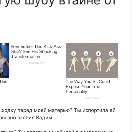
ыходку перед моей матерью? Ты испортила ей
рьезно заявил Вадим.