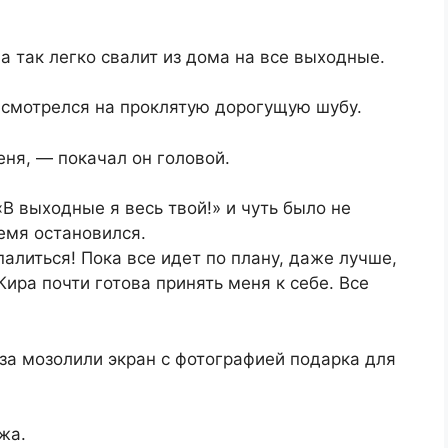
 так легко свалит из дома на все выходные.
асмотрелся на проклятую дорогущую шубу.
еня, — покачал он головой.
В выходные я весь твой!» и чуть было не
ремя остановился.
алиться! Пока все идет по плану, даже лучше,
Кира почти готова принять меня к себе. Все
аза мозолили экран с фотографией подарка для
жа.