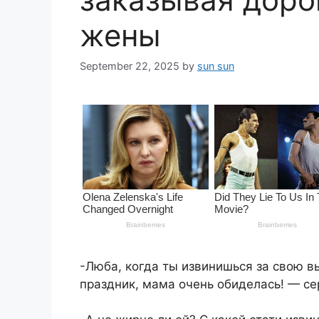
жены
September 22, 2025
by
sun sun
-Люба, когда ты извинишься за свою в
праздник, мама очень обиделась! — се