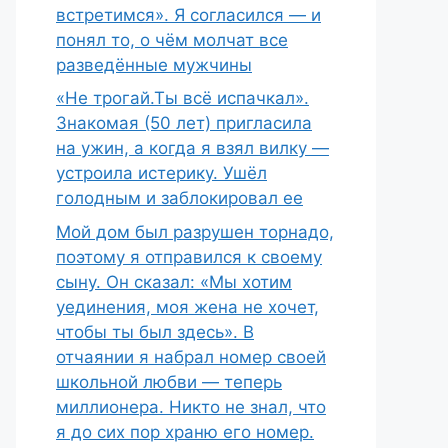
встретимся». Я согласился — и
понял то, о чём молчат все
разведённые мужчины
«Не трогай.Ты всё испачкал».
Знакомая (50 лет) пригласила
на ужин, а когда я взял вилку —
устроила истерику. Ушёл
голодным и заблокировал ее
Мой дом был разрушен торнадо,
поэтому я отправился к своему
сыну. Он сказал: «Мы хотим
уединения, моя жена не хочет,
чтобы ты был здесь». В
отчаянии я набрал номер своей
школьной любви — теперь
миллионера. Никто не знал, что
я до сих пор храню его номер.