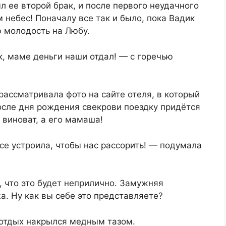
л ее второй брак, и после первого неудачного
 небес! Поначалу все так и было, пока Вадик
ю молодость на Любу.
к, маме деньги наши отдал! — с горечью
рассматривала фото на сайте отеля, в который
осле дня рождения свекрови поездку придётся
 виноват, а его мамаша!
е устроила, чтобы нас рассорить! — подумала
, что это будет неприлично. Замужняя
а. Ну как вы себе это представляете?
 отдых накрылся медным тазом.