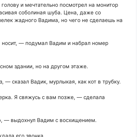
а голову и мечтательно посмотрел на монитор
асивая соболиная шуба. Цена, даже со
шелек жадного Вадима, но чего не сделаешь на
е носит, — подумал Вадим и набрал номер
сном здании, но на другом этаже.
, — сказал Вадик, мурлыкая, как кот в трубку.
ерка. Я свяжусь с вам позже, — сделала
ю, — выдохнул Вадим с восхищением.
ждала его звонка.