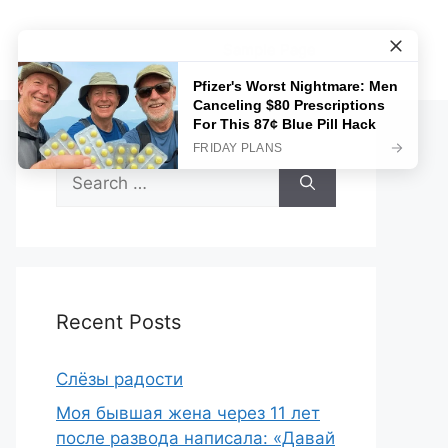
Sample Page
Search
for:
Recent Posts
Слёзы радости
Моя бывшая жена через 11 лет
после развода написала: «Давай