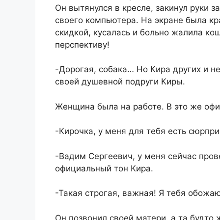
Он вытянулся в кресле, закинул руки з
своего компьютера. На экране была кр
скидкой, кусалась и больно жалила ко
перспективу!
-Дорогая, собака… Но Кира других и н
своей душевной подруги Киры.
Женщина была на работе. В это же офи
-Кирочка, у меня для тебя есть сюрприз
-Вадим Сергеевич, у меня сейчас пров
официальный тон Кира.
-Такая строгая, важная! Я тебя обожа
Он позвонил своей матери, а та будто 