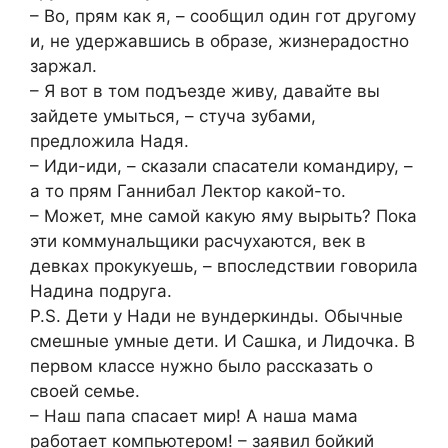
– Во, прям как я, – сообщил один гот другому
и, не удержавшись в образе, жизнерадостно
заржал.
– Я вот в том подъезде живу, давайте вы
зайдете умыться, – стуча зубами,
предложила Надя.
– Иди-иди, – сказали спасатели командиру, –
а то прям Ганнибал Лектор какой-то.
– Может, мне самой какую яму вырыть? Пока
эти коммунальщики расчухаются, век в
девках прокукуешь, – впоследствии говорила
Надина подруга.
P.S. Дети у Нади не вундеркинды. Обычные
смешные умные дети. И Сашка, и Лидочка. В
первом классе нужно было рассказать о
своей семье.
– Наш папа спасает мир! А наша мама
работает компьютером! – заявил бойкий