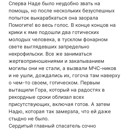
Сперва Наде было неудобно звать на
помощь, но после нескольких безуспешных
попыток выкарабкаться она заорала
Помогите! во весь голос. В конце концов на
крики к яме подошли два готических
молодых человека, в тусклом фонарном
свете выглядевших запредельно
некрофильски. Все же заниматься
жертвоприношениями и закапыванием
могилы они не стали, а вызвали МЧС-ников
и не ушли, дождались их, гогоча там наверху
о чем-то своем, готическом. Первым
вытащили Гора, который на радостях в
рекордные сроки облизал всех
присутствующих, включая готов. А затем
Надю, которая так замерзла, что ей даже
стыдно не было.
Сердитый главный спасатель сочно