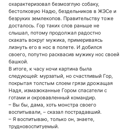
охарактеризовал безмозглую собаку,
бестолковую Надю, бездельников в ЖЭСе и
безруких землекопов. Правительству тоже
досталось. Гор таких слов раньше не
слышал, потому продолжал радостно
скакать вокруг мужика, примериваясь
лизнуть его в нос в полете. И добился
своего, попутно расквасив мужику нос своей
башкой.
В итоге, к часу ночи картина была
следующей: мурзатый, но счастливый Гор,
покрытая толстым слоем грязи дрожащая
Надя, измазюканные Гором спасатели с
готами и окровавленный командир.
– Вы бы, дама, хоть монстра своего
воспитывали, – сказал пострадавший.
– Я воспитываю, только он, знаете,
трудновоспитуемый.