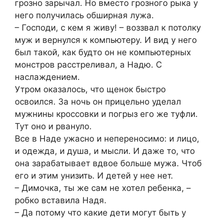
грозно зарычал. Но вместо грозного рыка у
него получилась обширная лужа.
– Господи, с кем я живу! – воззвал к потолку
муж и вернулся к компьютеру. И вид у него
был такой, как будто он не компьютерных
монстров расстреливал, а Надю. С
наслаждением.
Утром оказалось, что щенок быстро
освоился. За ночь он прицельно уделал
мужнины кроссовки и погрыз его же туфли.
Тут оно и рвануло.
Все в Наде ужасно и непереносимо: и лицо,
и одежда, и душа, и мысли. И даже то, что
она зарабатывает вдвое больше мужа. Чтоб
его и этим унизить. И детей у нее нет.
– Димочка, ты же сам не хотел ребенка, –
робко вставила Надя.
– Да потому что какие дети могут быть у