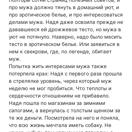
про мужа должно тянуть в домашний уют, и
про эротическое белье, и про интересоваться
делами мужа. Надя даже освоила прежде не
дававшееся ей дрожжевое тесто, но мужа в
уют не потянуло. Наверно, надо было месить
тесто в эротическом белье. Или заявиться в
нем к свекрови, где, по легенде, обитает
муж.
Попытка жить интересами мужа также
потерпела крах: Надя с первого раза прошла
в стрелялке уровень, через который муж
неделю не мог пробиться. Что теплоты и
сердечности отношениям не прибавило.
Надя пошла по магазинам за зимними
сапогами, а вернулась с толстым щенком за
те же деньги. Посмотрела на него и поняла,
что всю жизнь мечтала иметь собаку. Не