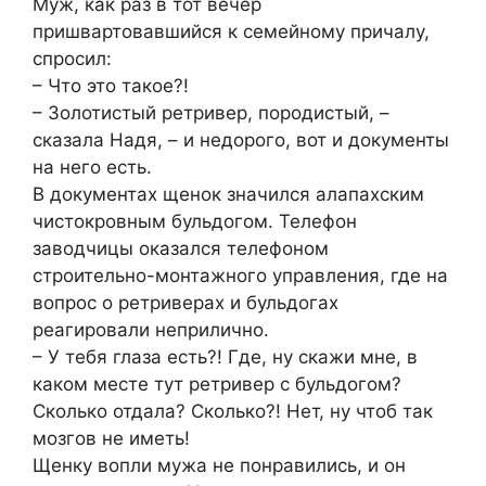
Муж, как раз в тот вечер
пришвартовавшийся к семейному причалу,
спросил:
– Что это такое?!
– Золотистый ретривер, породистый, –
сказала Надя, – и недорого, вот и документы
на него есть.
В документах щенок значился алапахским
чистокровным бульдогом. Телефон
заводчицы оказался телефоном
строительно-монтажного управления, где на
вопрос о ретриверах и бульдогах
реагировали неприлично.
– У тебя глаза есть?! Где, ну скажи мне, в
каком месте тут ретривер с бульдогом?
Сколько отдала? Сколько?! Нет, ну чтоб так
мозгов не иметь!
Щенку вопли мужа не понравились, и он