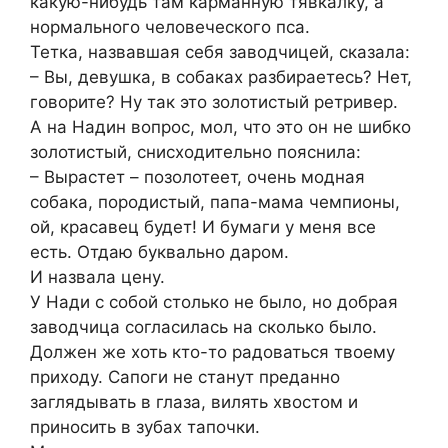
какую-нибудь там карманную тявкалку, а
нормального человеческого пса.
Тетка, назвавшая себя заводчицей, сказала:
– Вы, девушка, в собаках разбираетесь? Нет,
говорите? Ну так это золотистый ретривер.
А на Надин вопрос, мол, что это он не шибко
золотистый, снисходительно пояснила:
– Вырастет – позолотеет, очень модная
собака, породистый, папа-мама чемпионы,
ой, красавец будет! И бумаги у меня все
есть. Отдаю буквально даром.
И назвала цену.
У Нади с собой столько не было, но добрая
заводчица согласилась на сколько было.
Должен же хоть кто-то радоваться твоему
приходу. Сапоги не станут преданно
заглядывать в глаза, вилять хвостом и
приносить в зубах тапочки.