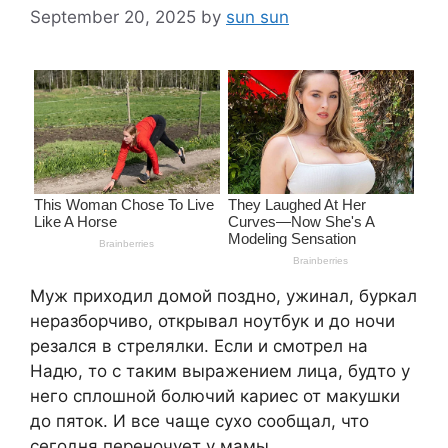
September 20, 2025
by
sun sun
Муж приходил домой поздно, ужинал, буркал
неразборчиво, открывал ноутбук и до ночи
резался в стрелялки. Если и смотрел на
Надю, то с таким выражением лица, будто у
него сплошной болючий кариес от макушки
до пяток. И все чаще сухо сообщал, что
сегодня переночует у мамы.