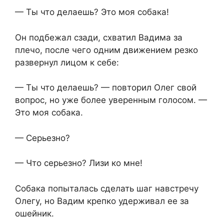
— Ты что делаешь? Это моя собака!
Он подбежал сзади, схватил Вадима за
плечо, после чего одним движением резко
развернул лицом к себе:
— Ты что делаешь? — повторил Олег свой
вопрос, но уже более уверенным голосом. —
Это моя собака.
— Серьезно?
— Что серьезно? Лизи ко мне!
Собака попыталась сделать шаг навстречу
Олегу, но Вадим крепко удерживал ее за
ошейник.