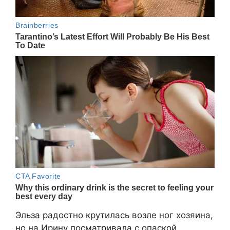
Эльза радостно крутилась возле ног хозяина,
но на Ирину посматривала с опаской.