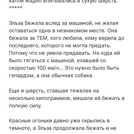
капли жадно впитывались в сухую шерсть.
*****
Эльза бежала вслед за машиной, не желая
оставаться одна в незнакомом месте. Она
бежала за ТЕМ, кого любила, кому верила до
последнего, которого не могла предать.
Потому что не умела предавать. Но куда ей
было тягаться с машиной, ехавшей со
скоростью 100 км/ч… Это нужно было быть
гепардом, а она обычная собака.
Еще и шерсть, ставшая тяжелее на
несколько килограммов, мешала ей бежать в
полную силу.
Красные огоньки давно уже скрылись в
темноте, а Эльза продолжала бежать и не