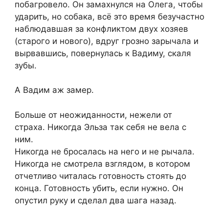
побагровело. Он замахнулся на Олега, чтобы
ударить, но собака, всё это время безучастно
наблюдавшая за конфликтом двух хозяев
(старого и нового), вдруг грозно зарычала и
вырвавшись, повернулась к Вадиму, скаля
зубы.
А Вадим аж замер.
Больше от неожиданности, нежели от
страха. Никогда Эльза так себя не вела с
ним.
Никогда не бросалась на него и не рычала.
Никогда не смотрела взглядом, в котором
отчетливо читалась готовность стоять до
конца. Готовность убить, если нужно. Он
опустил руку и сделал два шага назад.