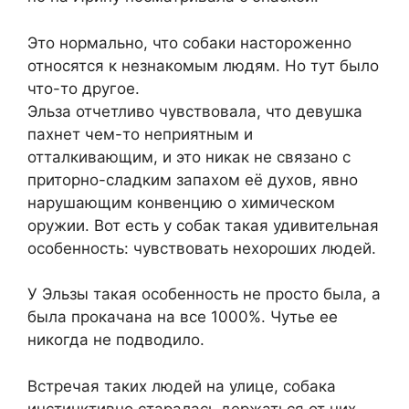
Это нормально, что собаки настороженно
относятся к незнакомым людям. Но тут было
что-то другое.
Эльза отчетливо чувствовала, что девушка
пахнет чем-то неприятным и
отталкивающим, и это никак не связано с
приторно-сладким запахом её духов, явно
нарушающим конвенцию о химическом
оружии. Вот есть у собак такая удивительная
особенность: чувствовать нехороших людей.
У Эльзы такая особенность не просто была, а
была прокачана на все 1000%. Чутье ее
никогда не подводило.
Встречая таких людей на улице, собака
инстинктивно старалась держаться от них