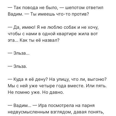
— Так повода не было, — шепотом ответил
Вадим. — Ты имеешь что-то против?
— Да, имею! Я не люблю собак и не хочу,
чтобы с нами в одной квартире жила вот
эта… Как ты её назвал?
— Эльза…
— Эльза.
— Куда я её дену? На улицу, что ли, выгоню?
Мы с ней уже четыре года вместе. Или пять.
Не помню уже. Но давно.
— Вадим… — Ира посмотрела на парня
недвусмысленным взглядом, давая понять,