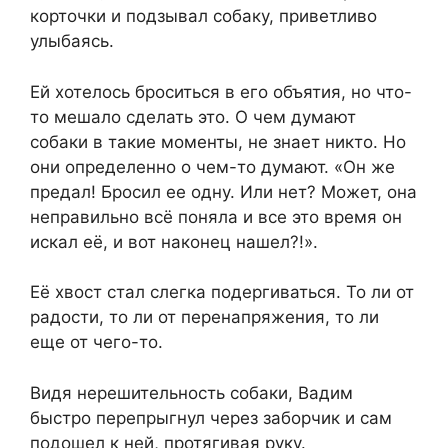
корточки и подзывал собаку, приветливо
улыбаясь.
Ей хотелось броситься в его объятия, но что-
то мешало сделать это. О чем думают
собаки в такие моменты, не знает никто. Но
они определенно о чем-то думают. «Он же
предал! Бросил ее одну. Или нет? Может, она
неправильно всё поняла и все это время он
искал её, и вот наконец нашел?!».
Её хвост стал слегка подергиваться. То ли от
радости, то ли от перенапряжения, то ли
еще от чего-то.
Видя нерешительность собаки, Вадим
быстро перепрыгнул через заборчик и сам
подошел к ней, протягивая руку.