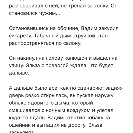
разговаривал с ней, не трепал за холку. Он
становился чужим…
Остановившись на обочине, Вадим закурил
сигарету. Табачный дым струйкой стал
распространяться по салону.
Он накинул на голову капюшон и вышел на
улицу. Эльза с тревогой ждала, что будет
дальше.
А дальше было всё, как по сценарию: задняя
дверь резко открылась, выпуская наружу
облако ядовитого дыма, который
смешивался с ночным воздухом и улетал
куда-то вдаль. Вадим схватил собаку за
ошейник и вытащил на дорогу. Эльза
заскулила.