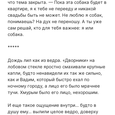
что тема закрыта. — Пока эта собака будет в
квартире, я к тебе не перееду и никакой
свадьбы быть не может. Не люблю я собак,
понимаешь? На дух не переношу. А ты уже
сам решай, кто для тебя важнее: я или
собака.
*****
Дождь лил как из ведра. «Дворники» на
лобовом стекле яростно смахивали крупные
капли, будто ненавидели их так же сильно,
как и Вадим, который быстро ехал по
ночному городу, а лицо его было мрачнее
тучи. Хмурым было его лицо, нехорошим.
И еще такое ощущение внутри… будто в
душу ему… вылили целое ведро, доверху