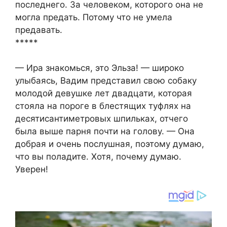
последнего. За человеком, которого она не
могла предать. Потому что не умела
предавать.
*****
— Ира знакомься, это Эльза! — широко
улыбаясь, Вадим представил свою собаку
молодой девушке лет двадцати, которая
стояла на пороге в блестящих туфлях на
десятисантиметровых шпильках, отчего
была выше парня почти на голову. — Она
добрая и очень послушная, поэтому думаю,
что вы поладите. Хотя, почему думаю.
Уверен!