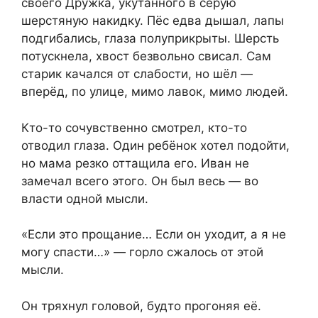
своего Дружка, укутанного в серую
шерстяную накидку. Пёс едва дышал, лапы
подгибались, глаза полуприкрыты. Шерсть
потускнела, хвост безвольно свисал. Сам
старик качался от слабости, но шёл —
вперёд, по улице, мимо лавок, мимо людей.
Кто-то сочувственно смотрел, кто-то
отводил глаза. Один ребёнок хотел подойти,
но мама резко оттащила его. Иван не
замечал всего этого. Он был весь — во
власти одной мысли.
«Если это прощание… Если он уходит, а я не
могу спасти…» — горло сжалось от этой
мысли.
Он тряхнул головой, будто прогоняя её.