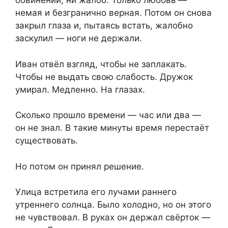
обвинений, ни жалоб. Только любовь —
немая и безгранично верная. Потом он снова
закрыл глаза и, пытаясь встать, жалобно
заскулил — ноги не держали.
Иван отвёл взгляд, чтобы не заплакать.
Чтобы не выдать свою слабость. Дружок
умирал. Медленно. На глазах.
Сколько прошло времени — час или два —
он не знал. В такие минуты время перестаёт
существовать.
Но потом он принял решение.
Улица встретила его лучами раннего
утреннего солнца. Было холодно, но он этого
не чувствовал. В руках он держал свёрток —