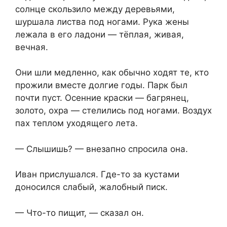
солнце скользило между деревьями,
шуршала листва под ногами. Рука жены
лежала в его ладони — тёплая, живая,
вечная.
Они шли медленно, как обычно ходят те, кто
прожили вместе долгие годы. Парк был
почти пуст. Осенние краски — багрянец,
золото, охра — стелились под ногами. Воздух
пах теплом уходящего лета.
— Слышишь? — внезапно спросила она.
Иван прислушался. Где-то за кустами
доносился слабый, жалобный писк.
— Что-то пищит, — сказал он.