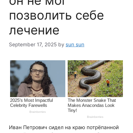
он не мог
позволить себе
лечение
September 17, 2025
by
sun sun
Иван Петрович сидел на краю потрёпанной