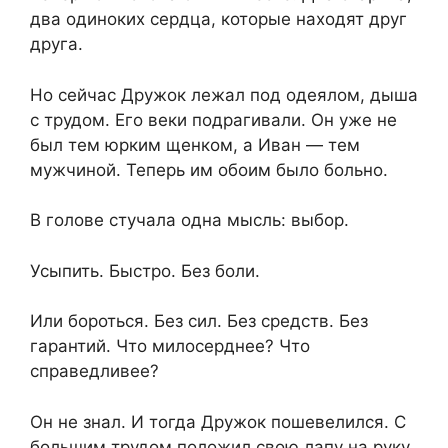
два одиноких сердца, которые находят друг
друга.
Но сейчас Дружок лежал под одеялом, дыша
с трудом. Его веки подрагивали. Он уже не
был тем юрким щенком, а Иван — тем
мужчиной. Теперь им обоим было больно.
В голове стучала одна мысль: выбор.
Усыпить. Быстро. Без боли.
Или бороться. Без сил. Без средств. Без
гарантий. Что милосерднее? Что
справедливее?
Он не знал. И тогда Дружок пошевелился. С
большим трудом положил свою лапу на руку