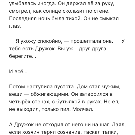
улыбалась иногда. Он держал её за руку,
смотрел, как солнце скользит по стене.
Последняя ночь была тихой. Он не смыкал
глаз.
— Я ухожу спокойно, — прошептала она. — У
тебя есть Дружок. Вы уж… друг друга
берегите…
И всё…
Потом наступила пустота. Дом стал чужим,
вещи — обжигающими. Он затворился в
четырёх стенах, с бутылкой в руках. Не ел,
не выходил, только пил. Молчал.
А Дружок не отходил от него ни на шаг. Лаял,
если хозяин терял сознание, таскал тапки,