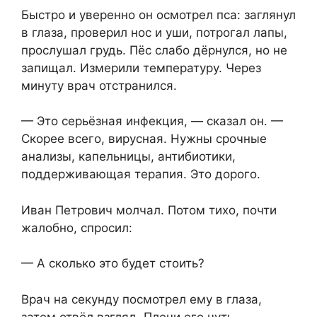
Быстро и уверенно он осмотрел пса: заглянул
в глаза, проверил нос и уши, потрогал лапы,
прослушал грудь. Пёс слабо дёрнулся, но не
запищал. Измерили температуру. Через
минуту врач отстранился.
— Это серьёзная инфекция, — сказал он. —
Скорее всего, вирусная. Нужны срочные
анализы, капельницы, антибиотики,
поддерживающая терапия. Это дорого.
Иван Петрович молчал. Потом тихо, почти
жалобно, спросил:
— А сколько это будет стоить?
Врач на секунду посмотрел ему в глаза,
затем отвёл взгляд. Плечи его чуть