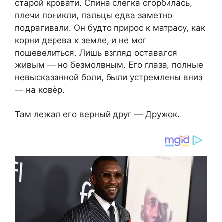
старой кровати. Спина слегка сгорбилась,
плечи поникли, пальцы едва заметно
подрагивали. Он будто прирос к матрасу, как
корни дерева к земле, и не мог
пошевелиться. Лишь взгляд оставался
живым — но безмолвным. Его глаза, полные
невысказанной боли, были устремлены вниз
— на ковёр.
Там лежал его верный друг — Дружок.