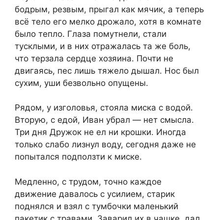
бодрым, резвым, прыгал как мячик, а теперь
всё тело его мелко дрожало, хотя в комнате
было тепло. Глаза помутнели, стали
тусклыми, и в них отражалась та же боль,
что терзала сердце хозяина. Почти не
двигаясь, пес лишь тяжело дышал. Нос был
сухим, уши безвольно опущены.
Рядом, у изголовья, стояла миска с водой.
Вторую, с едой, Иван убрал — нет смысла.
Три дня Дружок не ел ни крошки. Иногда
только слабо лизнул воду, сегодня даже не
попытался подползти к миске.
Медленно, с трудом, точно каждое
движение давалось с усилием, старик
поднялся и взял с тумбочки маленький
пакетик с травами. Заварил их в чашке, дал