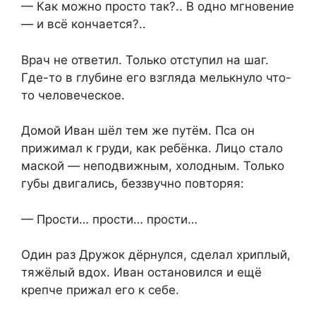
— Как можно просто так?.. В одно мгновение
— и всё кончается?..
Врач не ответил. Только отступил на шаг.
Где-то в глубине его взгляда мелькнуло что-
то человеческое.
Домой Иван шёл тем же путём. Пса он
прижимал к груди, как ребёнка. Лицо стало
маской — неподвижным, холодным. Только
губы двигались, беззвучно повторяя:
— Прости… прости… прости…
Один раз Дружок дёрнулся, сделал хриплый,
тяжёлый вдох. Иван остановился и ещё
крепче прижал его к себе.