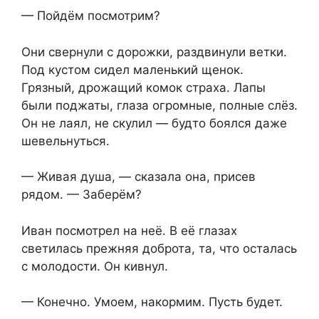
— Пойдём посмотрим?
Они свернули с дорожки, раздвинули ветки.
Под кустом сидел маленький щенок.
Грязный, дрожащий комок страха. Лапы
были поджаты, глаза огромные, полные слёз.
Он не лаял, не скулил — будто боялся даже
шевельнуться.
— Живая душа, — сказала она, присев
рядом. — Заберём?
Иван посмотрел на неё. В её глазах
светилась прежняя доброта, та, что осталась
с молодости. Он кивнул.
— Конечно. Умоем, накормим. Пусть будет.