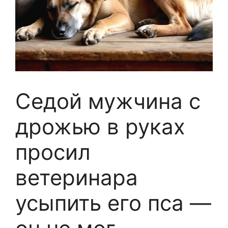
Седой мужчина с
дрожью в руках
просил
ветеринара
усыпить его пса —