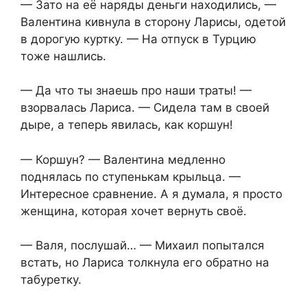
— Зато на её наряды деньги находились, —
Валентина кивнула в сторону Ларисы, одетой
в дорогую куртку. — На отпуск в Турцию
тоже нашлись.
— Да что ты знаешь про наши траты! —
взорвалась Лариса. — Сидела там в своей
дыре, а теперь явилась, как коршун!
— Коршун? — Валентина медленно
поднялась по ступенькам крыльца. —
Интересное сравнение. А я думала, я просто
женщина, которая хочет вернуть своё.
— Валя, послушай… — Михаил попытался
встать, но Лариса толкнула его обратно на
табуретку.