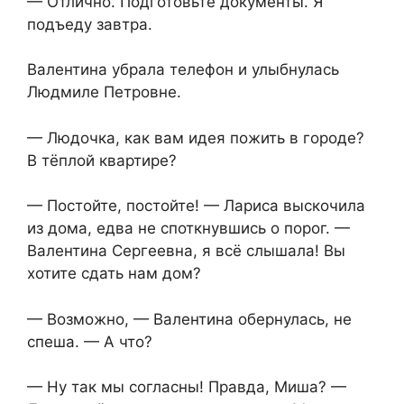
— Отлично. Подготовьте документы. Я
подъеду завтра.
Валентина убрала телефон и улыбнулась
Людмиле Петровне.
— Людочка, как вам идея пожить в городе?
В тёплой квартире?
— Постойте, постойте! — Лариса выскочила
из дома, едва не споткнувшись о порог. —
Валентина Сергеевна, я всё слышала! Вы
хотите сдать нам дом?
— Возможно, — Валентина обернулась, не
спеша. — А что?
— Ну так мы согласны! Правда, Миша? —