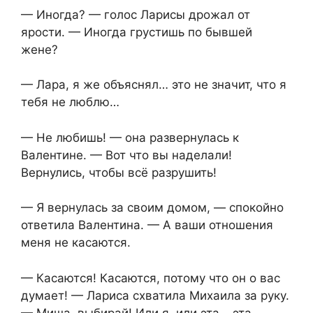
— Иногда? — голос Ларисы дрожал от
ярости. — Иногда грустишь по бывшей
жене?
— Лара, я же объяснял… это не значит, что я
тебя не люблю…
— Не любишь! — она развернулась к
Валентине. — Вот что вы наделали!
Вернулись, чтобы всё разрушить!
— Я вернулась за своим домом, — спокойно
ответила Валентина. — А ваши отношения
меня не касаются.
— Касаются! Касаются, потому что он о вас
думает! — Лариса схватила Михаила за руку.
— Миша, выбирай! Или я, или эта… эта…