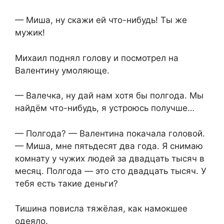
— Миша, ну скажи ей что-нибудь! Ты же
мужик!
Михаил поднял голову и посмотрел на
Валентину умоляюще.
— Валечка, ну дай нам хотя бы полгода. Мы
найдём что-нибудь, я устроюсь получше…
— Полгода? — Валентина покачала головой.
— Миша, мне пятьдесят два года. Я снимаю
комнату у чужих людей за двадцать тысяч в
месяц. Полгода — это сто двадцать тысяч. У
тебя есть такие деньги?
Тишина повисла тяжёлая, как намокшее
одеяло.