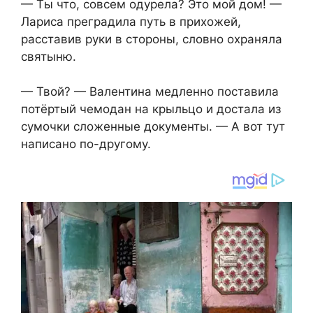
— Ты что, совсем одурела? Это мой дом! —
Лариса преградила путь в прихожей,
расставив руки в стороны, словно охраняла
святыню.
— Твой? — Валентина медленно поставила
потёртый чемодан на крыльцо и достала из
сумочки сложенные документы. — А вот тут
написано по-другому.