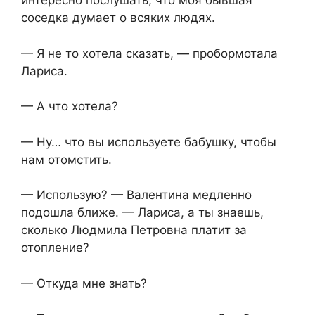
интересно послушать, что моя бывшая
соседка думает о всяких людях.
— Я не то хотела сказать, — пробормотала
Лариса.
— А что хотела?
— Ну… что вы используете бабушку, чтобы
нам отомстить.
— Использую? — Валентина медленно
подошла ближе. — Лариса, а ты знаешь,
сколько Людмила Петровна платит за
отопление?
— Откуда мне знать?