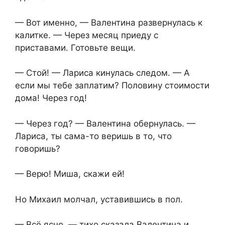
— Вот именно, — Валентина развернулась к
калитке. — Через месяц приеду с
приставами. Готовьте вещи.
— Стой! — Лариса кинулась следом. — А
если мы тебе заплатим? Половину стоимости
дома! Через год!
— Через год? — Валентина обернулась. —
Лариса, ты сама-то веришь в то, что
говоришь?
— Верю! Миша, скажи ей!
Но Михаил молчал, уставившись в пол.
— Всё ясно, — тихо сказала Валентина и