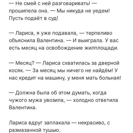
— Не смей с ней разговаривать! —
прошипела она. — Мы никуда не уедем!
Пусть подаёт в суд!
— Лариса, я уже подавала, — терпеливо
объяснила Валентина. — И выиграла. У вас
есть месяц на освобождение жилплощади.
— Месяц? — Лариса схватилась за дверной
косяк. — За месяц мы ничего не найдём! У
нас кредит на машину, у меня мать больная!
— Должна была об этом думать, когда
чужого мужа увозила, — холодно ответила
Валентина.
Лариса вдруг заплакала — некрасиво, с
размазанной тушью.