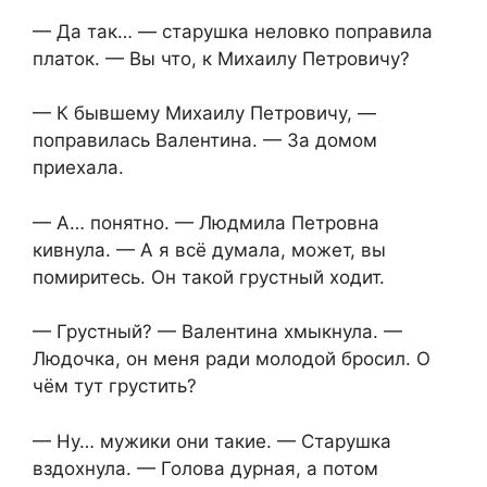
— Да так… — старушка неловко поправила
платок. — Вы что, к Михаилу Петровичу?
— К бывшему Михаилу Петровичу, —
поправилась Валентина. — За домом
приехала.
— А… понятно. — Людмила Петровна
кивнула. — А я всё думала, может, вы
помиритесь. Он такой грустный ходит.
— Грустный? — Валентина хмыкнула. —
Людочка, он меня ради молодой бросил. О
чём тут грустить?
— Ну… мужики они такие. — Старушка
вздохнула. — Голова дурная, а потом