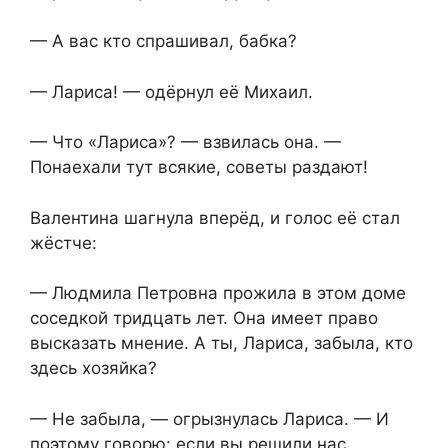
— А вас кто спрашивал, бабка?
— Лариса! — одёрнул её Михаил.
— Что «Лариса»? — взвилась она. —
Понаехали тут всякие, советы раздают!
Валентина шагнула вперёд, и голос её стал
жёстче:
— Людмила Петровна прожила в этом доме
соседкой тридцать лет. Она имеет право
высказать мнение. А ты, Лариса, забыла, кто
здесь хозяйка?
— Не забыла, — огрызнулась Лариса. — И
поэтому говорю: если вы решили нас