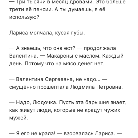
— Три тысячи в месяц дровами. Это больше
трети её пенсии. А ты думаешь, я её
использую?
Лариса молчала, кусая губы.
— А знаешь, что она ест? — продолжала
Валентина. — Макароны с маслом. Каждый
день. Потому что на мясо денег нет.
— Валентина Сергеевна, не надо… —
смущённо прошептала Людмила Петровна.
— Надо, Людочка. Пусть эта барышня знает,
как живут люди, которые не крадут чужих
мужей.
— Я его не крала! — взорвалась Лариса. —