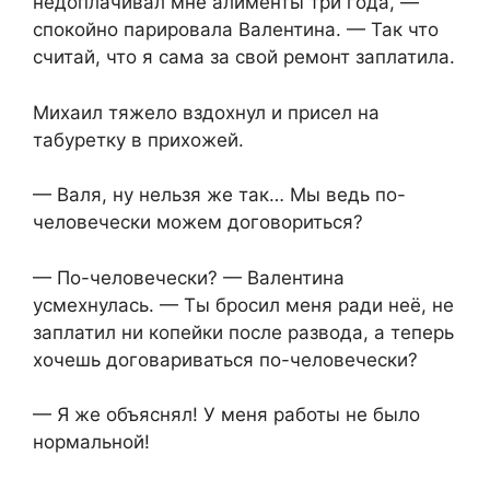
недоплачивал мне алименты три года, —
спокойно парировала Валентина. — Так что
считай, что я сама за свой ремонт заплатила.
Михаил тяжело вздохнул и присел на
табуретку в прихожей.
— Валя, ну нельзя же так… Мы ведь по-
человечески можем договориться?
— По-человечески? — Валентина
усмехнулась. — Ты бросил меня ради неё, не
заплатил ни копейки после развода, а теперь
хочешь договариваться по-человечески?
— Я же объяснял! У меня работы не было
нормальной!