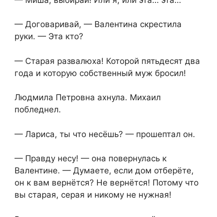
— Договаривай, — Валентина скрестила
руки. — Эта кто?
— Старая развалюха! Которой пятьдесят два
года и которую собственный муж бросил!
Людмила Петровна ахнула. Михаил
побледнел.
— Лариса, ты что несёшь? — прошептал он.
— Правду несу! — она повернулась к
Валентине. — Думаете, если дом отберёте,
он к вам вернётся? Не вернётся! Потому что
вы старая, серая и никому не нужная!