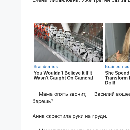
Елена Михайловна. Уже третий раз за 
— Мама опять звонит, — Василий вошел
берешь?
Анна скрестила руки на груди.