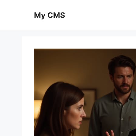
Skip
to
My CMS
content