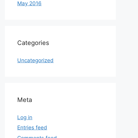
May 2016
Categories
Uncategorized
Meta
Log in
Entries feed
Comments feed