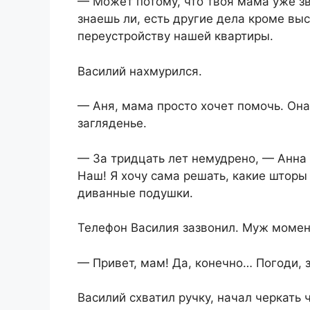
— Может потому, что твоя мама уже зво
знаешь ли, есть другие дела кроме вы
переустройству нашей квартиры.
Василий нахмурился.
— Аня, мама просто хочет помочь. Она
загляденье.
— За тридцать лет немудрено, — Анна 
Наш! Я хочу сама решать, какие шторы 
диванные подушки.
Телефон Василия зазвонил. Муж момен
— Привет, мам! Да, конечно… Погоди, 
Василий схватил ручку, начал черкать ч