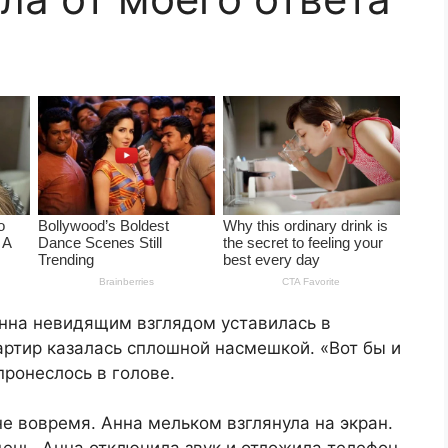
нна невидящим взглядом уставилась в
артир казалась сплошной насмешкой. «Вот бы и
ронеслось в голове.
не вовремя. Анна мельком взглянула на экран.