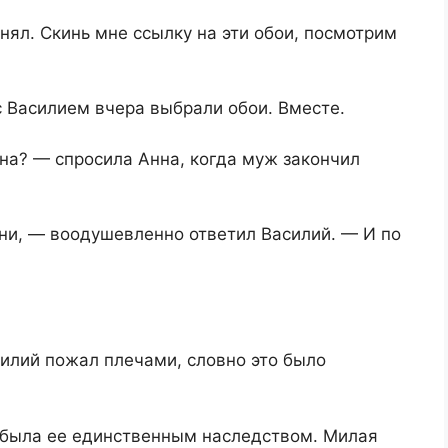
нял. Скинь мне ссылку на эти обои, посмотрим
с Василием вчера выбрали обои. Вместе.
а? — спросила Анна, когда муж закончил
и, — воодушевленно ответил Василий. — И по
илий пожал плечами, словно это было
 была ее единственным наследством. Милая