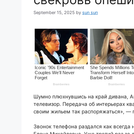
September 15, 2025
by
sun sun
Шумно плюхнувшись на край дивана, А
телевизор. Передача об интерьерах кв
своим жильем так распоряжаться», — п
Звонок телефона раздался как всегда 