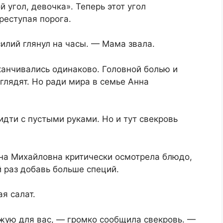
й угол, девочка». Теперь этот угол
реступая порога.
илий глянул на часы. — Мама звала.
канчивались одинаково. Головной болью и
глядят. Но ради мира в семье Анна
идти с пустыми руками. Но и тут свекровь
ена Михайловна критически осмотрела блюдо,
 раз добавь больше специй.
я салат.
жую для вас, — громко сообщила свекровь. —