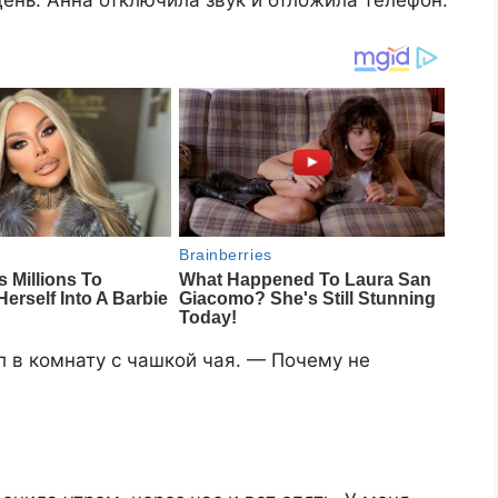
день. Анна отключила звук и отложила телефон.
 в комнату с чашкой чая. — Почему не