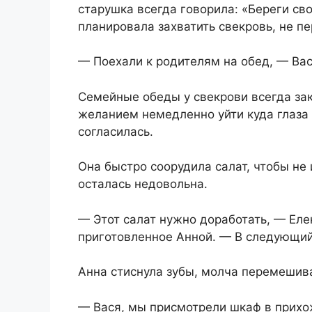
старушка всегда говорила: «Береги сво
планировала захватить свекровь, не пе
— Поехали к родителям на обед, — Вас
Семейные обеды у свекрови всегда за
желанием немедленно уйти куда глаза 
согласилась.
Она быстро соорудила салат, чтобы не 
осталась недовольна.
— Этот салат нужно доработать, — Ел
приготовленное Анной. — В следующий
Анна стиснула зубы, молча перемешива
— Вася, мы присмотрели шкаф в прихо