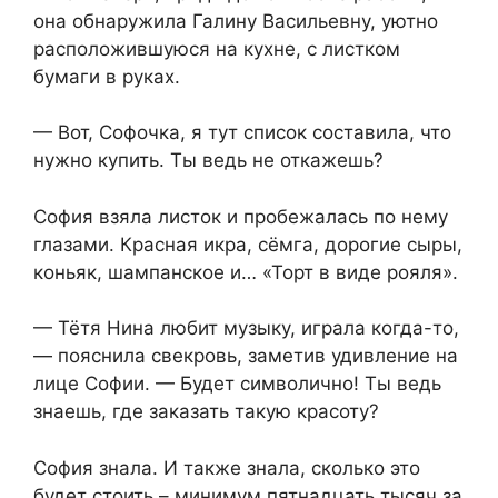
она обнаружила Галину Васильевну, уютно
расположившуюся на кухне, с листком
бумаги в руках.
— Вот, Софочка, я тут список составила, что
нужно купить. Ты ведь не откажешь?
София взяла листок и пробежалась по нему
глазами. Красная икра, сёмга, дорогие сыры,
коньяк, шампанское и… «Торт в виде рояля».
— Тётя Нина любит музыку, играла когда-то,
— пояснила свекровь, заметив удивление на
лице Софии. — Будет символично! Ты ведь
знаешь, где заказать такую красоту?
София знала. И также знала, сколько это
будет стоить – минимум пятнадцать тысяч за