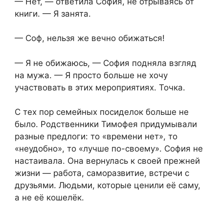
— Нет, — ответила София, не отрываясь от
книги. — Я занята.
— Соф, нельзя же вечно обижаться!
— Я не обижаюсь, — София подняла взгляд
на мужа. — Я просто больше не хочу
участвовать в этих мероприятиях. Точка.
С тех пор семейных посиделок больше не
было. Родственники Тимофея придумывали
разные предлоги: то «времени нет», то
«неудобно», то «лучше по-своему». София не
настаивала. Она вернулась к своей прежней
жизни — работа, саморазвитие, встречи с
друзьями. Людьми, которые ценили её саму,
а не её кошелёк.