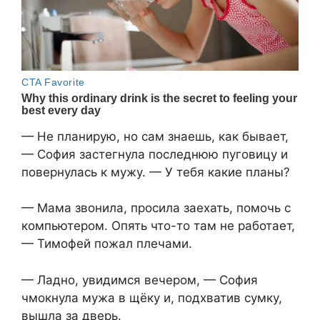
— Не планирую, но сам знаешь, как бывает,
— София застегнула последнюю пуговицу и
повернулась к мужу. — У тебя какие планы?
— Мама звонила, просила заехать, помочь с
компьютером. Опять что-то там не работает,
— Тимофей пожал плечами.
— Ладно, увидимся вечером, — София
чмокнула мужа в щёку и, подхватив сумку,
вышла за дверь.