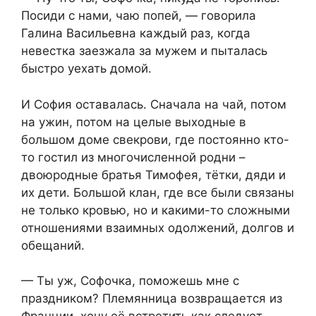
Посиди с нами, чаю попей, — говорила
Галина Васильевна каждый раз, когда
невестка заезжала за мужем и пыталась
быстро уехать домой.
И София оставалась. Сначала на чай, потом
на ужин, потом на целые выходные в
большом доме свекрови, где постоянно кто-
то гостил из многочисленной родни –
двоюродные братья Тимофея, тётки, дяди и
их дети. Большой клан, где все были связаны
не только кровью, но и какими-то сложными
отношениями взаимных одолжений, долгов и
обещаний.
— Ты уж, Софочка, поможешь мне с
праздником? Племянница возвращается из