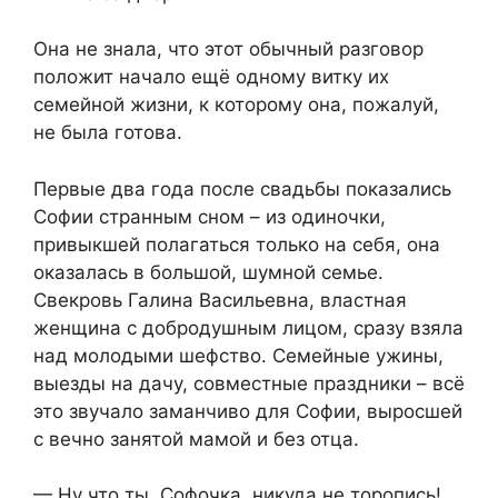
Она не знала, что этот обычный разговор
положит начало ещё одному витку их
семейной жизни, к которому она, пожалуй,
не была готова.
Первые два года после свадьбы показались
Софии странным сном – из одиночки,
привыкшей полагаться только на себя, она
оказалась в большой, шумной семье.
Свекровь Галина Васильевна, властная
женщина с добродушным лицом, сразу взяла
над молодыми шефство. Семейные ужины,
выезды на дачу, совместные праздники – всё
это звучало заманчиво для Софии, выросшей
с вечно занятой мамой и без отца.
— Ну что ты, Софочка, никуда не торопись!