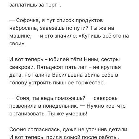
заплатишь за торт».
— Софочка, я тут список продуктов
набросала, завезёшь по пути? Ты же на
машине, — и это значило: «Купишь всё это на
свои».
И вот теперь – юбилей тёти Нины, сестры
свекрови. Пятьдесят пять лет – не круглая
дата, но Галина Васильевна вбила себе в
голову устроить пышное торжество.
— Соня, ты ведь поможешь? — свекровь
позвонила в понедельник. — Нужно кое-что
организовать. Ты же умеешь!
София согласилась, даже не уточнив детали.
И вот теперь, придя домой после работы,