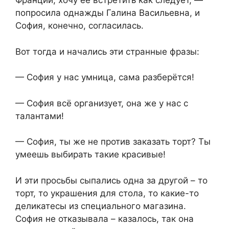
Франции, хочу её встретить как следует, —
попросила однажды Галина Васильевна, и
София, конечно, согласилась.
Вот тогда и начались эти странные фразы:
— София у нас умница, сама разберётся!
— София всё организует, она же у нас с
талантами!
— София, ты же не против заказать торт? Ты
умеешь выбирать такие красивые!
И эти просьбы сыпались одна за другой – то
торт, то украшения для стола, то какие-то
деликатесы из специального магазина.
София не отказывала – казалось, так она