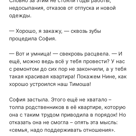
Словно за этим не стояли годы работы,
недосыпания, отказов от отпуска и новой
одежды.
— Хорошо, я закажу, — сквозь зубы
процедила София.
— Вот и умница! — свекровь расцвела. — И
ещё, можно ведь всё у тебя провести? У нас
с ремонтом до сих пор не закончили, а у тебя
такая красивая квартира! Покажем Нине, как
хорошо устроился наш Тимоша!
София застыла. Этого ещё не хватало –
толпа родственников в её квартире, которую
она с таким трудом приводила в порядок! Но
отказать она не смогла – опять эта мысль:
«семья, надо поддерживать отношения».