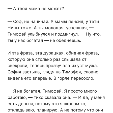
— А твоя мама не может?
— Соф, не начинай. У мамы пенсия, у тёти
Нины тоже. А ты молодая, успешная, —
Тимофей улыбнулся и подмигнул. — Ну что,
ты у нас богатая — не обеднеешь.
И эта фраза, эта дурацкая, обидная фраза,
которую она столько раз слышала от
свекрови, теперь прозвучала из уст мужа.
София застыла, глядя на Тимофея, словно
видела его впервые. В горле пересохло.
— Я не богатая, Тимофей. Я просто много
работаю, — тихо сказала она. — И да, у меня
есть деньги, потому что я экономлю,
откладываю, планирую. А не потому что они