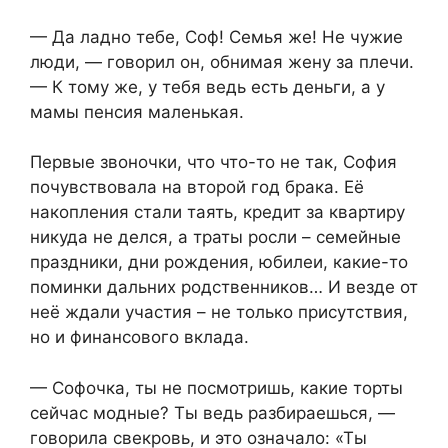
— Да ладно тебе, Соф! Семья же! Не чужие
люди, — говорил он, обнимая жену за плечи.
— К тому же, у тебя ведь есть деньги, а у
мамы пенсия маленькая.
Первые звоночки, что что-то не так, София
почувствовала на второй год брака. Её
накопления стали таять, кредит за квартиру
никуда не делся, а траты росли – семейные
праздники, дни рождения, юбилеи, какие-то
поминки дальних родственников… И везде от
неё ждали участия – не только присутствия,
но и финансового вклада.
— Софочка, ты не посмотришь, какие торты
сейчас модные? Ты ведь разбираешься, —
говорила свекровь, и это означало: «Ты