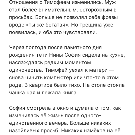
Отношения с Тимофеем изменились. Муж
стал более внимательным, осторожным в
просьбах. Больше не позволял себе фразы
вроде «ты же богатая». Но трещина уже
появилась, и оба это чувствовали.
Через полгода после памятного дня
рождения тёти Нины София сидела на кухне,
наслаждаясь редким моментом
одиночества. Тимофей уехал к матери —
снова чинить компьютер или что-то в этом
роде. В квартире было тихо. На столе стояла
чашка чая и лежала книга.
София смотрела в окно и думала о том, как
изменилась её жизнь после одного-
единственного вечера. Больше никаких
назойливых просьб. Никаких намёков на её