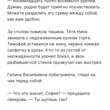
— Восемнадцать тысяч восемьсот рублей.
Думаю, родне будет приятно поучаствовать.
Можете разделить эту сумму между собой,
как вам удобно.
За столом повисла тишина. Тётя Нина
замерла с недожеванным куском торта.
Тимофей уставился на жену, нервно комкая
салфетку в руках. Кто-то из гостей от
неожиданности уронил бокал, и звон
разбившегося стекла прозвучал как выстрел.
Галина Васильевна побагровела, глядя на
чек перед собой.
— Что это значит, София? — процедила
свекровь. — Ты шутишь так?