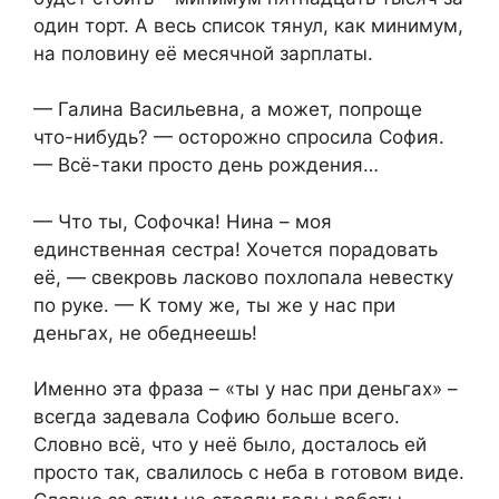
один торт. А весь список тянул, как минимум,
на половину её месячной зарплаты.
— Галина Васильевна, а может, попроще
что-нибудь? — осторожно спросила София.
— Всё-таки просто день рождения…
— Что ты, Софочка! Нина – моя
единственная сестра! Хочется порадовать
её, — свекровь ласково похлопала невестку
по руке. — К тому же, ты же у нас при
деньгах, не обеднеешь!
Именно эта фраза – «ты у нас при деньгах» –
всегда задевала Софию больше всего.
Словно всё, что у неё было, досталось ей
просто так, свалилось с неба в готовом виде.