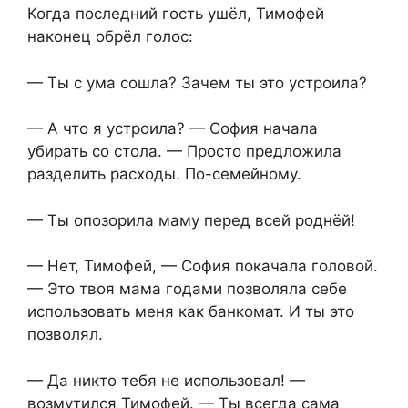
Когда последний гость ушёл, Тимофей
наконец обрёл голос:
— Ты с ума сошла? Зачем ты это устроила?
— А что я устроила? — София начала
убирать со стола. — Просто предложила
разделить расходы. По-семейному.
— Ты опозорила маму перед всей роднёй!
— Нет, Тимофей, — София покачала головой.
— Это твоя мама годами позволяла себе
использовать меня как банкомат. И ты это
позволял.
— Да никто тебя не использовал! —
возмутился Тимофей. — Ты всегда сама