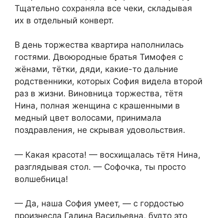
Тщательно сохраняла все чеки, складывая
их в отдельный конверт.
В день торжества квартира наполнилась
гостями. Двоюродные братья Тимофея с
жёнами, тётки, дяди, какие-то дальние
родственники, которых София видела второй
раз в жизни. Виновница торжества, тётя
Нина, полная женщина с крашенными в
медный цвет волосами, принимала
поздравления, не скрывая удовольствия.
— Какая красота! — восхищалась тётя Нина,
разглядывая стол. — Софочка, ты просто
волшебница!
— Да, наша София умеет, — с гордостью
произнесла Галина Васильевна, будто это