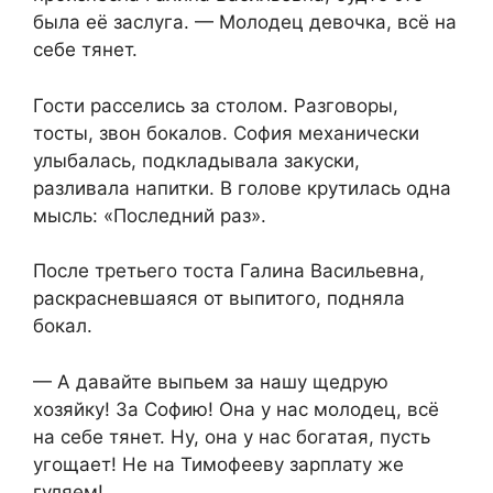
была её заслуга. — Молодец девочка, всё на
себе тянет.
Гости расселись за столом. Разговоры,
тосты, звон бокалов. София механически
улыбалась, подкладывала закуски,
разливала напитки. В голове крутилась одна
мысль: «Последний раз».
После третьего тоста Галина Васильевна,
раскрасневшаяся от выпитого, подняла
бокал.
— А давайте выпьем за нашу щедрую
хозяйку! За Софию! Она у нас молодец, всё
на себе тянет. Ну, она у нас богатая, пусть
угощает! Не на Тимофееву зарплату же
гуляем!