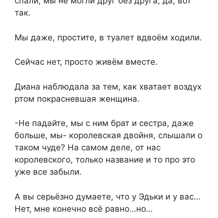
спали, мы не могли друг без друга, да, вот
так.
Мы даже, простите, в туалет вдвоём ходили.
Сейчас нет, просто живём вместе.
Диана наблюдала за тем, как хватает воздух
ртом покрасневшая женщина.
-Не падайте, мы с ним брат и сестра, даже
больше, мы- королевская двойня, слышали о
таком чуде? На самом деле, от нас
королевского, только название и то про это
уже все забыли.
А вы серьёзно думаете, что у Эдьки и у вас…
Нет, мне конечно всё равно…но…