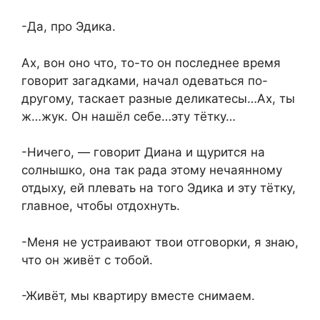
-Да, про Эдика.
Ах, вон оно что, то-то он последнее время
говорит загадками, начал одеваться по-
другому, таскает разные деликатесы…Ах, ты
ж…жук. Он нашёл себе…эту тётку…
-Ничего, — говорит Диана и щурится на
солнышко, она так рада этому нечаянному
отдыху, ей плевать на того Эдика и эту тётку,
главное, чтобы отдохнуть.
-Меня не устраивают твои отговорки, я знаю,
что он живёт с тобой.
-Живёт, мы квартиру вместе снимаем.