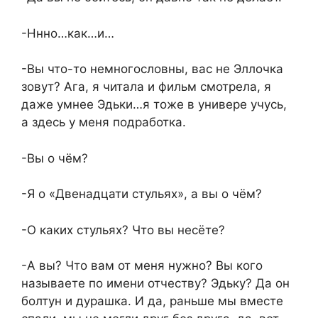
-Ннно…как…и…
-Вы что-то немногословны, вас не Эллочка
зовут? Ага, я читала и фильм смотрела, я
даже умнее Эдьки…я тоже в универе учусь,
а здесь у меня подработка.
-Вы о чём?
-Я о «Двенадцати стульях», а вы о чём?
-О каких стульях? Что вы несёте?
-А вы? Что вам от меня нужно? Вы кого
называете по имени отчеству? Эдьку? Да он
болтун и дурашка. И да, раньше мы вместе