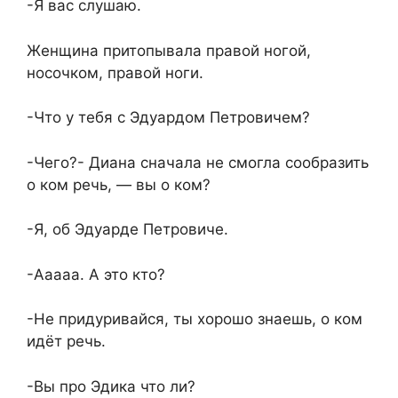
-Я вас слушаю.
Женщина притопывала правой ногой,
носочком, правой ноги.
-Что у тебя с Эдуардом Петровичем?
-Чего?- Диана сначала не смогла сообразить
о ком речь, — вы о ком?
-Я, об Эдуарде Петровиче.
-Ааааа. А это кто?
-Не придуривайся, ты хорошо знаешь, о ком
идёт речь.
-Вы про Эдика что ли?