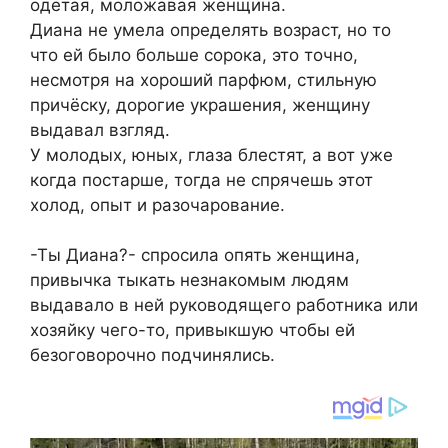
одетая, моложавая женщина.
Диана не умела определять возраст, но то
что ей было больше сорока, это точно,
несмотря на хороший парфюм, стильную
причёску, дорогие украшения, женщину
выдавал взгляд.
У молодых, юных, глаза блестят, а вот уже
когда постарше, тогда не спрячешь этот
холод, опыт и разочарование.
-Ты Диана?- спросила опять женщина,
привычка тыкать незнакомым людям
выдавало в ней руководящего работника или
хозяйку чего-то, привыкшую чтобы ей
безоговорочно подчинялись.