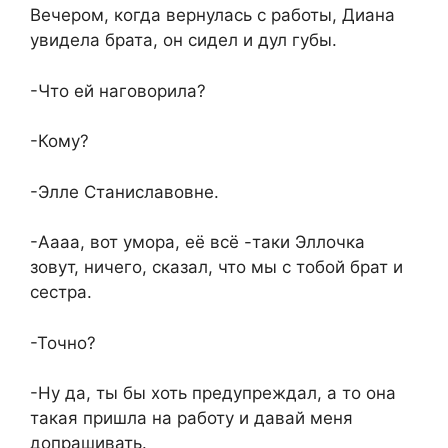
Вечером, когда вернулась с работы, Диана
увидела брата, он сидел и дул губы.
-Что ей наговорила?
-Кому?
-Элле Станиславовне.
-Аааа, вот умора, её всё -таки Эллочка
зовут, ничего, сказал, что мы с тобой брат и
сестра.
-Точно?
-Ну да, ты бы хоть предупреждал, а то она
такая пришла на работу и давай меня
допрашивать.