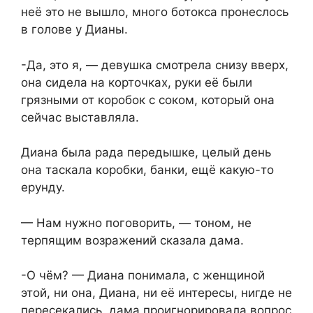
неё это не вышло, много ботокса пронеслось
в голове у Дианы.
-Да, это я, — девушка смотрела снизу вверх,
она сидела на корточках, руки её были
грязными от коробок с соком, который она
сейчас выставляла.
Диана была рада передышке, целый день
она таскала коробки, банки, ещё какую-то
ерунду.
— Нам нужно поговорить, — тоном, не
терпящим возражений сказала дама.
-О чём? — Диана понимала, с женщиной
этой, ни она, Диана, ни её интересы, нигде не
пересекались, дама проигнорировала вопрос