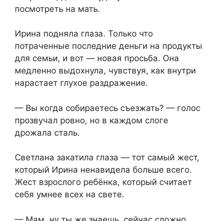
посмотреть на мать.
Ирина подняла глаза. Только что
потраченные последние деньги на продукты
для семьи, и вот — новая просьба. Она
медленно выдохнула, чувствуя, как внутри
нарастает глухое раздражение.
— Вы когда собираетесь съезжать? — голос
прозвучал ровно, но в каждом слоге
дрожала сталь.
Светлана закатила глаза — тот самый жест,
который Ирина ненавидела больше всего.
Жест взрослого ребёнка, который считает
себя умнее всех на свете.
— Мам, ну ты же знаешь, сейчас сложно…