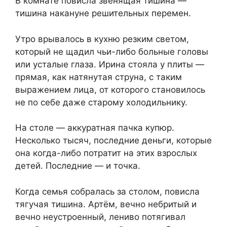
В комнате повисла звенящая тишина —
тишина накануне решительных перемен.
Утро врывалось в кухню резким светом,
который не щадил чьи-либо больные головы
или усталые глаза. Ирина стояла у плиты —
прямая, как натянутая струна, с таким
выражением лица, от которого становилось
не по себе даже старому холодильнику.
На столе — аккуратная пачка купюр.
Несколько тысяч, последние деньги, которые
она когда-либо потратит на этих взрослых
детей. Последние — и точка.
Когда семья собралась за столом, повисла
тягучая тишина. Артём, вечно небритый и
вечно неустроенный, лениво потягивал