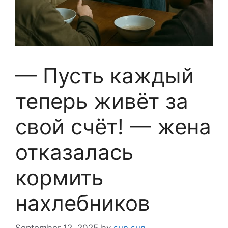
— Пусть каждый
теперь живёт за
свой счёт! — жена
отказалась
кормить
нахлебников
September 12, 2025
by
sun sun