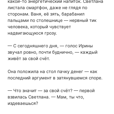
какой-то энергетический напиток. Светлана
листала смартфон, даже не глядя по
сторонам. Ваня, её зять, барабанил
пальцами по столешнице — нервный тик
человека, который чувствует
надвигающуюся грозу.
— С сегодняшнего дня, — голос Ирины
звучал ровно, почти буднично, — каждый
живёт за свой счёт.
Она положила на стол пачку денег — как
последний аргумент в затянувшемся споре.
— Что значит — за свой счёт? — первой
взвилась Светлана. — Мам, ты что,
издеваешься?