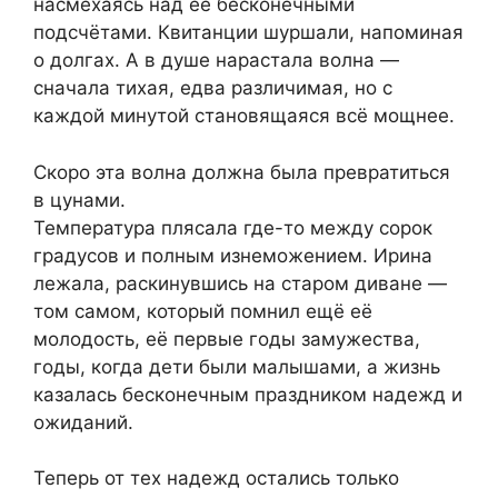
насмехаясь над её бесконечными
подсчётами. Квитанции шуршали, напоминая
о долгах. А в душе нарастала волна —
сначала тихая, едва различимая, но с
каждой минутой становящаяся всё мощнее.
Скоро эта волна должна была превратиться
в цунами.
Температура плясала где-то между сорок
градусов и полным изнеможением. Ирина
лежала, раскинувшись на старом диване —
том самом, который помнил ещё её
молодость, её первые годы замужества,
годы, когда дети были малышами, а жизнь
казалась бесконечным праздником надежд и
ожиданий.
Теперь от тех надежд остались только