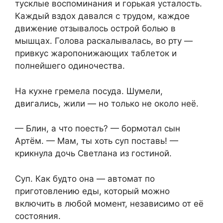
тусклые воспоминания и горькая усталость.
Каждый вздох давался с трудом, каждое
движение отзывалось острой болью в
мышцах. Голова раскалывалась, во рту —
привкус жаропонижающих таблеток и
полнейшего одиночества.
На кухне гремела посуда. Шумели,
двигались, жили — но только не около неё.
— Блин, а что поесть? — бормотал сын
Артём. — Мам, ты хоть суп поставь! —
крикнула дочь Светлана из гостиной.
Суп. Как будто она — автомат по
приготовлению еды, который можно
включить в любой момент, независимо от её
состояния.