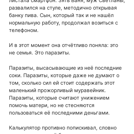
листала смартфон. Зять Ваня, муж Светланы,
развалился на стуле, методично открывая
банку пива. Сын, который так и не нашёл
нормальную работу, продолжал возиться с
телефоном.
И в этот момент она отчётливо поняла: это
не семья. Это паразиты.
Паразиты, высасывающие из неё последние
соки. Паразиты, которые даже не думают о
том, сколько сил ей стоит содержать этот
маленький прожорливый муравейник.
Паразиты, которые считают унижением
помочь матери, но не стесняются
пользоваться её последними деньгами.
Калькулятор противно попискивал, словно