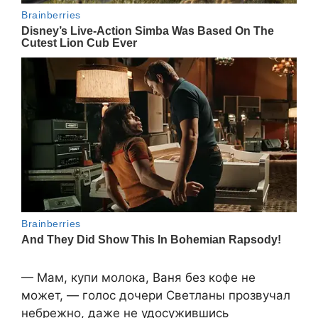
— Мам, купи молока, Ваня без кофе не
может, — голос дочери Светланы прозвучал
небрежно, даже не удосужившись