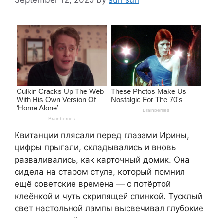
Квитанции плясали перед глазами Ирины,
цифры прыгали, складывались и вновь
разваливались, как карточный домик. Она
сидела на старом стуле, который помнил
ещё советские времена — с потёртой
клеёнкой и чуть скрипящей спинкой. Тусклый
свет настольной лампы высвечивал глубокие