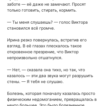
заботе — её даже не замечают. Просят
только готовить, стирать, кормить.
— Ты меня слушаешь? — голос Виктора
становился всё громче.
Ирина резко повернулась, встретив его
взгляд. В её глазах плескалось такое
откровенное презрение, что Виктор
непроизвольно отшатнулся.
— Нет, — сказала она тихо, но так, что
казалось — эти два звука могут разрушить
стены. — Я тебя не слушаю.
Болезнь, которая поначалу казалась просто
физическим недомоганием, превращалась в
нечто большее. Это было болезненное