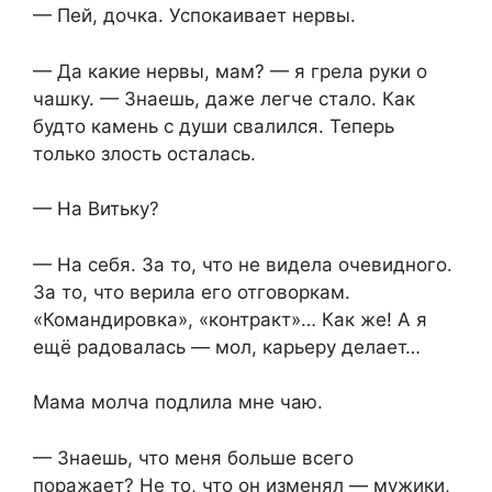
— Пей, дочка. Успокаивает нервы.
— Да какие нервы, мам? — я грела руки о
чашку. — Знаешь, даже легче стало. Как
будто камень с души свалился. Теперь
только злость осталась.
— На Витьку?
— На себя. За то, что не видела очевидного.
За то, что верила его отговоркам.
«Командировка», «контракт»… Как же! А я
ещё радовалась — мол, карьеру делает…
Мама молча подлила мне чаю.
— Знаешь, что меня больше всего
поражает? Не то, что он изменял — мужики,