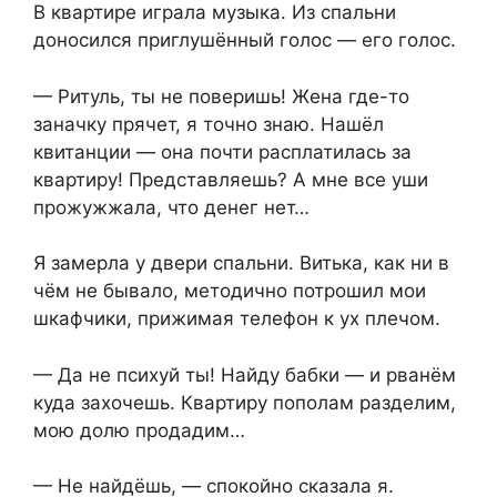
В квартире играла музыка. Из спальни
доносился приглушённый голос — его голос.
— Ритуль, ты не поверишь! Жена где-то
заначку прячет, я точно знаю. Нашёл
квитанции — она почти расплатилась за
квартиру! Представляешь? А мне все уши
прожужжала, что денег нет…
Я замерла у двери спальни. Витька, как ни в
чём не бывало, методично потрошил мои
шкафчики, прижимая телефон к ух плечом.
— Да не психуй ты! Найду бабки — и рванём
куда захочешь. Квартиру пополам разделим,
мою долю продадим…
— Не найдёшь, — спокойно сказала я.