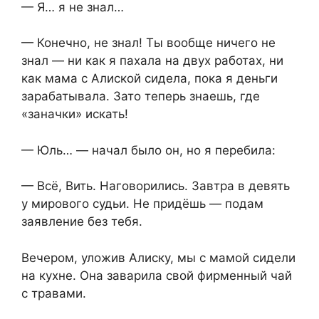
— Я… я не знал…
— Конечно, не знал! Ты вообще ничего не
знал — ни как я пахала на двух работах, ни
как мама с Алиской сидела, пока я деньги
зарабатывала. Зато теперь знаешь, где
«заначки» искать!
— Юль… — начал было он, но я перебила:
— Всё, Вить. Наговорились. Завтра в девять
у мирового судьи. Не придёшь — подам
заявление без тебя.
Вечером, уложив Алиску, мы с мамой сидели
на кухне. Она заварила свой фирменный чай
с травами.