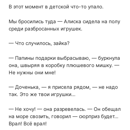
В этот момент в детской что-то упало.
Мы бросились туда — Алиска сидела на полу
среди разбросанных игрушек.
— Что случилось, зайка?
— Папины подарки выбрасываю, — буркнула
она, швыряя в коробку плюшевого мишку. —
Не нужны они мне!
— Доченька, — я присела рядом, — не надо
так. Это же твои игрушки…
— Не хочу! — она разревелась. — Он обещал
на море свозить, говорил — сюрприз будет…
Врал! Всё врал!