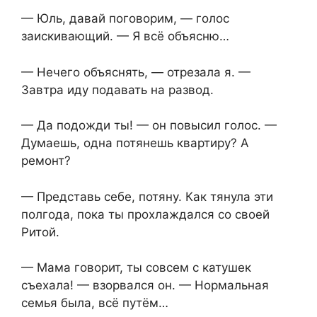
— Юль, давай поговорим, — голос
заискивающий. — Я всё объясню…
— Нечего объяснять, — отрезала я. —
Завтра иду подавать на развод.
— Да подожди ты! — он повысил голос. —
Думаешь, одна потянешь квартиру? А
ремонт?
— Представь себе, потяну. Как тянула эти
полгода, пока ты прохлаждался со своей
Ритой.
— Мама говорит, ты совсем с катушек
съехала! — взорвался он. — Нормальная
семья была, всё путём…