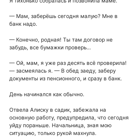
Я тихонько собралась и позвонила маме.
— Мам, заберёшь сегодня малую? Мне в
банк надо.
— Конечно, родная! Ты там договор не
забудь, все бумажки проверь…
— Ой, мам, я уже раз десять всё проверила!
— засмеялась я. — В обед заеду, заберу
документы из пенсионного, и сразу в банк.
День начинался как обычно.
Отвела Алиску в садик, забежала на
основную работу, предупредила, что сегодня
уйду пораньше. Начальница, зная мою
ситуацию, только рукой махнула.