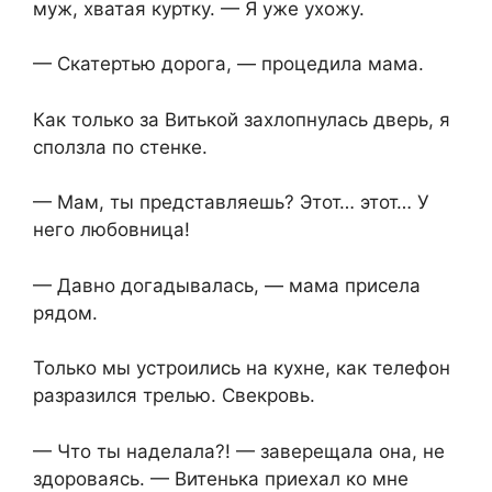
муж, хватая куртку. — Я уже ухожу.
— Скатертью дорога, — процедила мама.
Как только за Витькой захлопнулась дверь, я
сползла по стенке.
— Мам, ты представляешь? Этот… этот… У
него любовница!
— Давно догадывалась, — мама присела
рядом.
Только мы устроились на кухне, как телефон
разразился трелью. Свекровь.
— Что ты наделала?! — заверещала она, не
здороваясь. — Витенька приехал ко мне