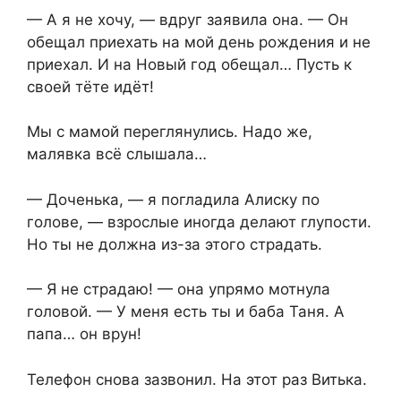
— А я не хочу, — вдруг заявила она. — Он
обещал приехать на мой день рождения и не
приехал. И на Новый год обещал… Пусть к
своей тёте идёт!
Мы с мамой переглянулись. Надо же,
малявка всё слышала…
— Доченька, — я погладила Алиску по
голове, — взрослые иногда делают глупости.
Но ты не должна из-за этого страдать.
— Я не страдаю! — она упрямо мотнула
головой. — У меня есть ты и баба Таня. А
папа… он врун!
Телефон снова зазвонил. На этот раз Витька.