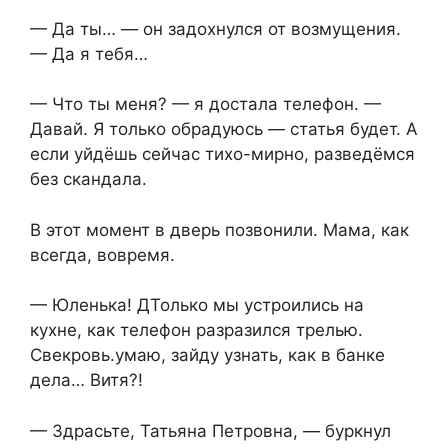
— Да ты… — он задохнулся от возмущения.
— Да я тебя…
— Что ты меня? — я достала телефон. —
Давай. Я только обрадуюсь — статья будет. А
если уйдёшь сейчас тихо-мирно, разведёмся
без скандала.
В этот момент в дверь позвонили. Мама, как
всегда, вовремя.
— Юленька! ДТолько мы устроились на
кухне, как телефон разразился трелью.
Свекровь.умаю, зайду узнать, как в банке
дела… Витя?!
— Здрасьте, Татьяна Петровна, — буркнул