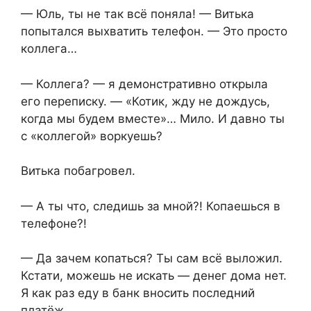
— Юль, ты не так всё поняла! — Витька
попытался выхватить телефон. — Это просто
коллега…
— Коллега? — я демонстративно открыла
его переписку. — «Котик, жду не дождусь,
когда мы будем вместе»… Мило. И давно ты
с «коллегой» воркуешь?
Витька побагровел.
— А ты что, следишь за мной?! Копаешься в
телефоне?!
— Да зачем копаться? Ты сам всё выложил.
Кстати, можешь не искать — денег дома нет.
Я как раз еду в банк вносить последний
платёж.