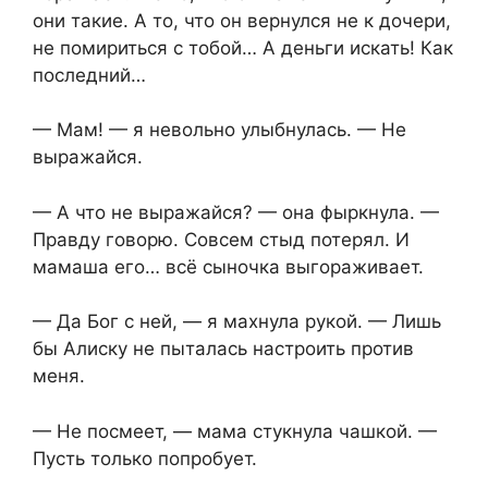
они такие. А то, что он вернулся не к дочери,
не помириться с тобой… А деньги искать! Как
последний…
— Мам! — я невольно улыбнулась. — Не
выражайся.
— А что не выражайся? — она фыркнула. —
Правду говорю. Совсем стыд потерял. И
мамаша его… всё сыночка выгораживает.
— Да Бог с ней, — я махнула рукой. — Лишь
бы Алиску не пыталась настроить против
меня.
— Не посмеет, — мама стукнула чашкой. —
Пусть только попробует.