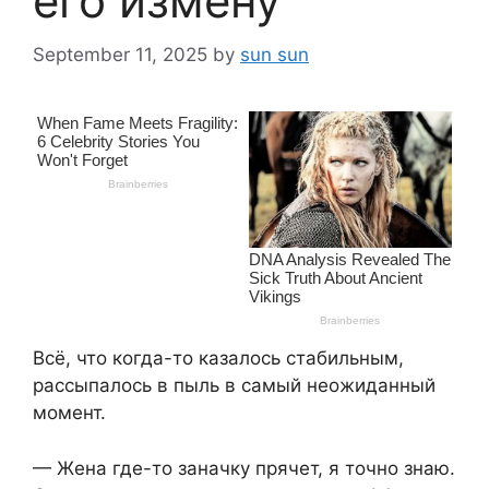
его измену
September 11, 2025
by
sun sun
Всё, что когда-то казалось стабильным,
рассыпалось в пыль в самый неожиданный
момент.
— Жена где-то заначку прячет, я точно знаю.