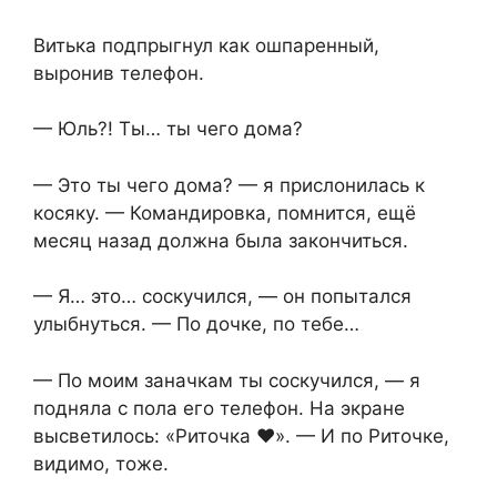
Витька подпрыгнул как ошпаренный,
выронив телефон.
— Юль?! Ты… ты чего дома?
— Это ты чего дома? — я прислонилась к
косяку. — Командировка, помнится, ещё
месяц назад должна была закончиться.
— Я… это… соскучился, — он попытался
улыбнуться. — По дочке, по тебе…
— По моим заначкам ты соскучился, — я
подняла с пола его телефон. На экране
высветилось: «Риточка ♥». — И по Риточке,
видимо, тоже.