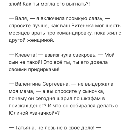
злой! Как ты могла его выгнать?!
— Валя, — я включила громкую связь, —
спросите лучше, как ваш Витенька мог шесть
месяцев врать про командировку, пока жил с
другой женщиной.
— Клевета! — взвизгнула свекровь. — Мой
сын не такой! Это всё ты, ты его довела
своими придирками!
— Валентина Сергеевна, — не выдержала
моя мама, — а вы спросите у сыночка,
почему он сегодня шарил по шкафам в
поисках денег? И что он собирался делать с
Юлиной «заначкой»?
— Татьяна, не лезь не в своё дело! —