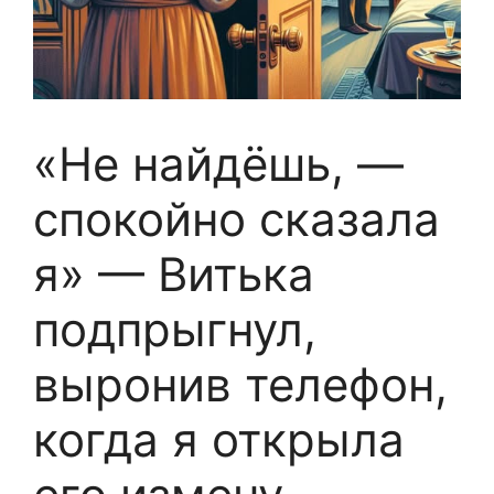
«Не найдёшь, —
спокойно сказала
я» — Витька
подпрыгнул,
выронив телефон,
когда я открыла