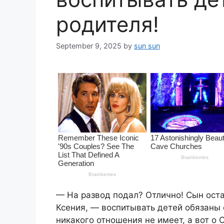
родителя!
September 9, 2025
by
sun sun
— На развод подал? Отлично! Сын оста
Ксения, — воспитывать детей обязаны о
никакого отношения не имеет, а вот о 