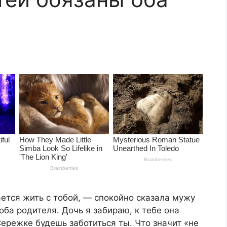
ется жить с тобой, — спокойно сказала мужу
ба родителя. Дочь я забираю, к тебе она
Сережке будешь заботиться ты. Что значит «не