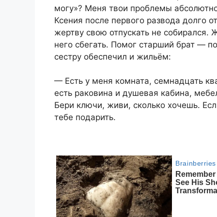
могу»? Меня твои проблемы абсолютно
Ксения после первого развода долго от
жертву свою отпускать не собирался.
него сбегать. Помог старший брат — по
сестру обеспечил и жильём:
— Есть у меня комната, семнадцать кв
есть раковина и душевая кабина, мебел
Бери ключи, живи, сколько хочешь. Есл
тебе подарить.