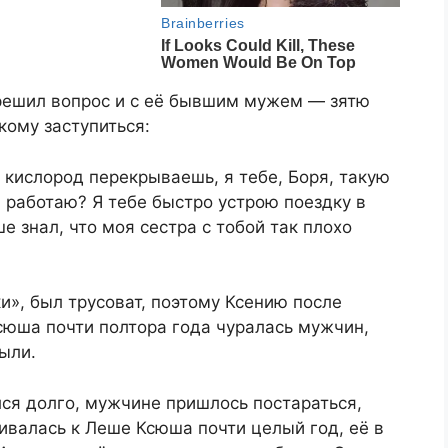
 решил вопрос и с её бывшим мужем — зятю
кому заступиться:
 кислород перекрываешь, я тебе, Боря, такую
я работаю? Я тебе быстро устрою поездку в
е знал, что моя сестра с тобой так плохо
и», был трусоват, поэтому Ксению после
Ксюша почти полтора года чуралась мужчин,
были.
ся долго, мужчине пришлось постараться,
ивалась к Леше Ксюша почти целый год, её в