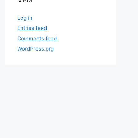
Meta
Log in
Entries feed
Comments feed
WordPress.org