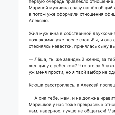
первую очередь привлекло отношение А
Мариной мужчина сразу нашёл общий я
а потом уже оформили отношения офиц
Алексею.
Жил мужчина в собственной двухкомна
познакомил уже после свадьбы, и она с
стесняясь невестки, принялась сыну в
— Лёша, ты же завидный жених, за те
женщину с ребёнком? Что это за блаж
уж меня прости, но я твой выбор не од
Ксюша расстроилась, а Алексей поспе
— А она тебе, мам, и не должна нравит
Маришкой у нас тоже прекрасные отнош
нам, наверное, лучше не общаться! Ма