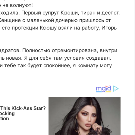
 не волнуют!
ходила. Первый супруг Ксюши, тиран и деспот,
 Женщине с маленькой дочерью пришлось от
 его протекции Ксюшу взяли на работу, Игорь
адратов. Полностью отремонтирована, внутри
ь новая. Я для себя там условия создавал.
и тебе так будет спокойнее, я комнату могу