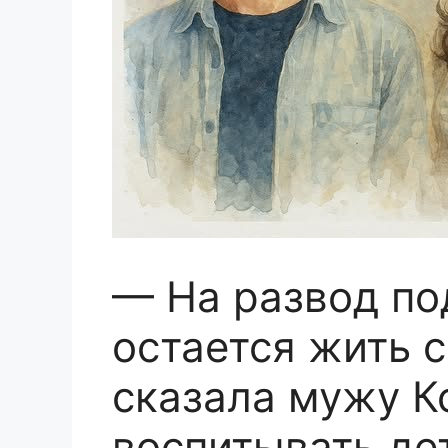
— На развод по
остается жить с
сказала мужу К
воспитывать де