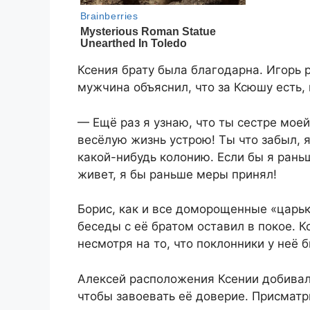
Ксения брату была благодарна. Игорь
мужчина объяснил, что за Ксюшу есть, 
— Ещё раз я узнаю, что ты сестре моей
весёлую жизнь устрою! Ты что забыл, 
какой-нибудь колонию. Если бы я раньш
живет, я бы раньше меры принял!
Борис, как и все доморощенные «царьк
беседы с её братом оставил в покое. 
несмотря на то, что поклонники у неё 
Алексей расположения Ксении добивал
чтобы завоевать её доверие. Присматр