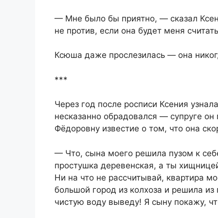
— Мне было бы приятно, — сказал Ксен
не против, если она будет меня считат
Ксюша даже прослезилась — она никогд
***
Через год после росписи Ксения узнала
несказанно обрадовался — супруге он 
Фёдоровну известие о том, что она ск
— Что, сына моего решила пузом к себ
простушка деревенская, а ты хищницей 
Ни на что не рассчитывай, квартира мо
большой город из колхоза и решила из 
чистую воду выведу! Я сыну покажу, чт