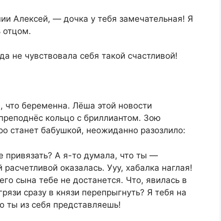
ии Алексей, — дочка у тебя замечательная! Я
ь отцом.
а не чувствовала себя такой счастливой!
, что беременна. Лёша этой новости
преподнёс кольцо с бриллиантом. Зою
оро станет бабушкой, неожиданно разозлило:
е привязать? А я-то думала, что ты —
расчетливой оказалась. Ууу, хабалка наглая!
его сына тебе не достанется. Что, явилась в
грязи сразу в князи перепрыгнуть? Я тебя на
о ты из себя представляешь!