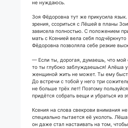
не нуждаюсь.
Зоя Фёдоровна тут же прикусила язык.
зрения, ссориться с Лёшей в планы Зо
зависела полностью. С положением при
мать с Ксенией вела себя подчёркнуто
Фёдоровна позволяла себе резкие выс
— Если ты, дорогая, думаешь, что мой
то ты глубоко заблуждаешься! Алёша у
женщиной жить не может. Ты ему быст
До встречи с тобой у него три сожите
не больше трёх лет! Поэтому пользуйс
придётся собрать вещи и убраться из э
Ксения на слова свекрови внимания не
специально пытается её уколоть. Лёш
он даже стал настаивать на том, чтоб