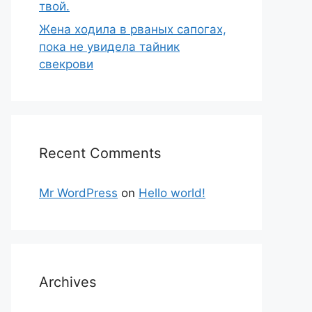
твой.
Жена ходила в рваных сапогах,
пока не увидела тайник
свекрови
Recent Comments
Mr WordPress
on
Hello world!
Archives