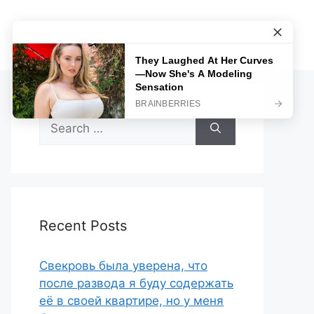
Sample Page
Search
for:
Recent Posts
Свекровь была уверена, что
после развода я буду содержать
её в своей квартире, но у меня