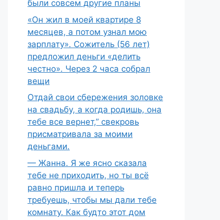
были совсем другие планы
«Он жил в моей квартире 8
месяцев, а потом узнал мою
зарплату». Сожитель (56 лет)
предложил деньги «делить
честно». Через 2 часа собрал
вещи
Отдай свои сбережения золовке
на свадьбу, а когда родишь, она
тебе все вернет,” свекровь
присматривала за моими
деньгами.
— Жанна. Я же ясно сказала
тебе не приходить, но ты всё
равно пришла и теперь
требуешь, чтобы мы дали тебе
комнату. Как будто этот дом