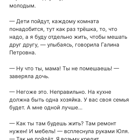
молодым.
— Дети пойдут, каждому комната
понадобится, тут как раз трёшка, то, что
надо, а я буду отдельно жить, чтобы мешать
друг другу, — улыбаясь, говорила Галина
Петровна.
— Ну что ты, мама! Ты не помешаешь! —
заверяла дочь.
— Негоже это. Неправильно. На кухне
должна быть одна хозяйка. У вас своя семья
будет. А мне одной лучше…
— Как ты там будешь жить? Там ремонт
нужен! И мебель! — всплеснула руками Юля.
— Так не пойдёт. Я возьму кредит,