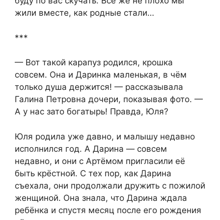
буду по вас скучать. Всё же не плохо мы
жили вместе, как родные стали…
***
— Вот такой карапуз родился, крошка
совсем. Она и Даринка маленькая, в чём
только душа держится! — рассказывала
Галина Петровна дочери, показывая фото. —
А у нас зато богатырь! Правда, Юля?
Юля родила уже давно, и малышу недавно
исполнился год. А Дарина — совсем
недавно, и они с Артёмом пригласили её
быть крёстной. С тех пор, как Дарина
съехала, они продолжали дружить с пожилой
женщиной. Она знала, что Дарина ждала
ребёнка и спустя месяц после его рождения