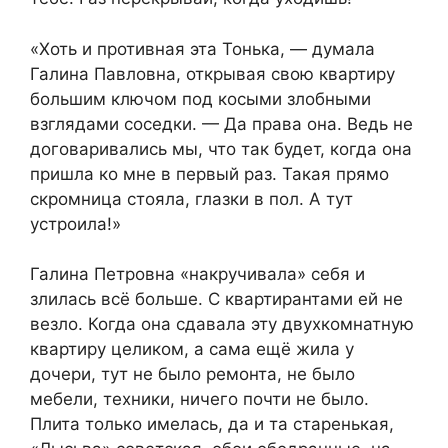
«Хоть и противная эта Тонька, — думала
Галина Павловна, открывая свою квартиру
большим ключом под косыми злобными
взглядами соседки. — Да права она. Ведь не
договаривались мы, что так будет, когда она
пришла ко мне в первый раз. Такая прямо
скромница стояла, глазки в пол. А тут
устроила!»
Галина Петровна «накручивала» себя и
злилась всё больше. С квартирантами ей не
везло. Когда она сдавала эту двухкомнатную
квартиру целиком, а сама ещё жила у
дочери, тут не было ремонта, не было
мебели, техники, ничего почти не было.
Плита только имелась, да и та старенькая,