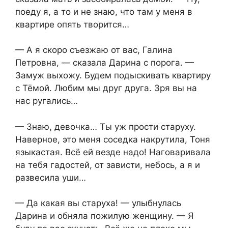
поеду я, а то и не знаю, что там у меня в
квартире опять творится…
— А я скоро съезжаю от вас, Галина
Петровна, — сказала Дарина с порога. —
Замуж выхожу. Будем подыскивать квартиру
с Тёмой. Любим мы друг друга. Зря вы на
нас ругались…
— Знаю, девочка… Ты уж прости старуху.
Наверное, это меня соседка накрутила, Тоня
языкастая. Всё ей везде надо! Наговаривала
на тебя гадостей, от зависти, небось, а я и
развесила уши…
— Да какая вы старуха! — улыбнулась
Дарина и обняла пожилую женщину. — Я