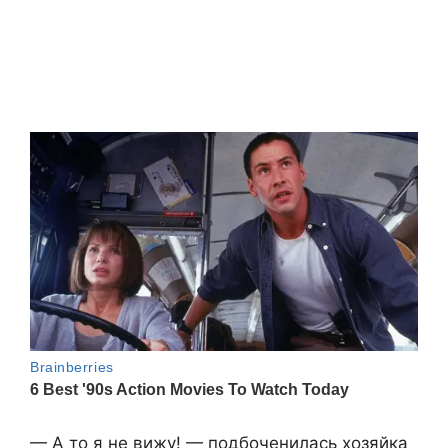
— А то я не вижу! — подбоченилась хозяйка