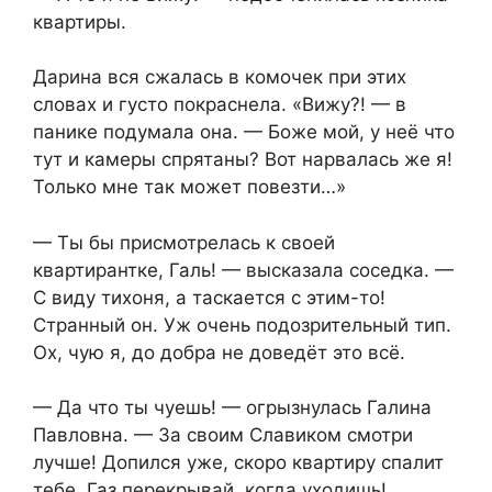
квартиры.
Дарина вся сжалась в комочек при этих
словах и густо покраснела. «Вижу?! — в
панике подумала она. — Боже мой, у неё что
тут и камеры спрятаны? Вот нарвалась же я!
Только мне так может повезти…»
— Ты бы присмотрелась к своей
квартирантке, Галь! — высказала соседка. —
С виду тихоня, а таскается с этим-то!
Странный он. Уж очень подозрительный тип.
Ох, чую я, до добра не доведёт это всё.
— Да что ты чуешь! — огрызнулась Галина
Павловна. — За своим Славиком смотри
лучше! Допился уже, скоро квартиру спалит
тебе. Газ перекрывай, когда уходишь!