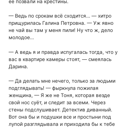
её позвали на крестины.
— Ведь по срокам всё сходится… — хитро
прищурилась Галина Петровна. — Уж явно
не чай вы там у меня пили! Ну что ж, дело
молодое…
— А ведь я и правда испугалась тогда, что у
вас в квартире камеры стоят, — смеялась
Дарина.
— Да делать мне нечего, только за людьми
подглядывать! — фыркнула пожилая
женщина, — Я же не Тоня, которая везде
свой нос суёт, и следит за всеми. Через
стены подслушивает. Детектив диванный.
Вот она бы и подушки все и простыни под
лупой разглядывала и приходила бы к тебе