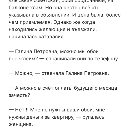
«Лысьва» советская, обои ободранные, на
балконе хлам. Но она честно всё это
указывала в объявлении. И цена была, более
чем приемлемая. Однако же когда
находились желающие и въезжали,
начиналась катавасия.
— Галина Петровна, можно мы обои
переклеим? — спрашивали они по телефону.
— Можно, — отвечала Галина Петровна.
— А можно в счёт оплаты будущего месяца
зачесть?
— Нет!!! Мне не нужны ваши обои, мне
нужны деньги за квартиру, — ругалась
женщина.