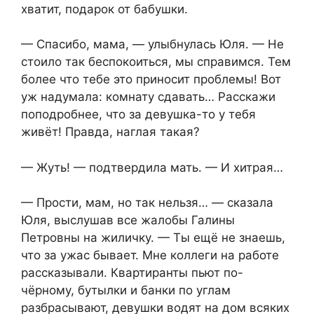
хватит, подарок от бабушки.
— Спасибо, мама, — улыбнулась Юля. — Не
стоило так беспокоиться, мы справимся. Тем
более что тебе это приносит проблемы! Вот
уж надумала: комнату сдавать… Расскажи
поподробнее, что за девушка-то у тебя
живёт! Правда, наглая такая?
— Жуть! — подтвердила мать. — И хитрая…
— Прости, мам, но так нельзя… — сказала
Юля, выслушав все жалобы Галины
Петровны на жиличку. — Ты ещё не знаешь,
что за ужас бывает. Мне коллеги на работе
рассказывали. Квартиранты пьют по-
чёрному, бутылки и банки по углам
разбрасывают, девушки водят на дом всяких