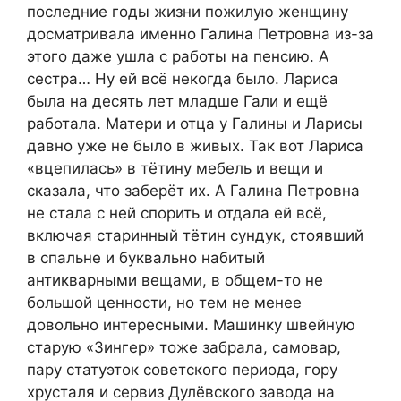
последние годы жизни пожилую женщину
досматривала именно Галина Петровна из-за
этого даже ушла с работы на пенсию. А
сестра… Ну ей всё некогда было. Лариса
была на десять лет младше Гали и ещё
работала. Матери и отца у Галины и Ларисы
давно уже не было в живых. Так вот Лариса
«вцепилась» в тётину мебель и вещи и
сказала, что заберёт их. А Галина Петровна
не стала с ней спорить и отдала ей всё,
включая старинный тётин сундук, стоявший
в спальне и буквально набитый
антикварными вещами, в общем-то не
большой ценности, но тем не менее
довольно интересными. Машинку швейную
старую «Зингер» тоже забрала, самовар,
пару статуэток советского периода, гору
хрусталя и сервиз Дулёвского завода на