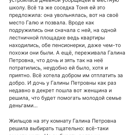
устроилась дневной уборщицей в местную
школу. Всё та же соседка Тоня ей это
предложила: она увольнялась, вот на своё
место Галю и позвала. Вроде как
подружились они сначала с ней, на одной
лестничной площадке ведь квартиры
находились, обе пенсионерки, даже чем-то
похожи они были. А ещё, переживала Галина
Петровна, что дочь и зять так на неё
потратились, неудобно ей было, хотя и
приятно. Всё хотела добром им отплатить за
добро. И дочь у Галины Петровны как раз
недавно в декрет пошла вот женщина и
решила, что будет помогать молодой семье
деньгами…
Жильцов на эту комнату Галина Петровна
решила выбирать тщательно: всё-таки