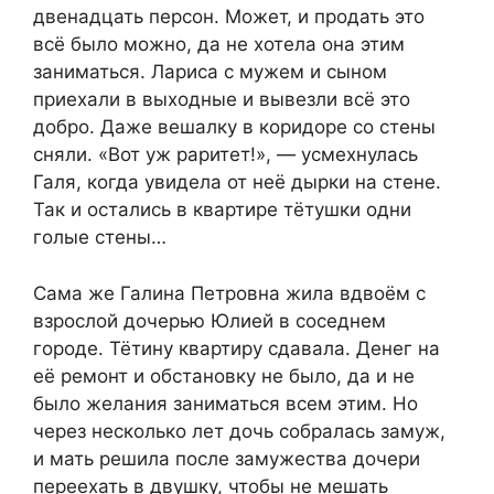
двенадцать персон. Может, и продать это
всё было можно, да не хотела она этим
заниматься. Лариса с мужем и сыном
приехали в выходные и вывезли всё это
добро. Даже вешалку в коридоре со стены
сняли. «Вот уж раритет!», — усмехнулась
Галя, когда увидела от неё дырки на стене.
Так и остались в квартире тётушки одни
голые стены…
Сама же Галина Петровна жила вдвоём с
взрослой дочерью Юлией в соседнем
городе. Тётину квартиру сдавала. Денег на
её ремонт и обстановку не было, да и не
было желания заниматься всем этим. Но
через несколько лет дочь собралась замуж,
и мать решила после замужества дочери
переехать в двушку, чтобы не мешать