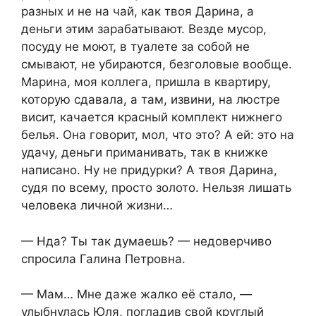
разных и не на чай, как твоя Дарина, а
деньги этим зарабатывают. Везде мусор,
посуду не моют, в туалете за собой не
смывают, не убираются, безголовые вообще.
Марина, моя коллега, пришла в квартиру,
которую сдавала, а там, извини, на люстре
висит, качается красный комплект нижнего
белья. Она говорит, мол, что это? А ей: это на
удачу, деньги приманивать, так в книжке
написано. Ну не придурки? А твоя Дарина,
судя по всему, просто золото. Нельзя лишать
человека личной жизни…
— Нда? Ты так думаешь? — недоверчиво
спросила Галина Петровна.
— Мам… Мне даже жалко её стало, —
улыбнулась Юля, погладив свой круглый