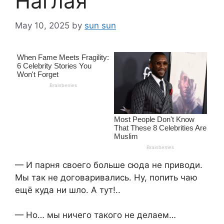
Наглая
May 10, 2025
by
sun sun
— И парня своего больше сюда не приводи.
Мы так не договаривались. Ну, попить чаю
ещё куда ни шло. А тут!..
— Но… мы ничего такого не делаем…