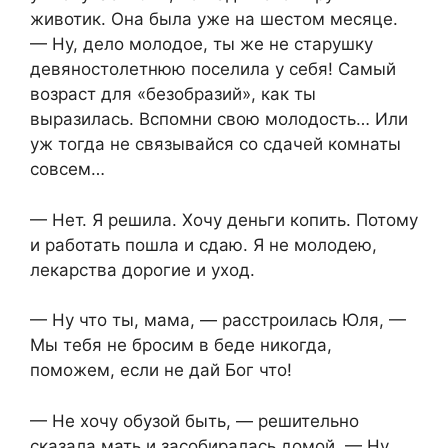
животик. Она была уже на шестом месяце.
— Ну, дело молодое, ты же не старушку
девяностолетнюю поселила у себя! Самый
возраст для «безобразий», как ты
выразилась. Вспомни свою молодость… Или
уж тогда не связывайся со сдачей комнаты
совсем…
— Нет. Я решила. Хочу деньги копить. Потому
и работать пошла и сдаю. Я не молодею,
лекарства дорогие и уход.
— Ну что ты, мама, — расстроилась Юля, —
Мы тебя не бросим в беде никогда,
поможем, если не дай Бог что!
— Не хочу обузой быть, — решительно
сказала мать и засобиралась домой. — Ну,