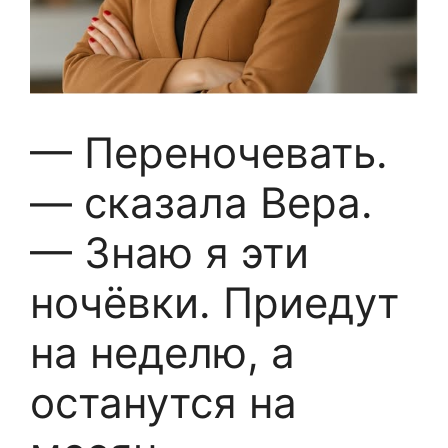
— Переночевать.
— сказала Вера.
— Знаю я эти
ночёвки. Приедут
на неделю, а
останутся на