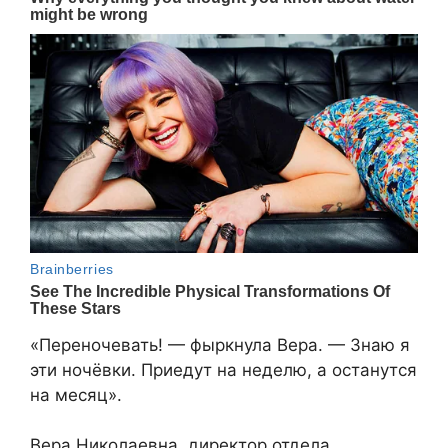
«Переночевать! — фыркнула Вера. — Знаю я
эти ночёвки. Приедут на неделю, а останутся
на месяц».
Вера Николаевна, директор отдела