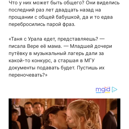
Что у них может быть общего? Они виделись
последний раз лет двадцать назад на
прощании с общей бабушкой, да и то едва
перебросились парой фраз.
«Таня с Урала едет, представляешь? —
писала Вере её мама. — Младшей дочери
путёвку в музыкальный лагерь дали за
какой-то конкурс, а старшая в МГУ
документы подавать будет. Пустишь их
переночевать?»