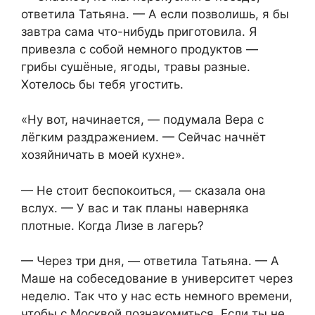
ответила Татьяна. — А если позволишь, я бы
завтра сама что-нибудь приготовила. Я
привезла с собой немного продуктов —
грибы сушёные, ягоды, травы разные.
Хотелось бы тебя угостить.
«Ну вот, начинается, — подумала Вера с
лёгким раздражением. — Сейчас начнёт
хозяйничать в моей кухне».
— Не стоит беспокоиться, — сказала она
вслух. — У вас и так планы наверняка
плотные. Когда Лизе в лагерь?
— Через три дня, — ответила Татьяна. — А
Маше на собеседование в университет через
неделю. Так что у нас есть немного времени,
чтобы с Москвой познакомиться. Если ты не