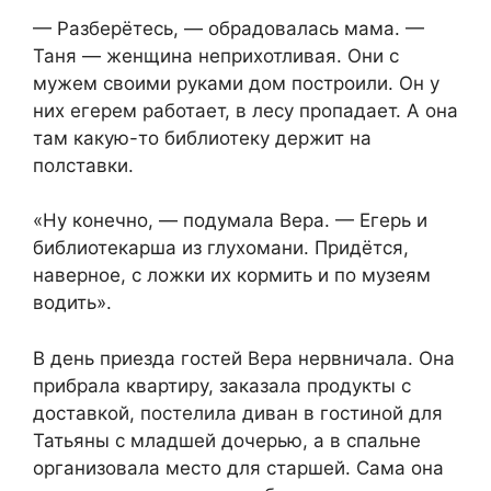
— Разберётесь, — обрадовалась мама. —
Таня — женщина неприхотливая. Они с
мужем своими руками дом построили. Он у
них егерем работает, в лесу пропадает. А она
там какую-то библиотеку держит на
полставки.
«Ну конечно, — подумала Вера. — Егерь и
библиотекарша из глухомани. Придётся,
наверное, с ложки их кормить и по музеям
водить».
В день приезда гостей Вера нервничала. Она
прибрала квартиру, заказала продукты с
доставкой, постелила диван в гостиной для
Татьяны с младшей дочерью, а в спальне
организовала место для старшей. Сама она