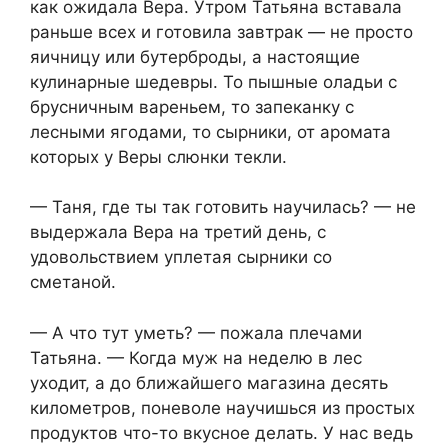
как ожидала Вера. Утром Татьяна вставала
раньше всех и готовила завтрак — не просто
яичницу или бутерброды, а настоящие
кулинарные шедевры. То пышные оладьи с
брусничным вареньем, то запеканку с
лесными ягодами, то сырники, от аромата
которых у Веры слюнки текли.
— Таня, где ты так готовить научилась? — не
выдержала Вера на третий день, с
удовольствием уплетая сырники со
сметаной.
— А что тут уметь? — пожала плечами
Татьяна. — Когда муж на неделю в лес
уходит, а до ближайшего магазина десять
километров, поневоле научишься из простых
продуктов что-то вкусное делать. У нас ведь