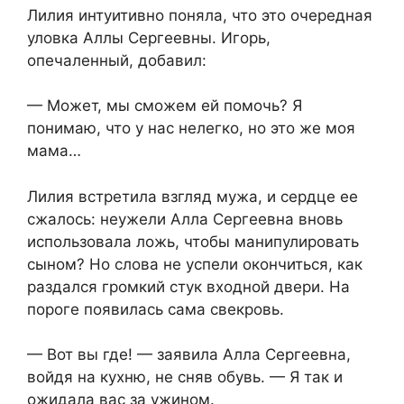
Лилия интуитивно поняла, что это очередная
уловка Аллы Сергеевны. Игорь,
опечаленный, добавил:
— Может, мы сможем ей помочь? Я
понимаю, что у нас нелегко, но это же моя
мама…
Лилия встретила взгляд мужа, и сердце ее
сжалось: неужели Алла Сергеевна вновь
использовала ложь, чтобы манипулировать
сыном? Но слова не успели окончиться, как
раздался громкий стук входной двери. На
пороге появилась сама свекровь.
— Вот вы где! — заявила Алла Сергеевна,
войдя на кухню, не сняв обувь. — Я так и
ожидала вас за ужином.