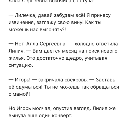
Алла Сергеевна вскочила со стула:
— Лилечка, давай забудем всё! Я принесу
извинения, заглажу свою вину! Как ты
можешь нас выгонять?!
— Нет, Алла Сергеевна, — холодно ответила
Лилия. — Вам дается месяц на поиск нового
жилья. Это достаточно щедро, учитывая
ситуацию.
— Игорь! — закричала свекровь. — Заставь
её одуматься! Ты не можешь так обращаться
с мамой!
Но Игорь молчал, опустив взгляд. Лилия же
вынула еще один конверт: