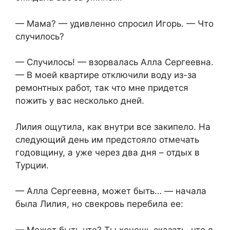
— Мама? — удивленно спросил Игорь. — Что
случилось?
— Случилось! — взорвалась Алла Сергеевна.
— В моей квартире отключили воду из-за
ремонтных работ, так что мне придется
пожить у вас несколько дней.
Лилия ощутила, как внутри все закипело. На
следующий день им предстояло отмечать
годовщину, а уже через два дня – отдых в
Турции.
— Алла Сергеевна, может быть… — начала
была Лилия, но свекровь перебила ее:
— Может быть что? Ты хочешь сказать, что я