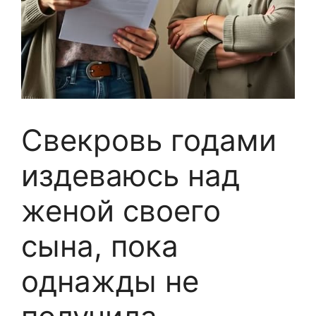
Свекровь годами
издеваюсь над
женой своего
сына, пока
однажды не