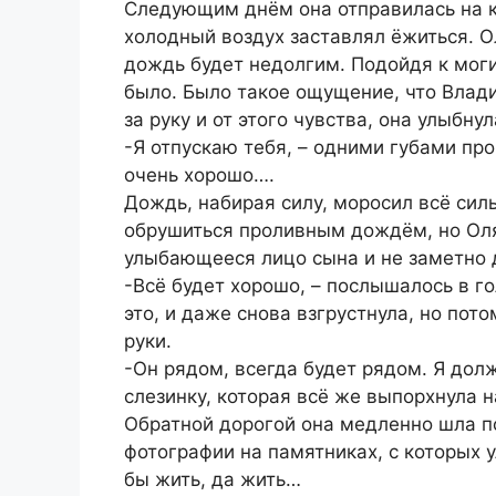
Следующим днём она отправилась на 
холодный воздух заставлял ёжиться. Ол
дождь будет недолгим. Подойдя к моги
было. Было такое ощущение, что Влади
за руку и от этого чувства, она улыбнул
-Я отпускаю тебя, – одними губами про
очень хорошо….
Дождь, набирая силу, моросил всё сил
обрушиться проливным дождём, но Оля 
улыбающееся лицо сына и не заметно 
-Всё будет хорошо, – послышалось в го
это, и даже снова взгрустнула, но пото
руки.
-Он рядом, всегда будет рядом. Я дол
слезинку, которая всё же выпорхнула н
Обратной дорогой она медленно шла 
фотографии на памятниках, с которых
бы жить, да жить…