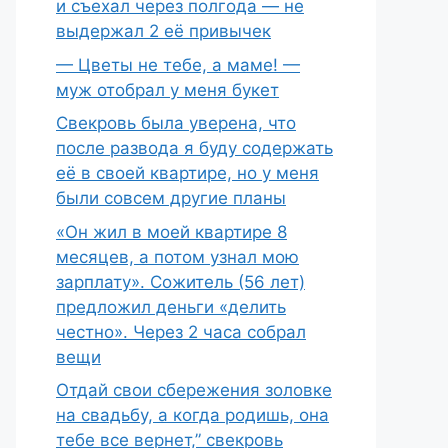
и съехал через полгода — не
выдержал 2 её привычек
— Цветы не тебе, а маме! —
муж отобрал у меня букет
Свекровь была уверена, что
после развода я буду содержать
её в своей квартире, но у меня
были совсем другие планы
«Он жил в моей квартире 8
месяцев, а потом узнал мою
зарплату». Сожитель (56 лет)
предложил деньги «делить
честно». Через 2 часа собрал
вещи
Отдай свои сбережения золовке
на свадьбу, а когда родишь, она
тебе все вернет,” свекровь