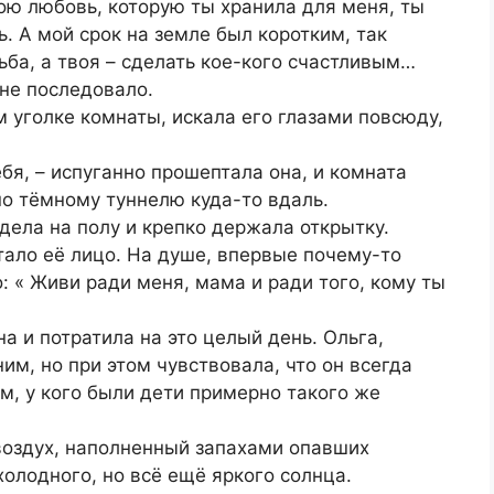
вою любовь, которую ты хранила для меня, ты
. А мой срок на земле был коротким, так
ьба, а твоя – сделать кое-кого счастливым…
 не последовало.
 уголке комнаты, искала его глазами повсюду,
ебя, – испуганно прошептала она, и комната
по тёмному туннелю куда-то вдаль.
идела на полу и крепко держала открытку.
ало её лицо. На душе, впервые почему-то
: « Живи ради меня, мама и ради того, кому ты
а и потратила на это целый день. Ольга,
им, но при этом чувствовала, что он всегда
м, у кого были дети примерно такого же
воздух, наполненный запахами опавших
 холодного, но всё ещё яркого солнца.