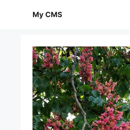
Skip
to
My CMS
content