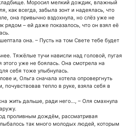
кладбище. Моросил мелкий дождик, влажный
я, как всегда, забыла зонт и надеялась, что
ле, она привычно вздохнула, но слёз уже не
к рядом – ей даже показалось, что он взял её
ась.
шептала она. – Пусть на том Свете тебе будет
ьнее. Тяжёлые тучи нависли над головой, пугая
этого уже не боялась. Она смотрела на
для себя тоже улыбнулась.
лове и, Ольга сначала хотела опровергнуть
м, почувствовав тепло в руке, взяла себя в
жна жить дальше, ради него…, – Оля смахнула
аружу.
под проливным дождём, рассматривая
 улыбалось так много молодых людей, которым