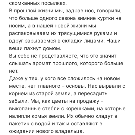
скомканных посылках.
В прошлой жизни мы, задрав нос, говорили,
что больше одного сезона зимние куртки не
носим, а в нашей новой жизни мы
распаковываем их трясущимися руками и
вдруг зарываемся в складки лицами. Наши
вещи пахнут домом.
Вы себе не представляете, что это значит –
слышать аромат прошлого, которого больше
нет.
Даже у тех, у кого все сложилось на новом
месте, нет главного – основы. Нас вырвали с
корнем из старой земли, а пересадить
забыли. Мы, как цветы на продажу –
выкопанные стебли с корешками, на которые
налипли комья земли. Их обычно кладут в
пакетик с водой и так и оставляют в
ожидании нового владельца.