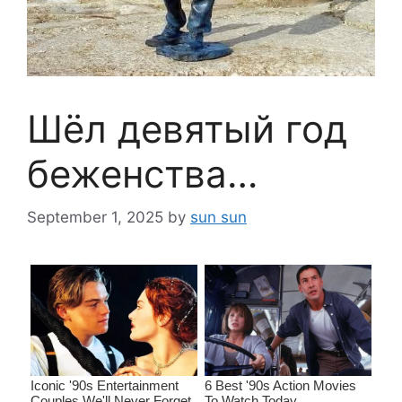
Шёл девятый год
беженства…
September 1, 2025
by
sun sun