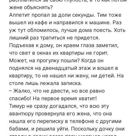
жене объяснять?
Аппетит пропал за доли секунды. Тим тоже
вышел из кафе и направился к машине. Раз
уж тут обломилось, лучше дома поесть. Хоть
лишний раз тратиться не придется.
Подъехав к дому, он краем глаза заметил,
что свет в окнах их квартиры не горит.
Может, на прогулку пошли? Когда он
поднялся на двенадцатый этаж и вошел в
квартиру, то не нашел ни жену, ни детей. На
столе лишь лежала записка.
– Жалко, что не двести, но все равно
спасибо! На первое время хватит!
Тимур не сразу догадался, что всю эту
авантюру провернула его жена, что она
нашла его переписку в телефоне с другими
бабами, и решила уйти. Поскольку дочку они