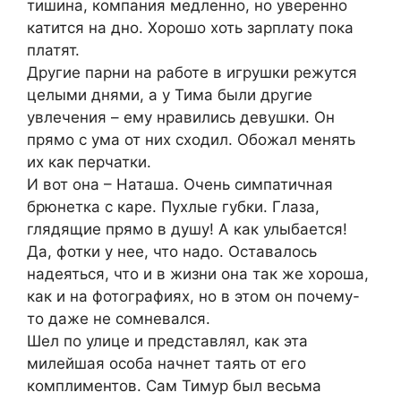
тишина, компания медленно, но уверенно
катится на дно. Хорошо хоть зарплату пока
платят.
Другие парни на работе в игрушки режутся
целыми днями, а у Тима были другие
увлечения – ему нравились девушки. Он
прямо с ума от них сходил. Обожал менять
их как перчатки.
И вот она – Наташа. Очень симпатичная
брюнетка с каре. Пухлые губки. Глаза,
глядящие прямо в душу! А как улыбается!
Да, фотки у нее, что надо. Оставалось
надеяться, что и в жизни она так же хороша,
как и на фотографиях, но в этом он почему-
то даже не сомневался.
Шел по улице и представлял, как эта
милейшая особа начнет таять от его
комплиментов. Сам Тимур был весьма