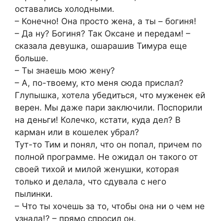
оставались холодными.
– Конечно! Она просто жена, а ты – богиня!
– Да ну? Богиня? Так Оксане и передам! –
сказала девушка, ошарашив Тимура еще
больше.
– Ты знаешь мою жену?
– А, по-твоему, кто меня сюда прислал?
Глупышка, хотела убедиться, что муженек ей
верен. Мы даже пари заключили. Поспорили
на деньги! Колечко, кстати, куда дел? В
карман или в кошелек убрал?
Тут-то Тим и понял, что он попал, причем по
полной программе. Не ожидал он такого от
своей тихой и милой женушки, которая
только и делала, что сдувала с него
пылинки.
– Что ты хочешь за то, чтобы она ни о чем не
узнала!? – прямо спросил он.