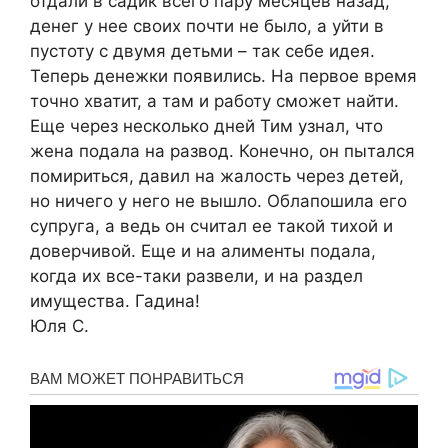
отдали в садик всего пару месяцев назад,
денег у нее своих почти не было, а уйти в
пустоту с двумя детьми – так себе идея.
Теперь денежки появились. На первое время
точно хватит, а там и работу сможет найти.
Еще через несколько дней Тим узнал, что
жена подала на развод. Конечно, он пытался
помириться, давил на жалость через детей,
но ничего у него не вышло. Облапошила его
супруга, а ведь он считал ее такой тихой и
доверчивой. Еще и на алименты подала,
когда их все-таки развели, и на раздел
имущества. Гадина!
Юля С.