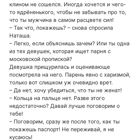
клином не сошелся. Иногда хочется и чего-
то ядрёненького, чтобы не забывать про то,
что ты мужчина в самом расцвете сил!
– Так что, покажешь? – снова спросила
Наташа.
– Легко, если объяснишь зачем? Или ты одна
из тех девушек, которая ищет парня с
московской пропиской?
Девушка прищурилась и оценивающе
посмотрела на него. Парень явно с харизмой,
только вот слишком уж очевидно врет.
– Да нет, хочу убедиться, что ты не женат!
– Кольца на пальце нет. Разве этого
недостаточно? Давай лучше поговорим о
тебе!
– Поговорим, сразу же после того, как ты
покажешь паспорт! Не переживай, я не
кусаюсь!