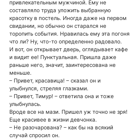
привлекательным мужчиной. Ему не
составляло труда уложить выбранную
красотку в постель. Иногда даже на первом
свидании, но обычно он старался не
торопить события. Нравилась ему эта погоня
что ли? Ну, что-то определенно радовало.
И вот, он открывает дверь, оглядывает кафе
и видит ее! Пунктуальная. Пришла даже
раньше него, значит, заинтересована не
меньше.
– Привет, красавица! – сказал он и
улыбнулся, стреляя глазками.
– Привет, Тимур! – ответила она и тоже
улыбнулась.
Вроде все на мази. Пришел уж точно не зря!
Еще красивее в жизни девчонка.
– Не разочарована? – как бы на всякий
случай спросил он.