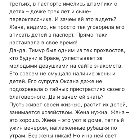
третьих, в паспорте имелись штампики о
детях – дочке трех лет и сыне-
первокласснике. И зачем ей это видеть?
Жена, видимо, не просто так уговорила его
вписать детей в паспорт. Прямо-таки
настаивала в свое время!
Да-да, Тимур был одним из тех прохвостов,
кто будучи в браке, ухлестывает за
молодыми девушками на сайте знакомств.
Его совсем не смущало наличие жены и
детей. Его супруга Оксана даже не
подозревала о тайных пристрастиях своего
благоверного. Да и зачем ей знать?
Пусть живет своей жизнью, растит их детей,
занимается хозяйством. Жена нужна. Жена –
это хорошо. Жена – это уют в доме, теплый
ужин вечером, наглаженные рубашки по
утрам. Без жены никак! Но и на ней свет