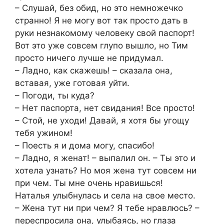
– Слушай, без обид, но это немножечко
странно! Я не могу вот так просто дать в
руки незнакомому человеку свой паспорт!
Вот это уже совсем глупо вышло, но Тим
просто ничего лучше не придумал.
– Ладно, как скажешь! – сказала она,
вставая, уже готовая уйти.
– Погоди, ты куда?
– Нет паспорта, нет свидания! Все просто!
– Стой, не уходи! Давай, я хотя бы угощу
тебя ужином!
– Поесть я и дома могу, спасибо!
– Ладно, я женат! – выпалил он. – Ты это и
хотела узнать? Но моя жена тут совсем ни
при чем. Ты мне очень нравишься!
Наталья улыбнулась и села на свое место.
– Жена тут ни при чем? Я тебе нравлюсь? –
переспросила она, улыбаясь, но глаза