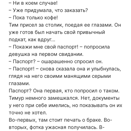
– Ни в коем случае!
– Уже придумала, что заказать?
– Пока только кофе!
Тим присел за столик, поедая ее глазами. Он
уже готов был начать свой привычный
подкат, как вдруг…
– Покажи мне свой паспорт! – попросила
девушка на первом свидании.
– Паспорт? – ошарашенно спросил он.
– Паспорт! – снова сказала она и улыбнулась,
глядя на него своими манящими серыми
глазами.
Паспорт? Она первая, кто попросил о таком.
Тимур немного замешкался. Нет, документы
у него при себе имелись, но показывать он их
точно не хотел.
Во-первых, там стоит печать о браке. Во-
вторых, фотка ужасная получилась. В-