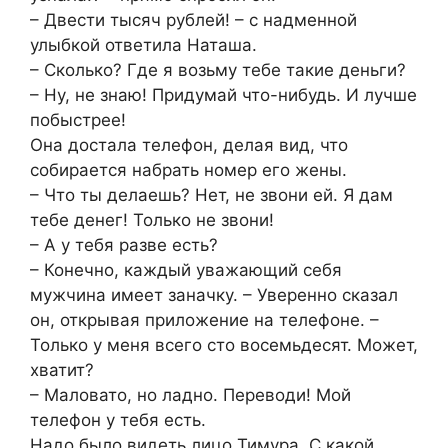
– Двести тысяч рублей! – с надменной
улыбкой ответила Наташа.
– Сколько? Где я возьму тебе такие деньги?
– Ну, не знаю! Придумай что-нибудь. И лучше
побыстрее!
Она достала телефон, делая вид, что
собирается набрать номер его жены.
– Что ты делаешь? Нет, не звони ей. Я дам
тебе денег! Только не звони!
– А у тебя разве есть?
– Конечно, каждый уважающий себя
мужчина имеет заначку. – Уверенно сказал
он, открывая приложение на телефоне. –
Только у меня всего сто восемьдесят. Может,
хватит?
– Маловато, но ладно. Переводи! Мой
телефон у тебя есть.
Надо было видеть лицо Тимура. С какой