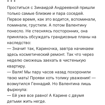
* * *
Проститься с Зинаидой Андреевной пришли
только самые близкие и пара соседей.
Первое время, как это водится, вспоминали,
поминали, грустили. А потом Валентину
понесло. Не стесняясь посторонних, она
принялась обсуждать грандиозные планы на
наследство:
― Значит так, Кариночка, завтра начинаем
здесь косметический ремонт. Так что через
неделю сможешь заехать в чистенькую
квартиру.
― Валя! Мы пару часов назад похоронили
твою мать! Прояви хоть толику уважения! ―
возмутился Геннадий. Но Валентина лишь
фыркнула:
― Ей уже все равно! А Карине с двумя
детьми жить негде.