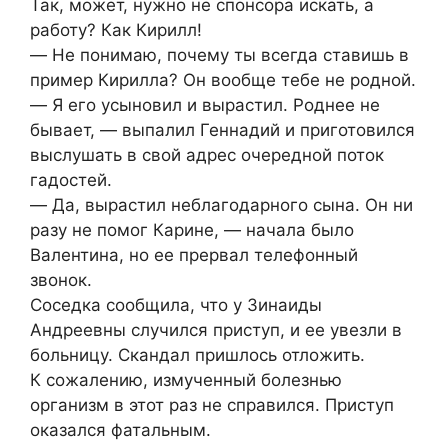
Так, может, нужно не спонсора искать, а
работу? Как Кирилл!
― Не понимаю, почему ты всегда ставишь в
пример Кирилла? Он вообще тебе не родной.
― Я его усыновил и вырастил. Роднее не
бывает, ― выпалил Геннадий и приготовился
выслушать в свой адрес очередной поток
гадостей.
― Да, вырастил неблагодарного сына. Он ни
разу не помог Карине, ― начала было
Валентина, но ее прервал телефонный
звонок.
Соседка сообщила, что у Зинаиды
Андреевны случился приступ, и ее увезли в
больницу. Скандал пришлось отложить.
К сожалению, измученный болезнью
организм в этот раз не справился. Приступ
оказался фатальным.