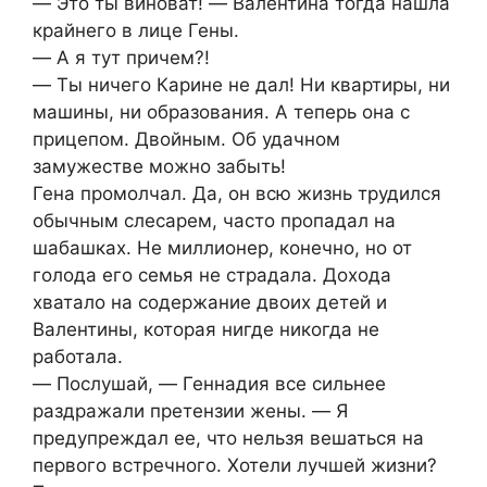
― Это ты виноват! ― Валентина тогда нашла
крайнего в лице Гены.
― А я тут причем?!
― Ты ничего Карине не дал! Ни квартиры, ни
машины, ни образования. А теперь она с
прицепом. Двойным. Об удачном
замужестве можно забыть!
Гена промолчал. Да, он всю жизнь трудился
обычным слесарем, часто пропадал на
шабашках. Не миллионер, конечно, но от
голода его семья не страдала. Дохода
хватало на содержание двоих детей и
Валентины, которая нигде никогда не
работала.
― Послушай, ― Геннадия все сильнее
раздражали претензии жены. ― Я
предупреждал ее, что нельзя вешаться на
первого встречного. Хотели лучшей жизни?