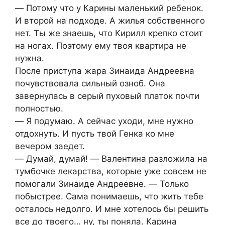
― Потому что у Карины маленький ребенок.
И второй на подходе. А жилья собственного
нет. Ты же знаешь, что Кирилл крепко стоит
на ногах. Поэтому ему твоя квартира не
нужна.
После приступа жара Зинаида Андреевна
почувствовала сильный озноб. Она
завернулась в серый пуховый платок почти
полностью.
― Я подумаю. А сейчас уходи, мне нужно
отдохнуть. И пусть твой Генка ко мне
вечером заедет.
― Думай, думай! ― Валентина разложила на
тумбочке лекарства, которые уже совсем не
помогали Зинаиде Андреевне. ― Только
побыстрее. Сама понимаешь, что жить тебе
осталось недолго. И мне хотелось бы решить
все до твоего… ну, ты поняла. Карина