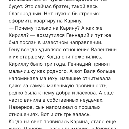
будет. Это сейчас братец такой весь
благородный. Нет, нужно быстренько
оформить квартиру на Карину.
― Почему только на Карину? А как же
Кирилл? ― возмутился Геннадий и тут же
был послан в известном направлении.
Гену всегда удивляло отношение Валентины
к их старшему. Когда они поженились,
Кириллу было три года. Геннадий принял
мальчишку как родного. А вот Валя больше
напоминала мачеху: излишне отчитывала
даже за самую маленькую провинность,
редко была к нему добра и ласкова. А еще
часто винила в собственных неудачах.
Наверное, сын напоминал о прошлых
отношениях. Вот и отыгрывалась.
Когда на свет появилась Карина, стало еще
хуже. Дочери ― вагон внимания, а Кирилла