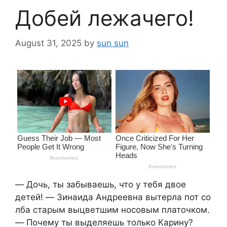
Добей лежачего!
August 31, 2025
by
sun sun
― Дочь, ты забываешь, что у тебя двое
детей! ― Зинаида Андреевна вытерла пот со
лба старым выцветшим носовым платочком.
― Почему ты выделяешь только Карину?