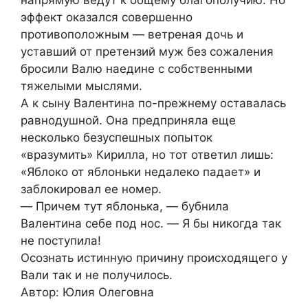
эффект оказался совершенно
противоположным ― ветреная дочь и
уставший от претензий муж без сожаления
бросили Валю наедине с собственными
тяжелыми мыслями.
А к сыну Валентина по-прежнему оставалась
равнодушной. Она предприняла еще
несколько безуспешных попыток
«вразумить» Кирилла, но тот ответил лишь:
«Яблоко от яблоньки недалеко падает» и
заблокировал ее номер.
― Причем тут яблонька, ― бубнила
Валентина себе под нос. ― Я бы никогда так
не поступила!
Осознать истинную причину происходящего у
Вали так и не получилось.
Автор: Юлия Олеговна