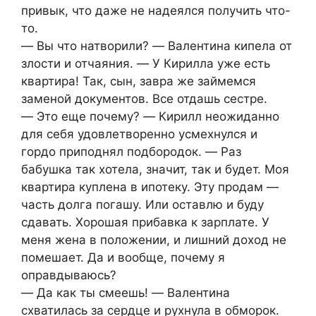
привык, что даже не надеялся получить что-
то.
― Вы что натворили? ― Валентина кипела от
злости и отчаяния. ― У Кирилла уже есть
квартира! Так, сын, завра же займемся
заменой документов. Все отдашь сестре.
― Это еще почему? ― Кирилл неожиданно
для себя удовлетворенно усмехнулся и
гордо приподнял подбородок. ― Раз
бабушка так хотела, значит, так и будет. Моя
квартира куплена в ипотеку. Эту продам ―
часть долга погашу. Или оставлю и буду
сдавать. Хорошая прибавка к зарплате. У
меня жена в положении, и лишний доход не
помешает. Да и вообще, почему я
оправдываюсь?
― Да как ты смеешь! ― Валентина
схватилась за сердце и рухнула в обморок.