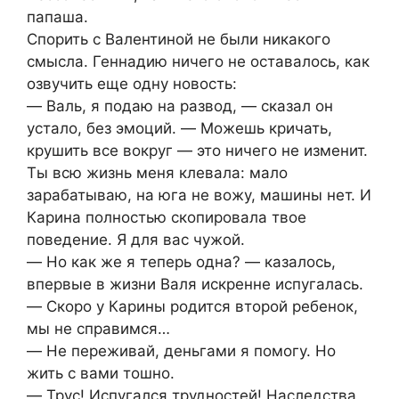
папаша.
Спорить с Валентиной не были никакого
смысла. Геннадию ничего не оставалось, как
озвучить еще одну новость:
― Валь, я подаю на развод, ― сказал он
устало, без эмоций. ― Можешь кричать,
крушить все вокруг ― это ничего не изменит.
Ты всю жизнь меня клевала: мало
зарабатываю, на юга не вожу, машины нет. И
Карина полностью скопировала твое
поведение. Я для вас чужой.
― Но как же я теперь одна? ― казалось,
впервые в жизни Валя искренне испугалась.
― Скоро у Карины родится второй ребенок,
мы не справимся…
― Не переживай, деньгами я помогу. Но
жить с вами тошно.
― Трус! Испугался трудностей! Наследства