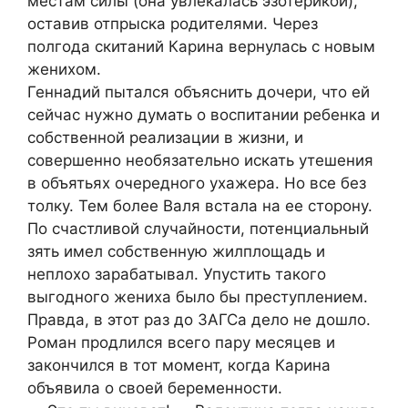
местам силы (она увлекалась эзотерикой),
оставив отпрыска родителями. Через
полгода скитаний Карина вернулась с новым
женихом.
Геннадий пытался объяснить дочери, что ей
сейчас нужно думать о воспитании ребенка и
собственной реализации в жизни, и
совершенно необязательно искать утешения
в объятьях очередного ухажера. Но все без
толку. Тем более Валя встала на ее сторону.
По счастливой случайности, потенциальный
зять имел собственную жилплощадь и
неплохо зарабатывал. Упустить такого
выгодного жениха было бы преступлением.
Правда, в этот раз до ЗАГСа дело не дошло.
Роман продлился всего пару месяцев и
закончился в тот момент, когда Карина
объявила о своей беременности.