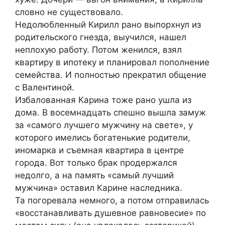
словно не существовало.
Недолюбленный Кирилл рано выпорхнул из
родительского гнезда, выучился, нашел
неплохую работу. Потом женился, взял
квартиру в ипотеку и планировал пополнение
семейства. И полностью прекратил общение
с Валентиной.
Избалованная Карина тоже рано ушла из
дома. В восемнадцать спешно вышла замуж
за «самого лучшего мужчину на свете», у
которого имелись богатенькие родители,
иномарка и съемная квартира в центре
города. Вот только брак продержался
недолго, а на память «самый лучший
мужчина» оставил Карине наследника.
Та погоревала немного, а потом отправилась
«восстанавливать душевное равновесие» по