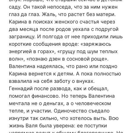
саду. Он такой непоседа, что за ним нужен
глаз да глаз. Жаль, что растет без матери.
Карина в поисках женского счастья через
два месяца после родов уехала с подругой
заграницу. И полгода от нее приходили лишь
короткие сообщения вроде: «заряжаюсь
энергией в горах», «грущу под шум теплых
волн», «познаю дзен в сосновой роще».
Валентина надеялась, что рано или поздно
Карина вернется к детям. А пока полностью
взвалила на себя заботу о внуках.
Геннадий после развода, как и обещал,
помогал финансово. Но теперь Валентина
мечтала не о деньгах, а о человеческом
тепле, и участии. Одиночество съедало
изнутри так сильно, что хотелось выть. Всю
жизнь Валя была уверена: ее поступки
напрямую ведут к общему благополучию. Но