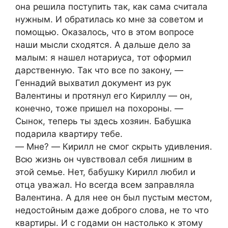
она решила поступить так, как сама считала
нужным. И обратилась ко мне за советом и
помощью. Оказалось, что в этом вопросе
наши мысли сходятся. А дальше дело за
малым: я нашел нотариуса, тот оформил
дарственную. Так что все по закону, ―
Геннадий выхватил документ из рук
Валентины и протянул его Кириллу ― он,
конечно, тоже пришел на похороны. ―
Сынок, теперь ты здесь хозяин. Бабушка
подарила квартиру тебе.
― Мне? ― Кирилл не смог скрыть удивления.
Всю жизнь он чувствовал себя лишним в
этой семье. Нет, бабушку Кирилл любил и
отца уважал. Но всегда всем заправляла
Валентина. А для нее он был пустым местом,
недостойным даже доброго слова, не то что
квартиры. И с годами он настолько к этому