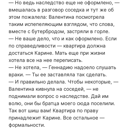
― Но ведь наследство еще не оформлено, ―
вмешалась в разговор соседка и тут же об
этом пожалела: Валентина посмотрела
таким испепеляющим взглядом, что слова,
вместе с бутербродом, застряли в горле.
― Не ваше дело, что и как оформлено. Если
по справедливости ― квартира должна
достаться Карине. Мать еще при жизни
хотела все на нее переписать.
― Не хотела, ― Геннадию надоело слушать
враки. ― Ты ее заставляла так сделать.
― И правильно делала. Чтобы некоторые, ―
Валентина кивнула на соседей, ― не
поднимали вопрос о наследстве. Дай им
волю, они бы братца моего сюда поселили.
Так вот шиш вам! Квартира по праву
принадлежит Карине. Все остальное ―
формальности.