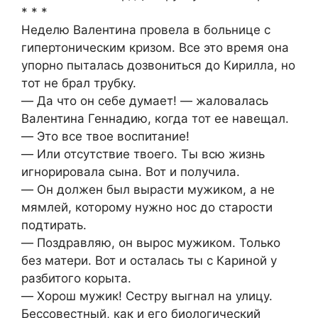
* * *
Неделю Валентина провела в больнице с
гипертоническим кризом. Все это время она
упорно пыталась дозвониться до Кирилла, но
тот не брал трубку.
― Да что он себе думает! ― жаловалась
Валентина Геннадию, когда тот ее навещал.
― Это все твое воспитание!
― Или отсутствие твоего. Ты всю жизнь
игнорировала сына. Вот и получила.
― Он должен был вырасти мужиком, а не
мямлей, которому нужно нос до старости
подтирать.
― Поздравляю, он вырос мужиком. Только
без матери. Вот и осталась ты с Кариной у
разбитого корыта.
― Хорош мужик! Сестру выгнал на улицу.
Бессовестный, как и его биологический