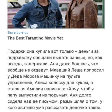
Подарки она купила вот только – деньги за
подработку обещали выдать раньше, но, как
всегда, задержали, Аня даже боялась, что
вообще не отдадут. Младший Лёша попросил
у Деда Мороза машинку на пульте
управления, Алиса коляску для куклы, а
старшая Амелия написала: «Хочу, чтобы
папу выпустили из тюрьмы». Аня долго
сидела над ее письмом, размышляя о том, у
кого хватило ума рассказать девочке такое.