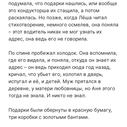
подумала, что подарки нашлись, или вообще
это кондукторша их стащила, а потом
раскаялась. Но позже, когда Лёша читал
стихотворение, немного осмелев, она поняла
– этот водитель никак не мог узнать их
адрес, она ведь его не говорила.
По спине пробежал холодок. Она вспомнила,
где его видела, и поняла, откуда он знает их
адрес – он ведь приходил сюда год назад,
кричал, что убьет его, колотил в дверь,
испугал и её, и детей. Муж прятался в
деревне, у матери любовницы, но Аня этого
тогда не знала. И никто не знал.
Подарки были обернуты в красную бумагу,
три коробки с золотыми бантами.