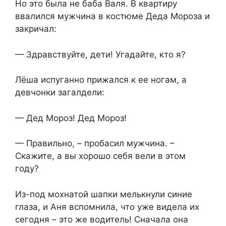
Но это была не баба Валя. В квартиру
ввалился мужчина в костюме Деда Мороза и
закричал:
— Здравствуйте, дети! Угадайте, кто я?
Лёша испуганно прижался к ее ногам, а
девчонки загалдели:
— Дед Мороз! Дед Мороз!
— Правильно, – пробасил мужчина. –
Скажите, а вы хорошо себя вели в этом
году?
Из-под мохнатой шапки мелькнули синие
глаза, и Аня вспомнила, что уже видела их
сегодня – это же водитель! Сначала она