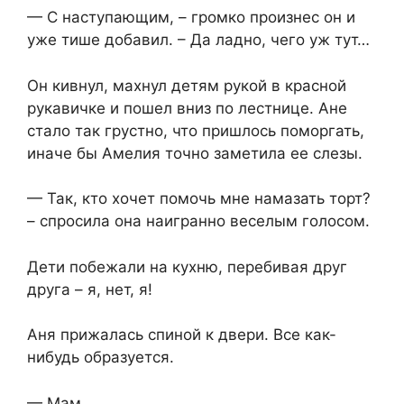
— С наступающим, – громко произнес он и
уже тише добавил. – Да ладно, чего уж тут…
Он кивнул, махнул детям рукой в красной
рукавичке и пошел вниз по лестнице. Ане
стало так грустно, что пришлось поморгать,
иначе бы Амелия точно заметила ее слезы.
— Так, кто хочет помочь мне намазать торт?
– спросила она наигранно веселым голосом.
Дети побежали на кухню, перебивая друг
друга – я, нет, я!
Аня прижалась спиной к двери. Все как-
нибудь образуется.
— Мам…