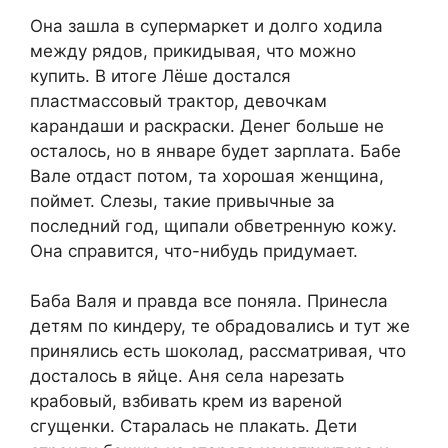
Она зашла в супермаркет и долго ходила
между рядов, прикидывая, что можно
купить. В итоге Лёше достался
пластмассовый трактор, девочкам
карандаши и раскраски. Денег больше не
осталось, но в январе будет зарплата. Бабе
Вале отдаст потом, та хорошая женщина,
поймет. Слезы, такие привычные за
последний год, щипали обветренную кожу.
Она справится, что-нибудь придумает.
Баба Валя и правда все поняла. Принесла
детям по киндеру, те обрадовались и тут же
принялись есть шоколад, рассматривая, что
досталось в яйце. Аня села нарезать
крабовый, взбивать крем из вареной
сгущенки. Старалась не плакать. Дети