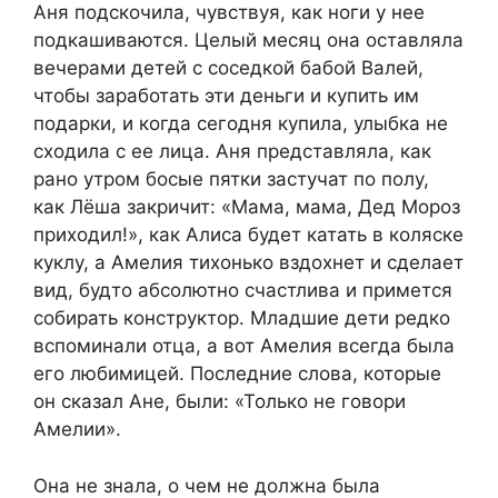
Аня подскочила, чувствуя, как ноги у нее
подкашиваются. Целый месяц она оставляла
вечерами детей с соседкой бабой Валей,
чтобы заработать эти деньги и купить им
подарки, и когда сегодня купила, улыбка не
сходила с ее лица. Аня представляла, как
рано утром босые пятки застучат по полу,
как Лёша закричит: «Мама, мама, Дед Мороз
приходил!», как Алиса будет катать в коляске
куклу, а Амелия тихонько вздохнет и сделает
вид, будто абсолютно счастлива и примется
собирать конструктор. Младшие дети редко
вспоминали отца, а вот Амелия всегда была
его любимицей. Последние слова, которые
он сказал Ане, были: «Только не говори
Амелии».
Она не знала, о чем не должна была