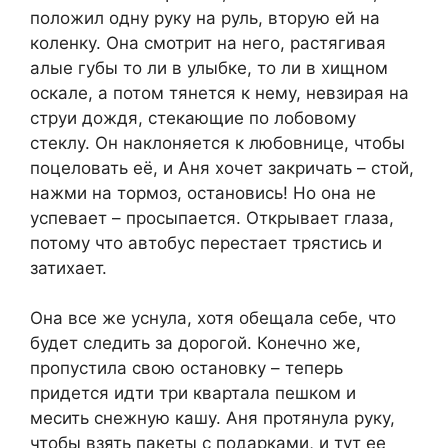
положил одну руку на руль, вторую ей на
коленку. Она смотрит на него, растягивая
алые губы то ли в улыбке, то ли в хищном
оскале, а потом тянется к нему, невзирая на
струи дождя, стекающие по лобовому
стеклу. Он наклоняется к любовнице, чтобы
поцеловать её, и Аня хочет закричать – стой,
нажми на тормоз, остановись! Но она не
успевает – просыпается. Открывает глаза,
потому что автобус перестает трястись и
затихает.
Она все же уснула, хотя обещала себе, что
будет следить за дорогой. Конечно же,
пропустила свою остановку – теперь
придется идти три квартала пешком и
месить снежную кашу. Аня протянула руку,
чтобы взять пакеты с подарками, и тут ее