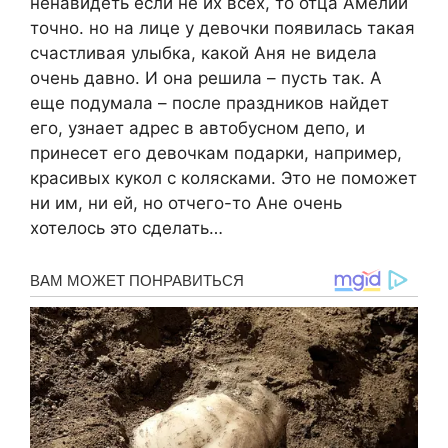
ненавидеть если не их всех, то отца Амелии
точно. но на лице у девочки появилась такая
счастливая улыбка, какой Аня не видела
очень давно. И она решила – пусть так. А
еще подумала – после праздников найдет
его, узнает адрес в автобусном депо, и
принесет его девочкам подарки, например,
красивых кукол с колясками. Это не поможет
ни им, ни ей, но отчего-то Ане очень
хотелось это сделать…