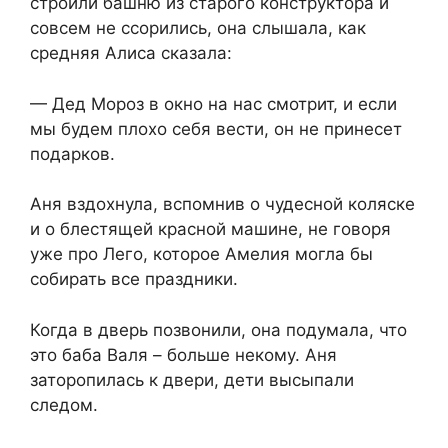
строили башню из старого конструктора и
совсем не ссорились, она слышала, как
средняя Алиса сказала:
— Дед Мороз в окно на нас смотрит, и если
мы будем плохо себя вести, он не принесет
подарков.
Аня вздохнула, вспомнив о чудесной коляске
и о блестящей красной машине, не говоря
уже про Лего, которое Амелия могла бы
собирать все праздники.
Когда в дверь позвонили, она подумала, что
это баба Валя – больше некому. Аня
заторопилась к двери, дети высыпали
следом.