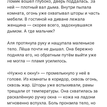
Ломик вошёл глубоко, дверь поддалась. За
ней — плотный вал дыма. Внутри пылала
комната, огонь уже охватывал шторы и часть
мебели. В гостиной на диване лежала
женщина — скорее всего, задохнувшаяся
дымом. А где мальчик?
Аля протянула руку и нащупала маленькое
тело. Лёша почти не дышал. Она бережно
подняла его, но обратным путём выйти уже
не могла — пламя усилилось.
«Нужно к окну!» — промелькнуло у неё в
голове. Из комнаты в коридор, сквозь огонь,
сквозь жар. Шторы уже вспыхивали, рамы
трещали от температуры. Она схватилась за
раскалённую ручку окна — кожа на ладони
мгновенно вспухла. Боль пронзила тело, но