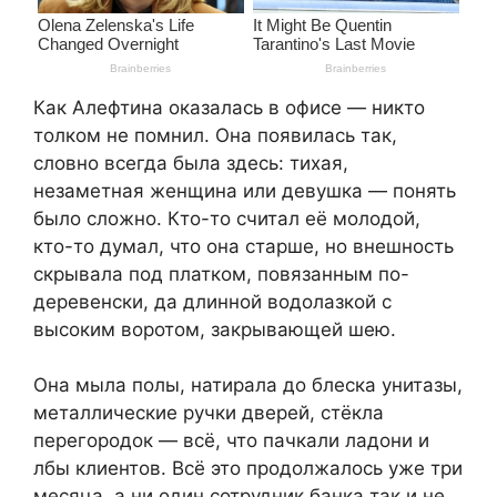
Как Алефтина оказалась в офисе — никто
толком не помнил. Она появилась так,
словно всегда была здесь: тихая,
незаметная женщина или девушка — понять
было сложно. Кто-то считал её молодой,
кто-то думал, что она старше, но внешность
скрывала под платком, повязанным по-
деревенски, да длинной водолазкой с
высоким воротом, закрывающей шею.
Она мыла полы, натирала до блеска унитазы,
металлические ручки дверей, стёкла
перегородок — всё, что пачкали ладони и
лбы клиентов. Всё это продолжалось уже три
месяца, а ни один сотрудник банка так и не