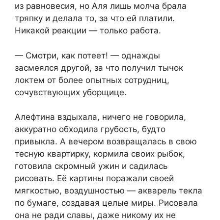
из равновесия, но Аля лишь молча брала
тряпку и делала то, за что ей платили.
Никакой реакции — только работа.
— Смотри, как потеет! — однажды
засмеялся другой, за что получил тычок
локтем от более опытных сотрудниц,
сочувствующих уборщице.
Алефтина вздыхала, ничего не говорила,
аккуратно обходила грубость, будто
привыкла. А вечером возвращалась в свою
тесную квартирку, кормила своих рыбок,
готовила скромный ужин и садилась
рисовать. Её картины поражали своей
мягкостью, воздушностью — акварель текла
по бумаге, создавая целые миры. Рисовала
она не ради славы, даже никому их не