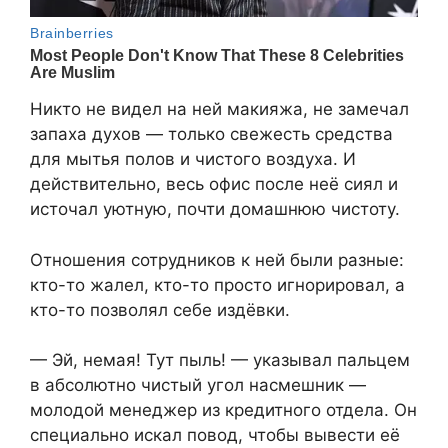
Никто не видел на ней макияжа, не замечал
запаха духов — только свежесть средства
для мытья полов и чистого воздуха. И
действительно, весь офис после неё сиял и
источал уютную, почти домашнюю чистоту.
Отношения сотрудников к ней были разные:
кто-то жалел, кто-то просто игнорировал, а
кто-то позволял себе издёвки.
— Эй, немая! Тут пыль! — указывал пальцем
в абсолютно чистый угол насмешник —
молодой менеджер из кредитного отдела. Он
специально искал повод, чтобы вывести её