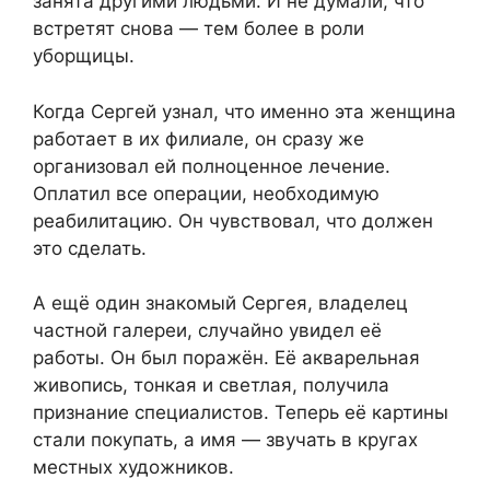
занята другими людьми. И не думали, что
встретят снова — тем более в роли
уборщицы.
Когда Сергей узнал, что именно эта женщина
работает в их филиале, он сразу же
организовал ей полноценное лечение.
Оплатил все операции, необходимую
реабилитацию. Он чувствовал, что должен
это сделать.
А ещё один знакомый Сергея, владелец
частной галереи, случайно увидел её
работы. Он был поражён. Её акварельная
живопись, тонкая и светлая, получила
признание специалистов. Теперь её картины
стали покупать, а имя — звучать в кругах
местных художников.