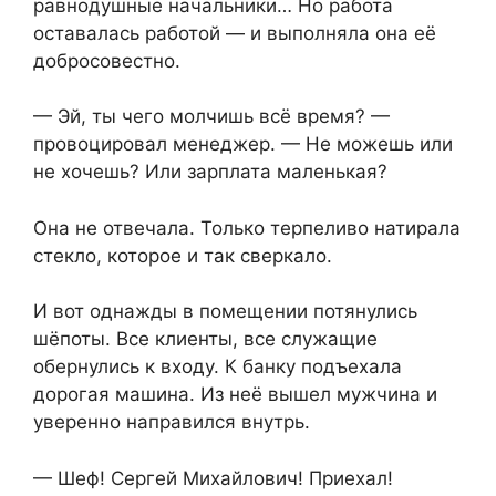
равнодушные начальники… Но работа
оставалась работой — и выполняла она её
добросовестно.
— Эй, ты чего молчишь всё время? —
провоцировал менеджер. — Не можешь или
не хочешь? Или зарплата маленькая?
Она не отвечала. Только терпеливо натирала
стекло, которое и так сверкало.
И вот однажды в помещении потянулись
шёпоты. Все клиенты, все служащие
обернулись к входу. К банку подъехала
дорогая машина. Из неё вышел мужчина и
уверенно направился внутрь.
— Шеф! Сергей Михайлович! Приехал!