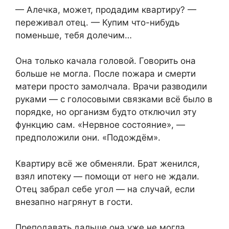
— Алечка, может, продадим квартиру? —
переживал отец. — Купим что-нибудь
поменьше, тебя долечим…
Она только качала головой. Говорить она
больше не могла. После пожара и смерти
матери просто замолчала. Врачи разводили
руками — с голосовыми связками всё было в
порядке, но организм будто отключил эту
функцию сам. «Нервное состояние», —
предположили они. «Подождём».
Квартиру всё же обменяли. Брат женился,
взял ипотеку — помощи от него не ждали.
Отец забрал себе угол — на случай, если
внезапно нагрянут в гости.
Преподавать дальше она уже не могла.