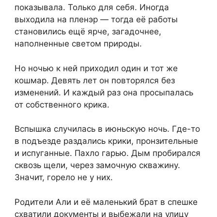
показывала. Только для себя. Иногда
выходила на пленэр — тогда её работы
становились ещё ярче, загадочнее,
наполненные светом природы.
Но ночью к ней приходил один и тот же
кошмар. Девять лет он повторялся без
изменений. И каждый раз она просыпалась
от собственного крика.
Вспышка случилась в июньскую ночь. Где-то
в подъезде раздались крики, пронзительные
и испуганные. Пахло гарью. Дым пробирался
сквозь щели, через замочную скважину.
Значит, горело не у них.
Родители Али и её маленький брат в спешке
схватили документы и выбежали на улицу