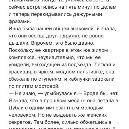
сейчас встретились на пять минут по делам
и теперь перекидывались дежурными
фразами.
Инна была нашей общей знакомой. Я знала,
что они всегда друг к дружке не ровно
дышали. Впрочем, это было давно.
Поскольку ее квартира в этом же жилом
комплексе, неудивительно, что мы ее
увидели, выходящей из подъезда. Легкая и
красивая, в ярком, модном пальтишке, она
сбежала по ступеням, и каблучки зацокали
по плитам мостовой.
— Не знаю, — улыбнулась я. – Вроде бы, нет.
Я знала, что в прошлом месяце она летала в
Дубаи с одним импозантным молодым
человеком. Но не выдавать же женских
секретов. Тем более, сильно обжегшись в