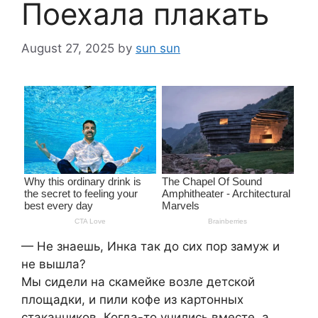
Поехала плакать
August 27, 2025
by
sun sun
— Не знаешь, Инка так до сих пор замуж и
не вышла?
Мы сидели на скамейке возле детской
площадки, и пили кофе из картонных
стаканчиков. Когда-то учились вместе, а