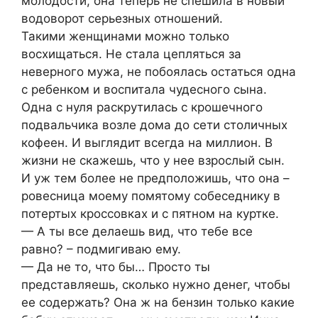
молодости, она теперь не спешила в новый
водоворот серьезных отношений.
Такими женщинами можно только
восхищаться. Не стала цепляться за
неверного мужа, не побоялась остаться одна
с ребенком и воспитала чудесного сына.
Одна с нуля раскрутилась с крошечного
подвальчика возле дома до сети столичных
кофеен. И выглядит всегда на миллион. В
жизни не скажешь, что у нее взрослый сын.
И уж тем более не предположишь, что она –
ровесница моему помятому собеседнику в
потертых кроссовках и с пятном на куртке.
— А ты все делаешь вид, что тебе все
равно? – подмигиваю ему.
— Да не то, что бы… Просто ты
представляешь, сколько нужно денег, чтобы
ее содержать? Она ж на бензин только какие