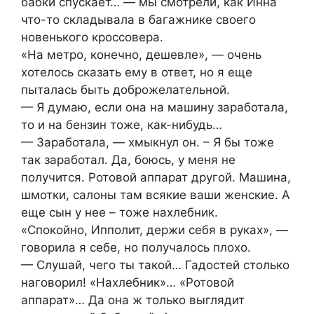
бабки спускает… — мы смотрели, как Инна
что-то складывала в багажнике своего
новенького кроссовера.
«На метро, конечно, дешевле», — очень
хотелось сказать ему в ответ, но я еще
пыталась быть доброжелательной.
— Я думаю, если она на машину заработала,
то и на бензин тоже, как-нибудь…
— Заработала, — хмыкнул он. – Я бы тоже
так заработал. Да, боюсь, у меня не
получится. Ротовой аппарат другой. Машина,
шмотки, салоны там всякие ваши женские. А
еще сын у нее – тоже нахлебник.
«Спокойно, Ипполит, держи себя в руках», —
говорила я себе, но получалось плохо.
— Слушай, чего ты такой… Гадостей столько
наговорил! «Нахлебник»… «Ротовой
аппарат»… Да она ж только выглядит