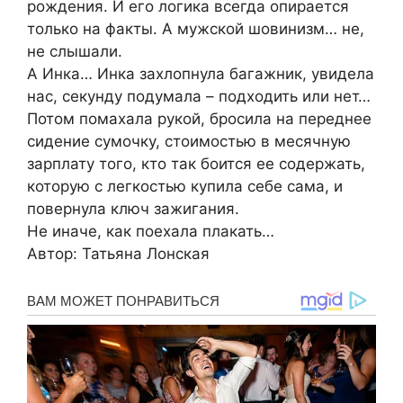
рождения. И его логика всегда опирается
только на факты. А мужской шовинизм… не,
не слышали.
А Инка… Инка захлопнула багажник, увидела
нас, секунду подумала – подходить или нет…
Потом помахала рукой, бросила на переднее
сидение сумочку, стоимостью в месячную
зарплату того, кто так боится ее содержать,
которую с легкостью купила себе сама, и
повернула ключ зажигания.
Не иначе, как поехала плакать…
Автор: Татьяна Лонская