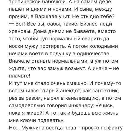
тропической бабочкой. А на самом деле
пашет и днями и ночами. И сына, между
прочим, в Варшаве учит. Не стыдно тебе?
— Вот! Все вы, бабы, такие. Бизнес-леди
хреновы. Дома днями не бываете, вместо
того, чтобы суп нормальный сварить да
носки мужу постирать. А потом холодными
ночами воете в подушку в одиночестве.
Вначале станьте нормальными, а уж потом
ждите, что вас замуж возьмут. А иначе – не
плачьте!
И тут мне стало очень смешно. И почему-то
вспомнился старый анекдот, как сантехник,
раз за разом, нырял в канализацию, а потом
самодовольно говорил инженеру: «Учись,
пока я живой! А то так и будешь всю жизнь
мне ключи подавать».
Но… Мужчина всегда прав – просто по факту