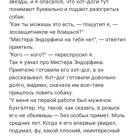
звезды, и я опасался, что хот–доги тут
понимают буквально и подают разогретых
собак.
“Как ты можешь это есть, — пошутил я, —
зоозащитников не боишься?”
“Мистера Эндорфина на тебя нет”, — ответил
приятель.
“Кого — кого?” — переспросил я.
Так я узнал про Мистера Эндорфина.
Приятелю готовили его хот–дог, а он
рассказывал. Хот–дог готовили довольно
долго, видимо, сначала им все–таки
пришлось ловить собаку.
“У меня на первой работе был мужичок.
Бухгалтер. Ну, такой, как сказать, в розыск
его не объявишь — без особых примет. Моль
средних лет. Когда я его впервые увидел,
подумал, фу, какой плоский, неинтересный