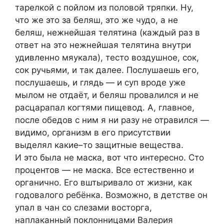
тарелкой с пойлом из половой тряпки. Ну,
что же это за беляш, это же чудо, а не
беляш, нежнейшая телятина (каждый раз в
ответ на это нежнейшая телятина внутри
удивленно мяукала), тесто воздушное, сок,
сок ручьями, и так далее. Послушаешь его,
послушаешь, и глядь — и суп вроде уже
мылом не отдаёт, и беляш провалился и не
расцарапал когтями пищевод. А, главное,
после обедов с ним я ни разу не отравился —
видимо, организм в его присутствии
выделял какие–то защитные вещества.
И это была не маска, вот что интересно. Сто
процентов — не маска. Все естественно и
органично. Его вштыривало от жизни, как
годовалого ребёнка. Возможно, в детстве он
упал в чан со слезами восторга,
наплаканный поклонницами Валерия