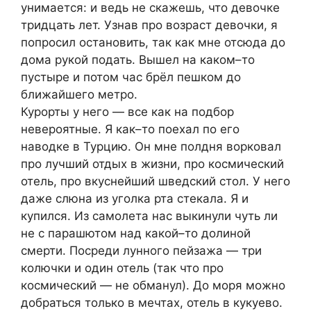
унимается: и ведь не скажешь, что девочке
тридцать лет. Узнав про возраст девочки, я
попросил остановить, так как мне отсюда до
дома рукой подать. Вышел на каком–то
пустыре и потом час брёл пешком до
ближайшего метро.
Курорты у него — все как на подбор
невероятные. Я как–то поехал по его
наводке в Турцию. Он мне полдня ворковал
про лучший отдых в жизни, про космический
отель, про вкуснейший шведский стол. У него
даже слюна из уголка рта стекала. Я и
купился. Из самолета нас выкинули чуть ли
не с парашютом над какой–то долиной
смерти. Посреди лунного пейзажа — три
колючки и один отель (так что про
космический — не обманул). До моря можно
добраться только в мечтах, отель в кукуево.