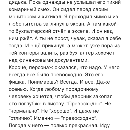
дядька. Пока однажды не услышал его тихий
комариный смех. Он сидел перед своим
монитором и хихикал. Я проходил мимо и из
любопытства заглянул в экран. А там какой–
то бухгалтерский отчёт в экселе. И он над
ним ржёт. А ты не прост, чувак, сказал я себе
тогда. И ещё прикинул, а может, уже пора из
той конторы валить, раз бухгалтер хохочет
над финансовыми документами.
Короче, персонаж оказался, что надо. У него
всегда все было превосходно. Это его
фишка. Понимаешь? Всегда. И все. Даже
осенью. Когда любому порядочному
человеку хочется, чтобы дворник закопал
его поглубже в листву. “Превосходно”. Не
“нормально”. Не “хорошо”. И даже не
“отлично”. Именно — “превосходно”.
Погода у него — только прекрасная. Иду