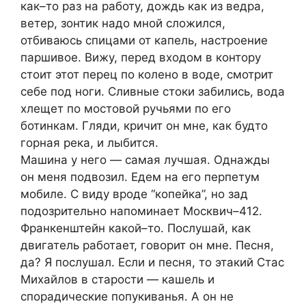
как–то раз на работу, дождь как из ведра,
ветер, зонтик надо мной сложился,
отбиваюсь спицами от капель, настроение
паршивое. Вижу, перед входом в контору
стоит этот перец по колено в воде, смотрит
себе под ноги. Сливные стоки забились, вода
хлещет по мостовой ручьями по его
ботинкам. Гляди, кричит он мне, как будто
горная река, и лыбится.
Машина у него — самая лучшая. Однажды
он меня подвозил. Едем на его перпетум
мобиле. С виду вроде “копейка”, но зад
подозрительно напоминает Москвич–412.
Франкенштейн какой–то. Послушай, как
двигатель работает, говорит он мне. Песня,
да? Я послушал. Если и песня, то этакий Стас
Михайлов в старости — кашель и
спорадические попукиванья. А он не