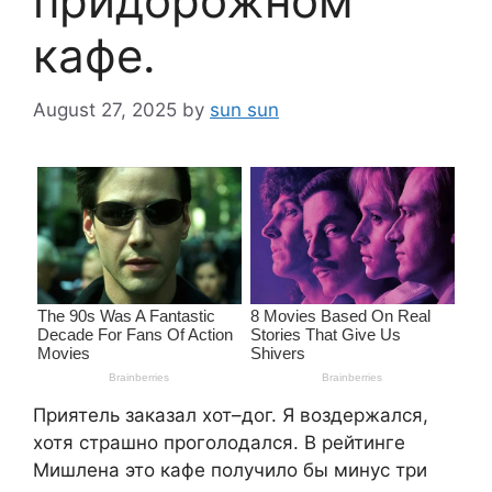
придорожном
кафе.
August 27, 2025
by
sun sun
Приятель заказал хот–дог. Я воздержался,
хотя страшно проголодался. В рейтинге
Мишлена это кафе получило бы минус три