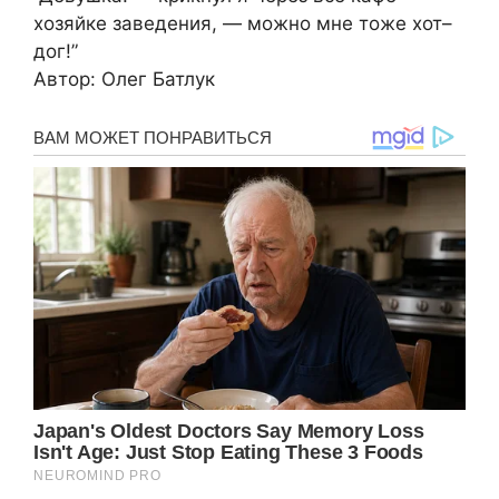
хозяйке заведения, — можно мне тоже хот–
дог!”
Автор: Олег Батлук