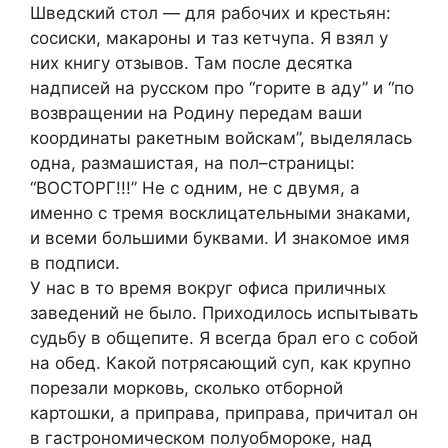
Шведский стол — для рабочих и крестьян:
сосиски, макароны и таз кетчупа. Я взял у
них книгу отзывов. Там после десятка
надписей на русском про “горите в аду” и “по
возвращении на Родину передам ваши
координаты ракетным войскам”, выделялась
одна, размашистая, на пол–страницы:
“ВОСТОРГ!!!” Не с одним, не с двумя, а
именно с тремя восклицательными знаками,
и всеми большими буквами. И знакомое имя
в подписи.
У нас в то время вокруг офиса приличных
заведений не было. Приходилось испытывать
судьбу в общепите. Я всегда брал его с собой
на обед. Какой потрясающий суп, как крупно
порезали морковь, сколько отборной
картошки, а приправа, приправа, причитал он
в гастрономическом полуобмороке, над