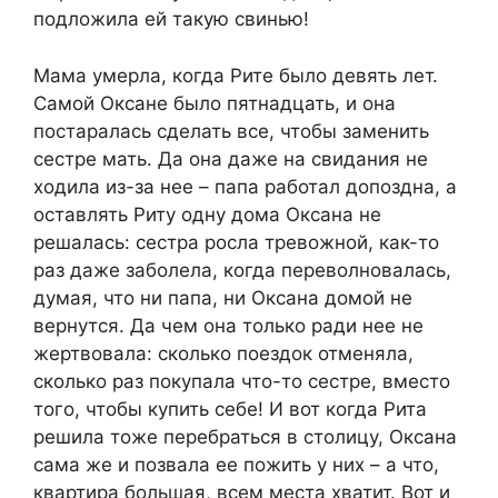
подложила ей такую свинью!
Мама умерла, когда Рите было девять лет.
Самой Оксане было пятнадцать, и она
постаралась сделать все, чтобы заменить
сестре мать. Да она даже на свидания не
ходила из-за нее – папа работал допоздна, а
оставлять Риту одну дома Оксана не
решалась: сестра росла тревожной, как-то
раз даже заболела, когда переволновалась,
думая, что ни папа, ни Оксана домой не
вернутся. Да чем она только ради нее не
жертвовала: сколько поездок отменяла,
сколько раз покупала что-то сестре, вместо
того, чтобы купить себе! И вот когда Рита
решила тоже перебраться в столицу, Оксана
сама же и позвала ее пожить у них – а что,
квартира большая, всем места хватит. Вот и