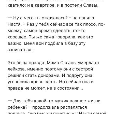
хватило: и в квартире, и в постели Славы.
— Ну а чего ты отказалась? – не поняла
Настя. – Раз у тебя сейчас все так плохо, по-
моему, самое время сделать что-то
хорошее. Ты же сама говорила, как это
важно, меня вон подбила в базу эту
записаться…
Это была правда. Мама Оксаны умерла от
лейкоза, именно поэтому они с сестрой
решили стать донорами. И подругу она
уговорила кровь сдать. Но сейчас она и
правда не может, не в состоянии…
— Для тебя какой-то мужик важнее жизни
ребенка? – продолжала распаляться
подруга. Оно было и понятно – у Насти самой