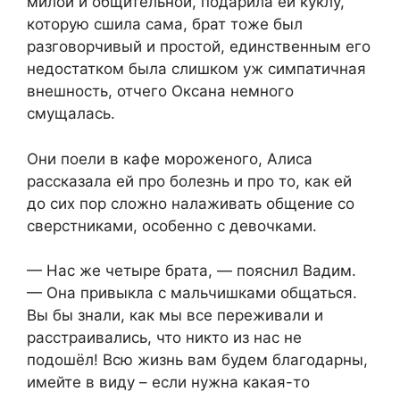
милой и общительной, подарила ей куклу,
которую сшила сама, брат тоже был
разговорчивый и простой, единственным его
недостатком была слишком уж симпатичная
внешность, отчего Оксана немного
смущалась.
Они поели в кафе мороженого, Алиса
рассказала ей про болезнь и про то, как ей
до сих пор сложно налаживать общение со
сверстниками, особенно с девочками.
— Нас же четыре брата, — пояснил Вадим.
— Она привыкла с мальчишками общаться.
Вы бы знали, как мы все переживали и
расстраивались, что никто из нас не
подошёл! Всю жизнь вам будем благодарны,
имейте в виду – если нужна какая-то