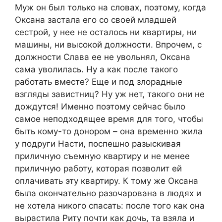
Муж он был только на словах, поэтому, когда
Оксана застала его со своей младшей
сестрой, у нее не осталось ни квартиры, ни
машины, ни высокой должности. Впрочем, с
должности Слава ее не увольнял, Оксана
сама уволилась. Ну а как после такого
работать вместе? Еще и под злорадные
взгляды завистниц? Ну уж нет, такого они не
дождутся! Именно поэтому сейчас было
самое неподходящее время для того, чтобы
быть кому-то донором – она временно жила
у подруги Насти, поспешно разыскивая
приличную съемную квартиру и не менее
приличную работу, которая позволит ей
оплачивать эту квартиру. К тому же Оксана
была окончательно разочарована в людях и
не хотела никого спасать: после того как она
вырастила Риту почти как дочь, та взяла и