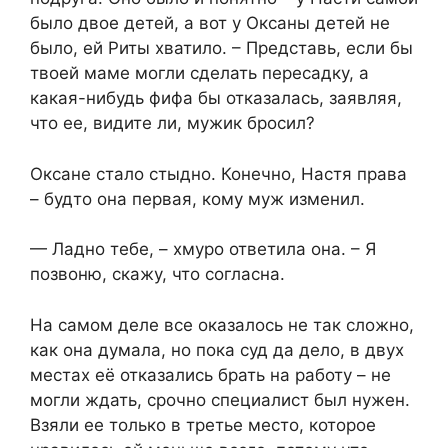
было двое детей, а вот у Оксаны детей не
было, ей Риты хватило. – Представь, если бы
твоей маме могли сделать пересадку, а
какая-нибудь фифа бы отказалась, заявляя,
что ее, видите ли, мужик бросил?
Оксане стало стыдно. Конечно, Настя права
– будто она первая, кому муж изменил.
— Ладно тебе, – хмуро ответила она. – Я
позвоню, скажу, что согласна.
На самом деле все оказалось не так сложно,
как она думала, но пока суд да дело, в двух
местах её отказались брать на работу – не
могли ждать, срочно специалист был нужен.
Взяли ее только в третье место, которое