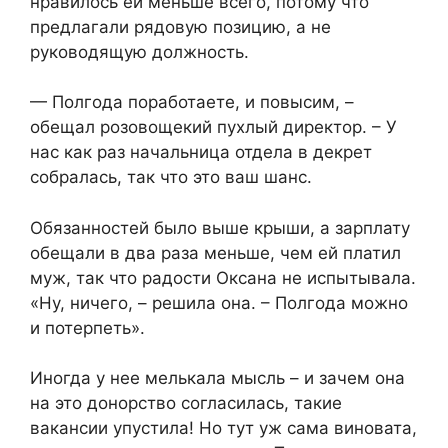
нравилось ей меньше всего, потому что
предлагали рядовую позицию, а не
руководящую должность.
— Полгода поработаете, и повысим, –
обещал розовощекий пухлый директор. – У
нас как раз начальница отдела в декрет
собралась, так что это ваш шанс.
Обязанностей было выше крыши, а зарплату
обещали в два раза меньше, чем ей платил
муж, так что радости Оксана не испытывала.
«Ну, ничего, – решила она. – Полгода можно
и потерпеть».
Иногда у нее мелькала мысль – и зачем она
на это донорство согласилась, такие
вакансии упустила! Но тут уж сама виновата,