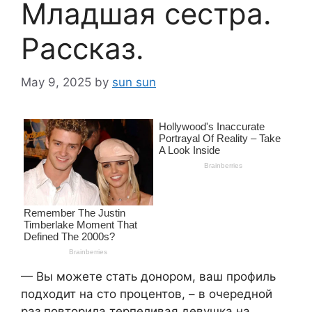
Младшая сестра.
Рассказ.
May 9, 2025
by
sun sun
— Вы можете стать донором, ваш профиль
подходит на сто процентов, – в очередной
раз повторила терпеливая девушка на