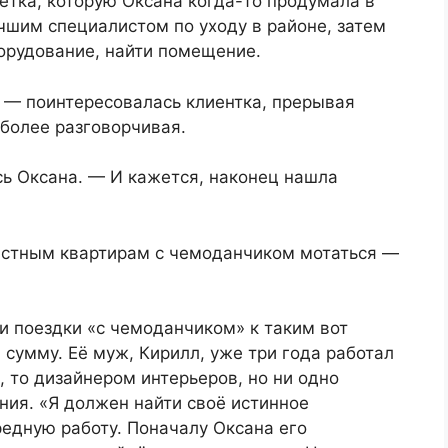
летка, которую Оксана когда-то продумала в
чшим специалистом по уходу в районе, затем
борудование, найти помещение.
? — поинтересовалась клиентка, прерывая
более разговорчивая.
сь Оксана. — И кажется, наконец нашла
частным квартирам с чемоданчиком мотаться —
ти поездки «с чемоданчиком» к таким вот
 сумму. Её муж, Кирилл, уже три года работал
 то дизайнером интерьеров, но ни одно
ния. «Я должен найти своё истинное
редную работу. Поначалу Оксана его