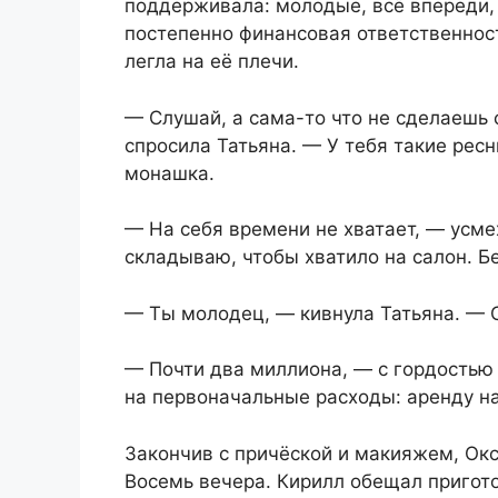
поддерживала: молодые, всё впереди,
постепенно финансовая ответственнос
легла на её плечи.
— Слушай, а сама-то что не сделаеш
спросила Татьяна. — У тебя такие рес
монашка.
— На себя времени не хватает, — усме
складываю, чтобы хватило на салон. Бе
— Ты молодец, — кивнула Татьяна. — 
— Почти два миллиона, — с гордостью 
на первоначальные расходы: аренду н
Закончив с причёской и макияжем, Окс
Восемь вечера. Кирилл обещал пригото