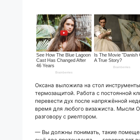
Оксана выложила на стол инструменты
термозащитой. Работа с постоянной к
перевести дух после напряжённой нед
время для любого визажиста. Мысли О
разговору с риелтором.
— Вы должны понимать, такие помещен