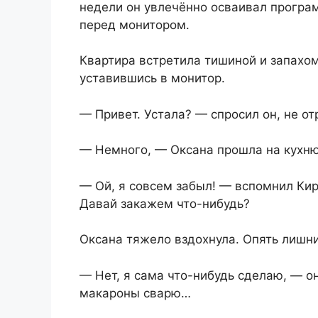
недели он увлечённо осваивал програ
перед монитором.
Квартира встретила тишиной и запахом
уставившись в монитор.
— Привет. Устала? — спросил он, не от
— Немного, — Оксана прошла на кухню
— Ой, я совсем забыл! — вспомнил Ки
Давай закажем что-нибудь?
Оксана тяжело вздохнула. Опять лишн
— Нет, я сама что-нибудь сделаю, — о
макароны сварю…