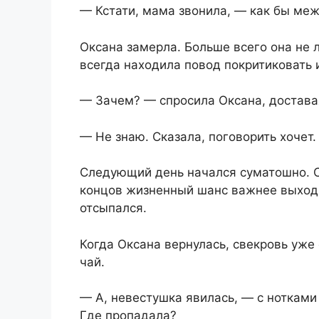
— Кстати, мама звонила, — как бы меж
Оксана замерла. Больше всего она не
всегда находила повод покритиковать 
— Зачем? — спросила Оксана, достава
— Не знаю. Сказала, поговорить хочет.
Следующий день начался суматошно. С 
концов жизненный шанс важнее выходно
отсыпался.
Когда Оксана вернулась, свекровь уже 
чай.
— А, невестушка явилась, — с ноткам
Где пропадала?