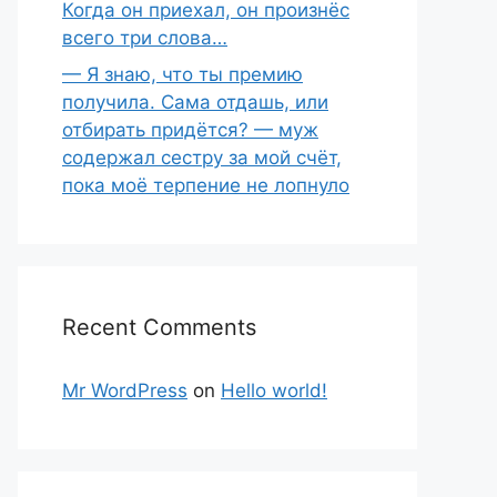
Когда он приехал, он произнёс
всего три слова…
— Я знаю, что ты премию
получила. Сама отдашь, или
отбирать придётся? — муж
содержал сестру за мой счёт,
пока моё терпение не лопнуло
Recent Comments
Mr WordPress
on
Hello world!