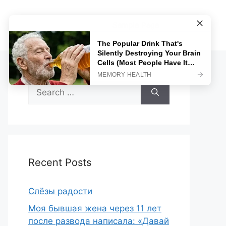
Sample Page
Search
for:
Recent Posts
Слёзы радости
Моя бывшая жена через 11 лет
после развода написала: «Давай