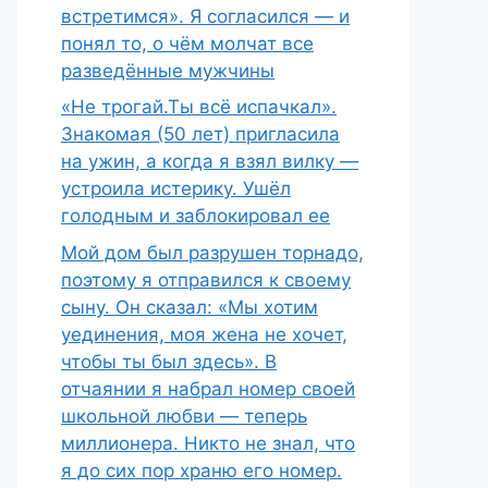
встретимся». Я согласился — и
понял то, о чём молчат все
разведённые мужчины
«Не трогай.Ты всё испачкал».
Знакомая (50 лет) пригласила
на ужин, а когда я взял вилку —
устроила истерику. Ушёл
голодным и заблокировал ее
Мой дом был разрушен торнадо,
поэтому я отправился к своему
сыну. Он сказал: «Мы хотим
уединения, моя жена не хочет,
чтобы ты был здесь». В
отчаянии я набрал номер своей
школьной любви — теперь
миллионера. Никто не знал, что
я до сих пор храню его номер.