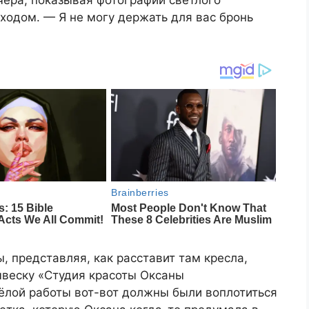
чера, показывая фотографии светлого
ходом. — Я не могу держать для вас бронь
, представляя, как расставит там кресла,
ывеску «Студия красоты Оксаны
жёлой работы вот-вот должны были воплотиться