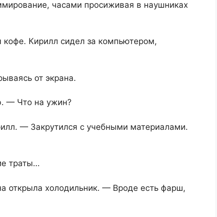
ммирование, часами просиживая в наушниках
 кофе. Кирилл сидел за компьютером,
рываясь от экрана.
. — Что на ужин?
рилл. — Закрутился с учебными материалами.
ие траты…
на открыла холодильник. — Вроде есть фарш,