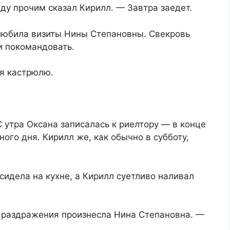
ду прочим сказал Кирилл. — Завтра заедет.
 любила визиты Нины Степановны. Свекровь
и покомандовать.
я кастрюлю.
утра Оксана записалась к риелтору — в конце
го дня. Кирилл же, как обычно в субботу,
сидела на кухне, а Кирилл суетливо наливал
и раздражения произнесла Нина Степановна. —