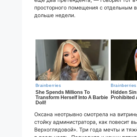
ещё два претендента, — говорил тот в
просторного помещения с отдельным в
дольше недели.
Оксана неотрывно смотрела на витрины
стойку администратора, как повесит в
Верхоглядовой». Три года мечты и тя