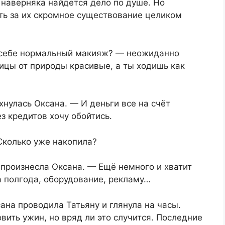
 наверняка найдётся дело по душе. Но
ть за их скромное существование целиком
ь себе нормальный макияж? — неожиданно
ницы от природы красивые, а ты ходишь как
хнулась Оксана. — И деньги все на счёт
з кредитов хочу обойтись.
Сколько уже накопила?
произнесла Оксана. — Ещё немного и хватит
а полгода, оборудование, рекламу…
ана проводила Татьяну и глянула на часы.
вить ужин, но вряд ли это случится. Последние