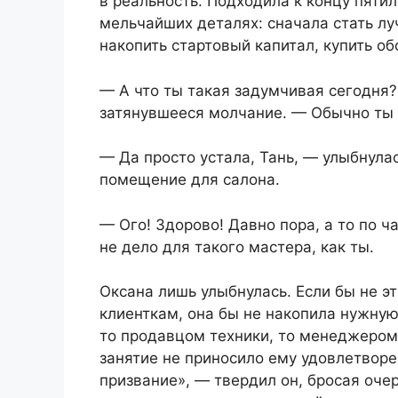
в реальность. Подходила к концу пяти
мельчайших деталях: сначала стать лу
накопить стартовый капитал, купить о
— А что ты такая задумчивая сегодня
затянувшееся молчание. — Обычно ты 
— Да просто устала, Тань, — улыбнула
помещение для салона.
— Ого! Здорово! Давно пора, а то по 
не дело для такого мастера, как ты.
Оксана лишь улыбнулась. Если бы не э
клиенткам, она бы не накопила нужную
то продавцом техники, то менеджером,
занятие не приносило ему удовлетворе
призвание», — твердил он, бросая оче