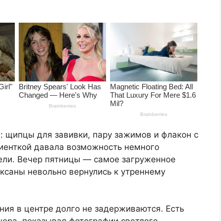
: щипцы для завивки, пару зажимов и флакон с
лиенткой давала возможность немного
ели. Вечер пятницы — самое загруженное
ксаны невольно вернулись к утреннему
ия в центре долго не задерживаются. Есть