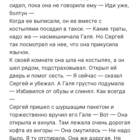
сидел, пока она не говорила ему — Иди уже,
болтун —
Когда ее выписали, он ее вместе с
костылями посадил в такси. — Какие траты,
надо же — насмешничала Галя. Но Сергей
так посмотрел на нее, что она прикусила
язычок.
К своей комнате она шла на костылях, а он
шел рядом, подстраховывал. Открыл ей
дверь и помог сесть. — Я сейчас — сказал
Сергей и убежал. А Галя грустно подумала
— Избавился от обузы и слинял. Как всегда
—
Сергей пришел с шуршащим пакетом и
торжественно вручил его Гале — Вот — Она
открыла и ахнула. Там лежала очень дорогая
кофта из ангоры — Она смутилась — Не надо
было. Я ту отстирала. Она же дорогая. Не