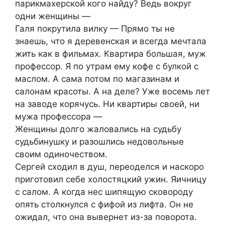
парикмахерской кого найду? Ведь вокруг
одни женщины —
Галя покрутила вилку — Прямо ты не
знаешь, что я деревенская и всегда мечтала
жить как в фильмах. Квартира большая, муж
профессор. Я по утрам ему кофе с булкой с
маслом. А сама потом по магазинам и
салонам красоты. А на деле? Уже восемь лет
на заводе корячусь. Ни квартиры своей, ни
мужа профессора —
Женщины долго жаловались на судьбу
судьбинушку и разошлись недовольные
своим одиночеством.
Сергей сходил в душ, переоделся и наскоро
приготовил себе холостяцкий ужин. Яичницу
с салом. А когда нес шипящую сковороду
опять столкнулся с фифой из лифта. Он не
ожидал, что она вывернет из-за поворота.