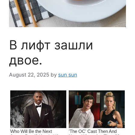
В лифт зашли
двое.
August 22, 2025
by
sun sun