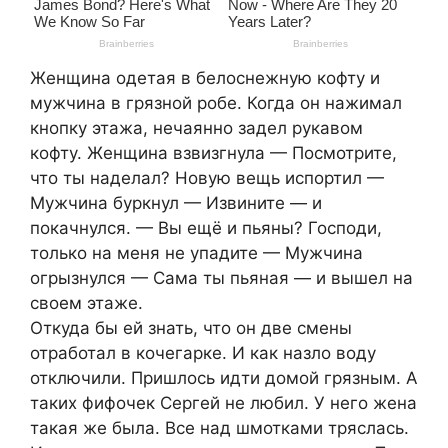
Женщина одетая в белоснежную кофту и
мужчина в грязной робе. Когда он нажимал
кнопку этажа, нечаянно задел рукавом
кофту. Женщина взвизгнула — Посмотрите,
что ты наделал? Новую вещь испортил —
Мужчина буркнул — Извините — и
покачнулся. — Вы ещё и пьяны? Господи,
только на меня не упадите — Мужчина
огрызнулся — Сама ты пьяная — и вышел на
своем этаже.
Откуда бы ей знать, что он две смены
отработал в кочегарке. И как назло воду
отключили. Пришлось идти домой грязным. А
таких фифочек Сергей не любил. У него жена
такая же была. Все над шмотками тряслась.