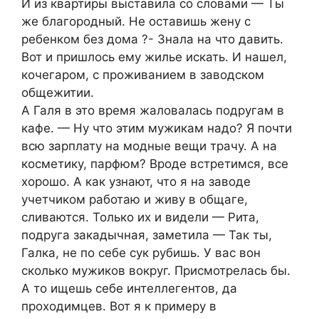
И из квартиры выставила со словами — Ты
же благородный. Не оставишь жену с
ребенком без дома ?- Знала на что давить.
Вот и пришлось ему жилье искать. И нашел,
кочегаром, с проживанием в заводском
общежитии.
А Галя в это время жаловалась подругам в
кафе. — Ну что этим мужикам надо? Я почти
всю зарплату на модные вещи трачу. А на
косметику, парфюм? Вроде встретимся, все
хорошо. А как узнают, что я на заводе
учетчиком работаю и живу в общаге,
сливаются. Только их и видели — Рита,
подруга закадычная, заметила — Так ты,
Галка, не по себе сук рубишь. У вас вон
сколько мужиков вокруг. Присмотрелась бы.
А то ищешь себе интеллегентов, да
проходимцев. Вот я к примеру в