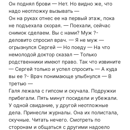
Он поднял брови — Нет. Но видно же, что
надо неотложку вызывать —
Он на руках отнес ее на первый этаж, пока
не подъехала скорая. — Поехали, сейчас
снимок сделаем. Вы с нами? Муж ?-
деловито спросил врач. — Я не муж —
огрызнулся Сергей — Но поеду — На что
немолодой доктор сказал — Только
родственники имеют право. Так что извините
— Сергей только и успел спросить — А куда
вы ее ?- Врач понимающе улыбнулся — В
третью —
Галя лежала с гипсом и скучала. Подружки
прибегали. Пять минут посидели и убежали.
У одной свидание, у другой неотложные
дела. Принесли журналы. Она их полистала,
скучные. Читать нечего. Смотреть по
сторонам и общаться с другими надоело