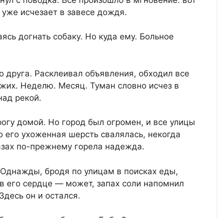
 уже исчезает в завесе дождя.
ясь догнать собаку. Но куда ему. Больное
о друга. Расклеивал объявления, обходил все
жих. Неделю. Месяц. Туман словно исчез в
над рекой.
огу домой. Но город был огромен, и все улицы
 его ухоженная шерсть свалялась, некогда
азах по-прежнему горела надежда.
 Однажды, бродя по улицам в поисках еды,
в его сердце — может, запах соли напомнил
Здесь он и остался.