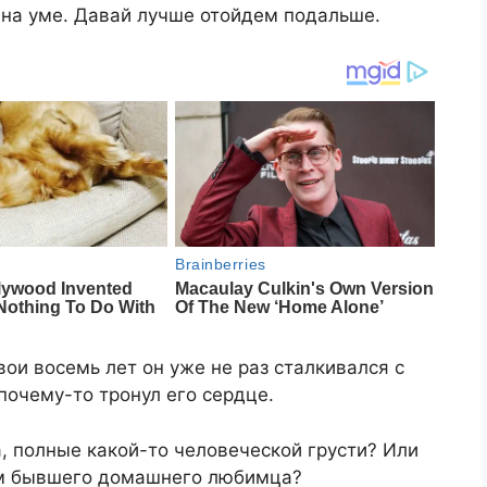
о на уме. Давай лучше отойдем подальше.
вои восемь лет он уже не раз сталкивался с
почему-то тронул его сердце.
а, полные какой-то человеческой грусти? Или
ем бывшего домашнего любимца?