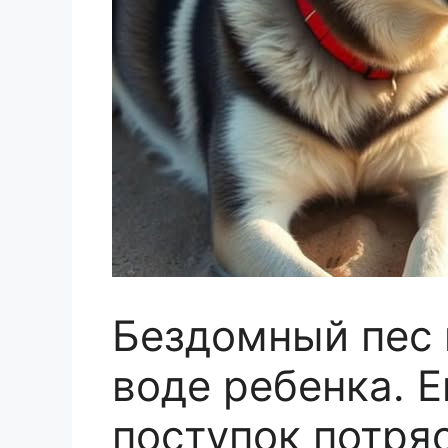
Бездомный пес 
воде ребенка. 
поступок потряс