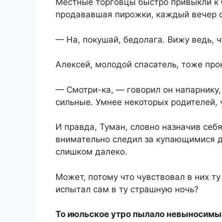
Местные торговцы быстро привыкли к 
продававшая пирожки, каждый вечер о
— На, покушай, бедолага. Вижу ведь, 
Алексей, молодой спасатель, тоже про
— Смотри-ка, — говорил он напарнику, 
сильные. Умнее некоторых родителей, 
И правда, Туман, словно назначив се
внимательно следил за купающимися д
слишком далеко.
Может, потому что чувствовал в них т
испытал сам в ту страшную ночь?
То июльское утро пылало невыносимы