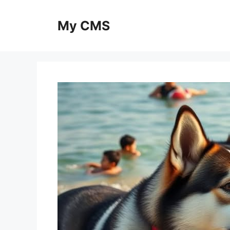
Skip
to
My CMS
content