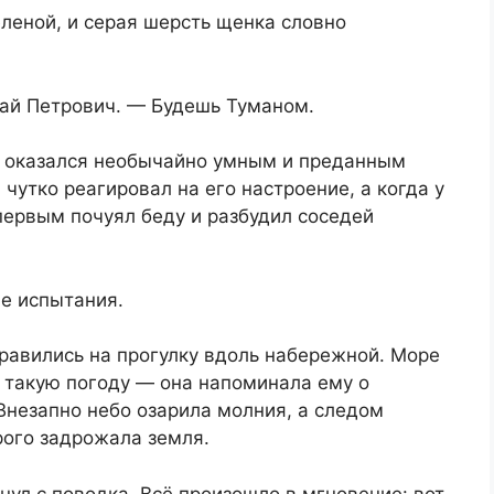
леной, и серая шерсть щенка словно
лай Петрович. — Будешь Туманом.
ан оказался необычайно умным и преданным
 чутко реагировал на его настроение, а когда у
первым почуял беду и разбудил соседей
е испытания.
правились на прогулку вдоль набережной. Море
 такую погоду — она напоминала ему о
 Внезапно небо озарила молния, а следом
рого задрожала земля.
нул с поводка. Всё произошло в мгновение: вот