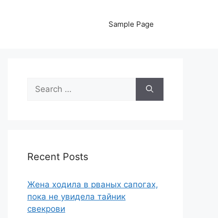
Sample Page
Search
for:
Recent Posts
Жена ходила в рваных сапогах,
пока не увидела тайник
свекрови