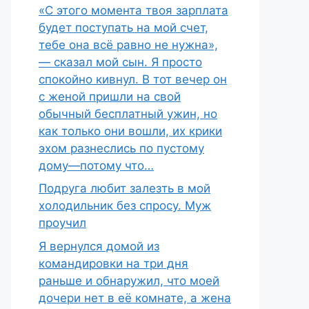
«С этого момента твоя зарплата
будет поступать на мой счет,
тебе она всё равно не нужна»,
— сказал мой сын. Я просто
спокойно кивнул. В тот вечер он
с женой пришли на свой
обычный бесплатный ужин, но
как только они вошли, их крики
эхом разнеслись по пустому
дому—потому что…
Подруга любит залезть в мой
холодильник без спросу. Муж
проучил
Я вернулся домой из
командировки на три дня
раньше и обнаружил, что моей
дочери нет в её комнате, а жена