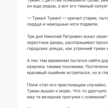
он еще рядом, а вот его темный силуэт
— Туман! Туман! — кричал старик, пыта
сердце и немощные ноги подвели.
Три дня Николай Петрович искал своег
окрестные дворы, расспрашивал прохо
городских улицах, как утренний туман 
А пес тем временем пытался найти дор
казались такими похожими. Постепенно
красивый ошейник истрепался, но в гл
Пляж стал его пристанищем случайно.
Туман вышел к морю. Что-то дрогнуло 
ему те вечерние прогулки с хозяином? 