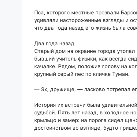
Пса, которого местные прозвали Барсо
удивляли настороженные взгляды и ос
что два года назад его жизнь была со
Два года назад.
Старый дом на окраине города утопал 
бывший учитель физики, как всегда си
качалке. Рядом, положив голову на ко
крупный серый пес по кличке Туман.
— Эх, дружище, — ласково потрепал его
История их встречи была удивительной,
судьбой. Пять лет назад, в холодное 
крыльцо и замер: на пороге сидел щен
достоинством во взгляде, будто прише