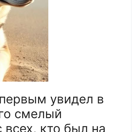
первым увидел в
Его смелый
 всех, кто был на