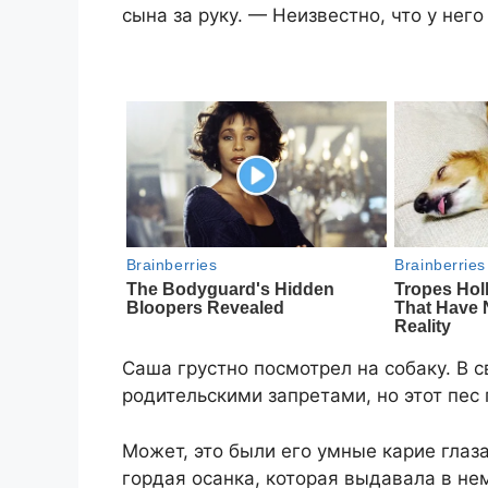
сына за руку. — Неизвестно, что у нег
Саша грустно посмотрел на собаку. В с
родительскими запретами, но этот пес 
Может, это были его умные карие глаз
гордая осанка, которая выдавала в н