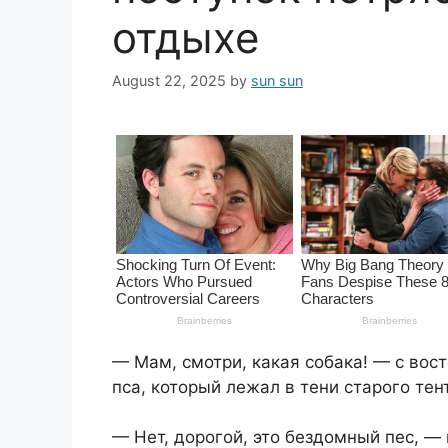
отдыхе
August 22, 2025
by
sun sun
— Мам, смотри, какая собака! — с вос
пса, который лежал в тени старого те
— Нет, дорогой, это бездомный пес, —