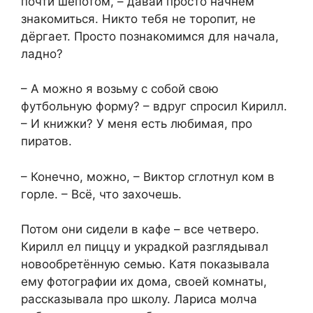
почти шёпотом, – давай просто начнём
знакомиться. Никто тебя не торопит, не
дёргает. Просто познакомимся для начала,
ладно?
– А можно я возьму с собой свою
футбольную форму? – вдруг спросил Кирилл.
– И книжки? У меня есть любимая, про
пиратов.
– Конечно, можно, – Виктор сглотнул ком в
горле. – Всё, что захочешь.
Потом они сидели в кафе – все четверо.
Кирилл ел пиццу и украдкой разглядывал
новообретённую семью. Катя показывала
ему фотографии их дома, своей комнаты,
рассказывала про школу. Лариса молча