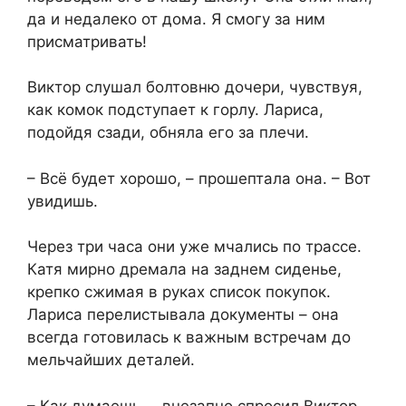
да и недалеко от дома. Я смогу за ним
присматривать!
Виктор слушал болтовню дочери, чувствуя,
как комок подступает к горлу. Лариса,
подойдя сзади, обняла его за плечи.
– Всё будет хорошо, – прошептала она. – Вот
увидишь.
Через три часа они уже мчались по трассе.
Катя мирно дремала на заднем сиденье,
крепко сжимая в руках список покупок.
Лариса перелистывала документы – она
всегда готовилась к важным встречам до
мельчайших деталей.
– Как думаешь, – внезапно спросил Виктор, –