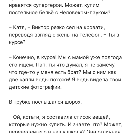
нравятся супергерои. Может, купим
постельное бельё с Человеком-пауком?
– Катя, – Виктор резко сел на кровати,
переводя взгляд с жены на телефон. – Ты в
курсе?
– Конечно, в курсе! Мы с мамой уже полгода
его ищем. Пап, ты что думал, я не замечу,
что где-то у меня есть брат? Мы с ним как
две капли воды похожи! Я ведь видела твои
детские фотографии.
В трубке послышался шорох.
– Ой, кстати, я составила список вещей,
которые нужно купить. И знаете что? Может,
переведём его в нашу школу? Она отличная,