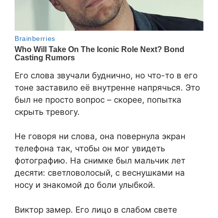
Его слова звучали буднично, но что-то в его
тоне заставило её внутренне напрячься. Это
был не просто вопрос – скорее, попытка
скрыть тревогу.
Не говоря ни слова, она повернула экран
телефона так, чтобы он мог увидеть
фотографию. На снимке был мальчик лет
десяти: светловолосый, с веснушками на
носу и знакомой до боли улыбкой.
Виктор замер. Его лицо в слабом свете