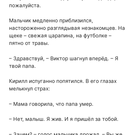
пожалуйста.
Мальчик медленно приблизился,
настороженно разглядывая незнакомцев. На
щеке – свежая царапина, на футболке –
пятно от травы.
– Здравствуй, – Виктор шагнул вперёд. – Я
твой папа.
Кирилл испуганно попятился. В его глазах
мелькнул страх:
– Мама говорила, что папа умер.
– Нет, малыш. Я жив. И я пришёл за тобой.
– Зачем? – голос мальчика дрожал. – Вы же