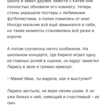
школу и завёл друзей. Вместе с Катей они
полностью обновили его комнату: теперь
стены украшали постеры с любимыми
футболистами, а полки ломились от книг.
Иногда мальчик всё ещё замыкался в себе,
но такие моменты становились всё реже и
короче.
А потом случилось нечто особенное. На
школьном концерте, где Кирилл играл одну
из главных ролей в сценке, он вдруг заметил
Ларису в зале и громко крикнул:
– Мама! Мам, ты видела, как я выступил?
Лариса застыла, не веря своим ушам. А он
уже бежал к ней, сияющий и счастливый – их
сын.