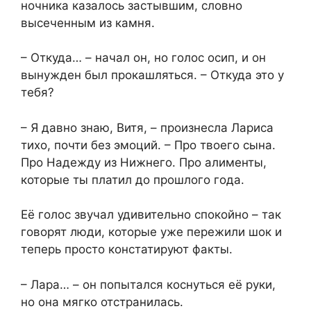
ночника казалось застывшим, словно
высеченным из камня.
– Откуда… – начал он, но голос осип, и он
вынужден был прокашляться. – Откуда это у
тебя?
– Я давно знаю, Витя, – произнесла Лариса
тихо, почти без эмоций. – Про твоего сына.
Про Надежду из Нижнего. Про алименты,
которые ты платил до прошлого года.
Её голос звучал удивительно спокойно – так
говорят люди, которые уже пережили шок и
теперь просто констатируют факты.
– Лара… – он попытался коснуться её руки,
но она мягко отстранилась.