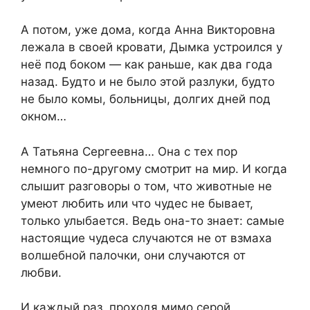
А потом, уже дома, когда Анна Викторовна
лежала в своей кровати, Дымка устроился у
неё под боком — как раньше, как два года
назад. Будто и не было этой разлуки, будто
не было комы, больницы, долгих дней под
окном…
А Татьяна Сергеевна… Она с тех пор
немного по-другому смотрит на мир. И когда
слышит разговоры о том, что животные не
умеют любить или что чудес не бывает,
только улыбается. Ведь она-то знает: самые
настоящие чудеса случаются не от взмаха
волшебной палочки, они случаются от
любви.
И каждый раз, проходя мимо серой