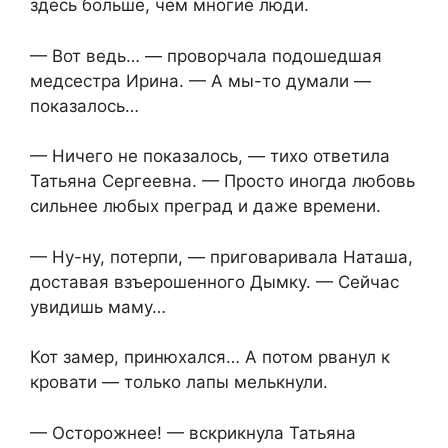
здесь больше, чем многие люди.
— Вот ведь… — проворчала подошедшая
медсестра Ирина. — А мы-то думали —
показалось…
— Ничего не показалось, — тихо ответила
Татьяна Сергеевна. — Просто иногда любовь
сильнее любых преград и даже времени.
— Ну-ну, потерпи, — приговаривала Наташа,
доставая взъерошенного Дымку. — Сейчас
увидишь маму…
Кот замер, принюхался… А потом рванул к
кровати — только лапы мелькнули.
— Осторожнее! — вскрикнула Татьяна