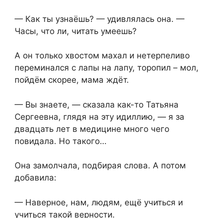
— Как ты узнаёшь? — удивлялась она. —
Часы, что ли, читать умеешь?
А он только хвостом махал и нетерпеливо
переминался с лапы на лапу, торопил – мол,
пойдём скорее, мама ждёт.
— Вы знаете, — сказала как-то Татьяна
Сергеевна, глядя на эту идиллию, — я за
двадцать лет в медицине много чего
повидала. Но такого…
Она замолчала, подбирая слова. А потом
добавила:
— Наверное, нам, людям, ещё учиться и
учиться такой верности.