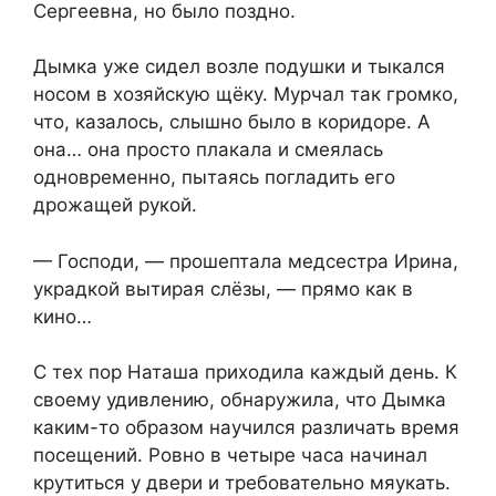
Сергеевна, но было поздно.
Дымка уже сидел возле подушки и тыкался
носом в хозяйскую щёку. Мурчал так громко,
что, казалось, слышно было в коридоре. А
она… она просто плакала и смеялась
одновременно, пытаясь погладить его
дрожащей рукой.
— Господи, — прошептала медсестра Ирина,
украдкой вытирая слёзы, — прямо как в
кино…
С тех пор Наташа приходила каждый день. К
своему удивлению, обнаружила, что Дымка
каким-то образом научился различать время
посещений. Ровно в четыре часа начинал
крутиться у двери и требовательно мяукать.