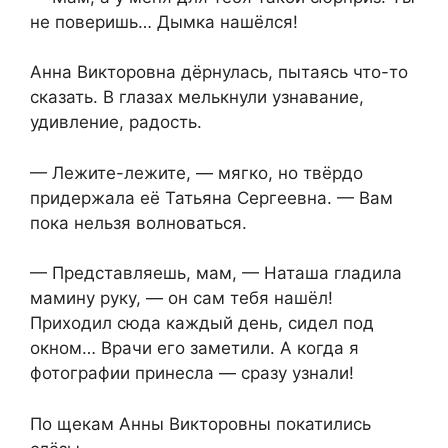
не поверишь… Дымка нашёлся!
Анна Викторовна дёрнулась, пытаясь что-то
сказать. В глазах мелькнули узнавание,
удивление, радость.
— Лежите-лежите, — мягко, но твёрдо
придержала её Татьяна Сергеевна. — Вам
пока нельзя волноваться.
— Представляешь, мам, — Наташа гладила
мамину руку, — он сам тебя нашёл!
Приходил сюда каждый день, сидел под
окном… Врачи его заметили. А когда я
фотографии принесла — сразу узнали!
По щекам Анны Викторовны покатились