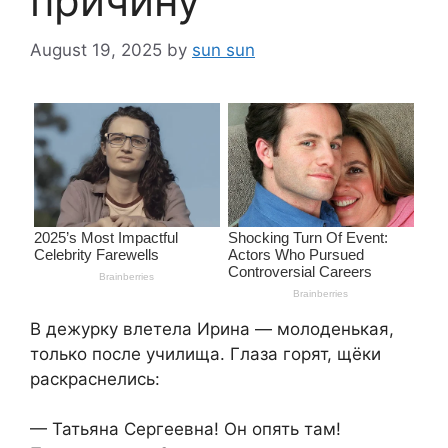
причину
August 19, 2025
by
sun sun
В дежурку влетела Ирина — молоденькая,
только после училища. Глаза горят, щёки
раскраснелись:
— Татьяна Сергеевна! Он опять там!