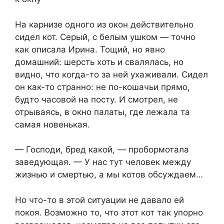
На карнизе одного из окон действительно
сидел кот. Серый, с белым ушком — точно
как описала Ирина. Тощий, но явно
домашний: шерсть хоть и свалялась, но
видно, что когда-то за ней ухаживали. Сидел
он как-то странно: не по-кошачьи прямо,
будто часовой на посту. И смотрел, не
отрываясь, в окно палаты, где лежала та
самая новенькая.
— Господи, бред какой, — пробормотала
заведующая. — У нас тут человек между
жизнью и смертью, а мы котов обсуждаем…
Но что-то в этой ситуации не давало ей
покоя. Возможно то, что этот кот так упорно