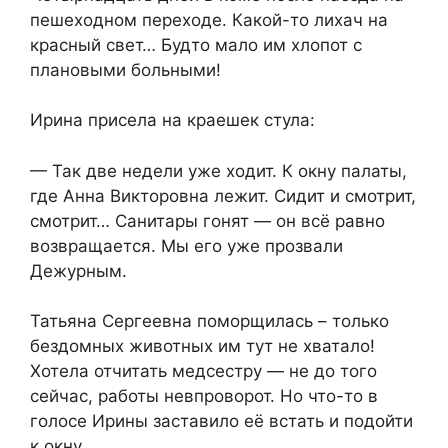
пешеходном переходе. Какой-то лихач на
красный свет… Будто мало им хлопот с
плановыми больными!
Ирина присела на краешек стула:
— Так две недели уже ходит. К окну палаты,
где Анна Викторовна лежит. Сидит и смотрит,
смотрит… Санитары гонят — он всё равно
возвращается. Мы его уже прозвали
Дежурным.
Татьяна Сергеевна поморщилась – только
бездомных животных им тут не хватало!
Хотела отчитать медсестру — не до того
сейчас, работы невпроворот. Но что-то в
голосе Ирины заставило её встать и подойти
к окну