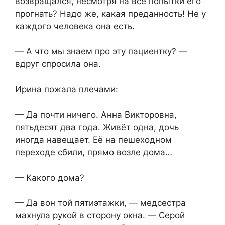
возвращался, несмотря на все попытки его
прогнать? Надо же, какая преданность! Не у
каждого человека она есть.
— А что мы знаем про эту пациентку? —
вдруг спросила она.
Ирина пожала плечами:
— Да почти ничего. Анна Викторовна,
пятьдесят два года. Живёт одна, дочь
иногда навещает. Её на пешеходном
переходе сбили, прямо возле дома…
— Какого дома?
— Да вон той пятиэтажки, — медсестра
махнула рукой в сторону окна. — Серой