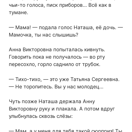
чьи-то голоса, писк приборов… Всё как в
тумане.
— Мама! — подала голос Наташа, её дочь. —
Мамочка, ты нас слышишь?
Анна Викторовна попыталась кивнуть.
Говорить пока не получалось — во рту
пересохло, горло саднило от трубок.
— Тихо-тихо, — это уже Татьяна Сергеевна.
— Не торопитесь. Вы у нас молодец…
Чуть позже Наташа держала Анну
Викторовну руку и плакала. А потом вдруг
улыбнулась сквозь слёзы:
— Мам, а у меня для тебя такой сюрприз! Ты