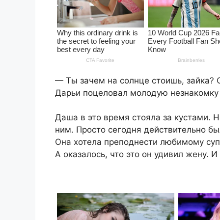
— Ты зачем на солнце стоишь, зайка? С
Дарьи поцеловал молодую незнакомку 
Даша в это время стояла за кустами. Н
ним. Просто сегодня действительно был
Она хотела преподнести любимому суп
А оказалось, что это он удивил жену. И