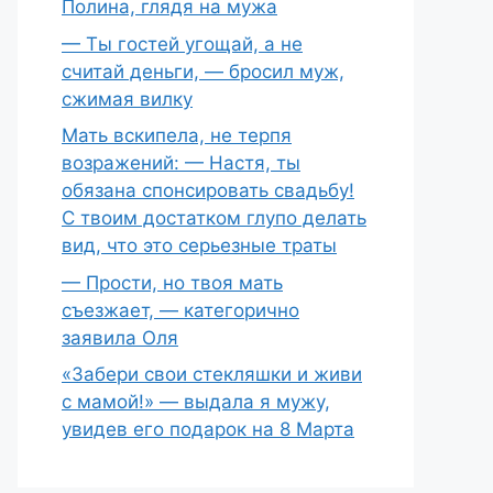
Полина, глядя на мужа
— Ты гостей угощай, а не
считай деньги, — бросил муж,
сжимая вилку
Мать вскипела, не терпя
возражений: — Настя, ты
обязана спонсировать свадьбу!
С твоим достатком глупо делать
вид, что это серьезные траты
— Прости, но твоя мать
съезжает, — категорично
заявила Оля
«Забери свои стекляшки и живи
с мамой!» — выдала я мужу,
увидев его подарок на 8 Марта