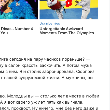
тите сегодня на пару часиков пораньше? —
чу в салон красоты заскочить. А потом мужа
ём с ним. Я и столик забронировала. Сюрприз
ет нашей супружеской жизни. А мужчины, вы
шо. Молодцы вы — столько лет вместе в любви
А я вот своего уж лет пять как выгнала.
ся, прохвост. Ну ничего, мне без него даже и