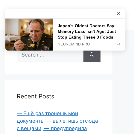
Sample Page
Search
for:
Recent Posts
— Ещё раз тронешь мои
документы — вылетишь отсюда
с вещами, — предупредила