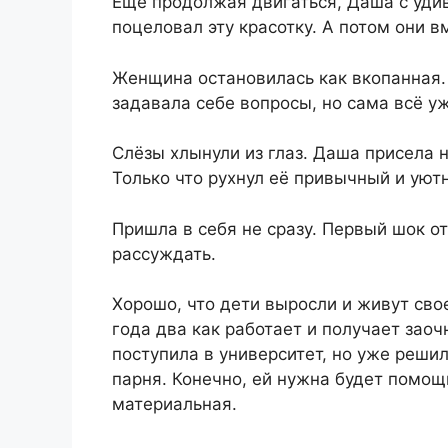
Ещё продолжая двигаться, Даша с удив
поцеловал эту красотку. А потом они 
Женщина остановилась как вкопанная. 
задавала себе вопросы, но сама всё у
Слёзы хлынули из глаз. Даша присела
Только что рухнул её привычный и уют
Пришла в себя не сразу. Первый шок от
рассуждать.
Хорошо, что дети выросли и живут сво
года два как работает и получает заоч
поступила в университет, но уже реши
парня. Конечно, ей нужна будет помощ
материальная.