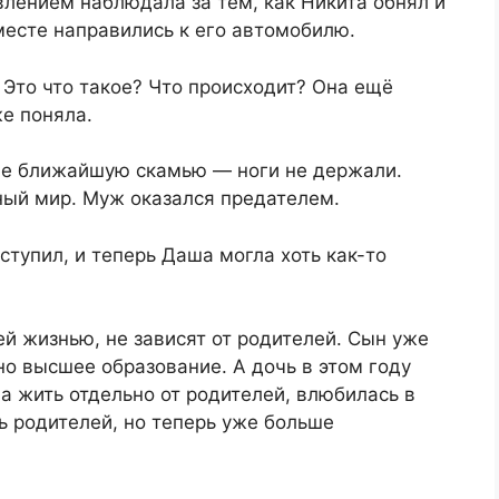
лением наблюдала за тем, как Никита обнял и
вместе направились к его автомобилю.
Это что такое? Что происходит? Она ещё
же поняла.
 не ближайшую скамью — ноги не держали.
ный мир. Муж оказался предателем.
ступил, и теперь Даша могла хоть как-то
ей жизнью, не зависят от родителей. Сын уже
но высшее образование. А дочь в этом году
ла жить отдельно от родителей, влюбилась в
ь родителей, но теперь уже больше