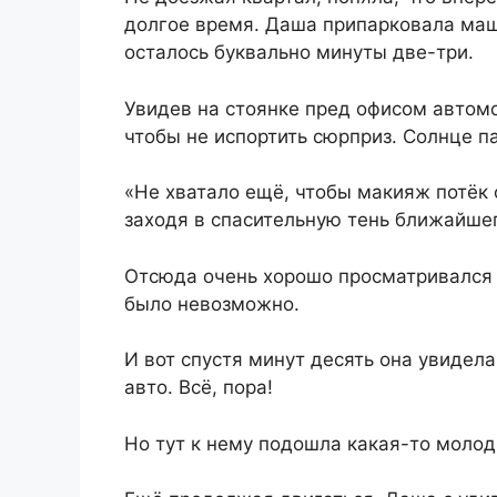
долгое время. Даша припарковала маш
осталось буквально минуты две-три.
Увидев на стоянке пред офисом автомо
чтобы не испортить сюрприз. Солнце п
«Не хватало ещё, чтобы макияж потёк
заходя в спасительную тень ближайшег
Отсюда очень хорошо просматривался 
было невозможно.
И вот спустя минут десять она увидела
авто. Всё, пора!
Но тут к нему подошла какая-то моло