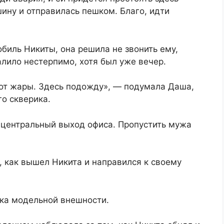
ину и отправилась пешком. Благо, идти
биль Никиты, она решила не звонить ему,
алило нестерпимо, хотя был уже вечер.
 от жары. Здесь подожду», — подумала Даша,
о скверика.
центральный выход офиса. Пропустить мужа
, как вышел Никита и направился к своему
дка модельной внешности.