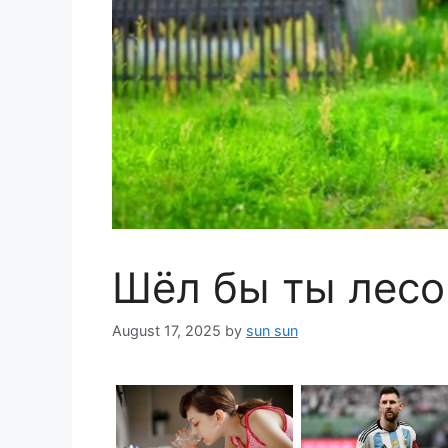
Шёл бы ты лес
August 17, 2025
by
sun sun