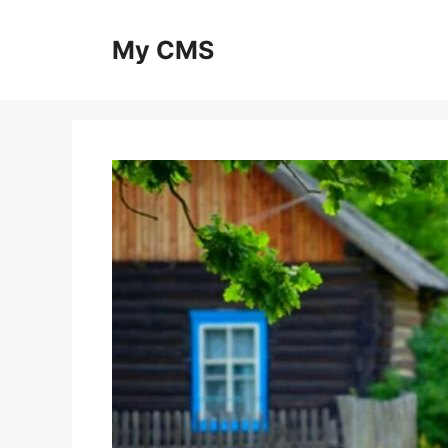
Skip
to
My CMS
content