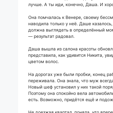
лучше. А ты иди, конечно, Даша. И хор
Она помчалась к Венере, своему бессм
наводила только у неё. Даше казалось,
должна выглядеть в определённый мом
— результат радовал.
Даша вышла из салона красоты обновл
представила, как удивится Никита, ув
цветом волос.
На дорогах уже были пробки, конец ра
переживала. Она знала, что муж всегда
Новый шеф установил у них такой поря
Поэтому она спокойно вела автомобиль
есть. Возможно, придётся ещё и подож
Не доезжая квартал, поняла, что впере