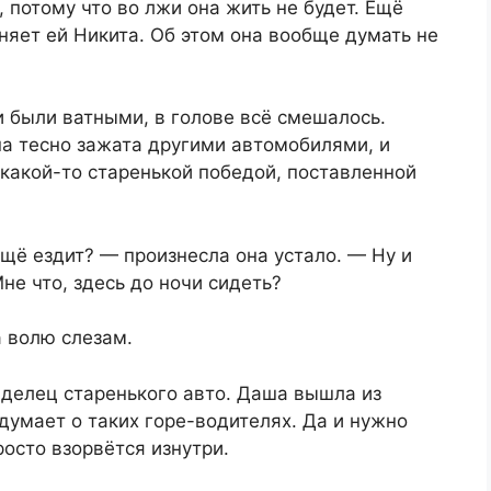
 потому что во лжи она жить не будет. Ещё
няет ей Никита. Об этом она вообще думать не
 были ватными, в голове всё смешалось.
на тесно зажата другими автомобилями, и
какой-то старенькой победой, поставленной
щё ездит? — произнесла она устало. — Ну и
не что, здесь до ночи сидеть?
а волю слезам.
делец старенького авто. Даша вышла из
думает о таких горе-водителях. Да и нужно
росто взорвётся изнутри.