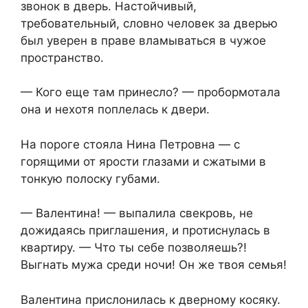
звонок в дверь. Настойчивый,
требовательный, словно человек за дверью
был уверен в праве вламываться в чужое
пространство.
— Кого еще там принесло? — пробормотала
она и нехотя поплелась к двери.
На пороге стояла Нина Петровна — с
горящими от ярости глазами и сжатыми в
тонкую полоску губами.
— Валентина! — выпалила свекровь, не
дожидаясь приглашения, и протиснулась в
квартиру. — Что ты себе позволяешь?!
Выгнать мужа среди ночи! Он же твоя семья!
Валентина прислонилась к дверному косяку.