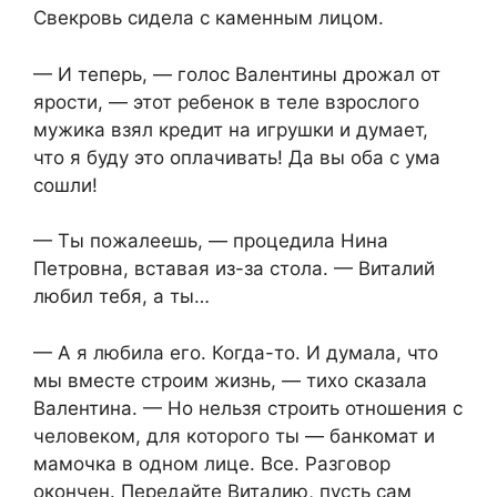
Свекровь сидела с каменным лицом.
— И теперь, — голос Валентины дрожал от
ярости, — этот ребенок в теле взрослого
мужика взял кредит на игрушки и думает,
что я буду это оплачивать! Да вы оба с ума
сошли!
— Ты пожалеешь, — процедила Нина
Петровна, вставая из-за стола. — Виталий
любил тебя, а ты…
— А я любила его. Когда-то. И думала, что
мы вместе строим жизнь, — тихо сказала
Валентина. — Но нельзя строить отношения с
человеком, для которого ты — банкомат и
мамочка в одном лице. Все. Разговор
окончен. Передайте Виталию, пусть сам