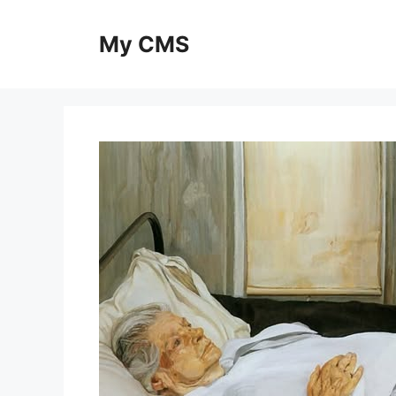
Skip
to
My CMS
content