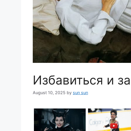
Избавиться и з
August 10, 2025
by
sun sun