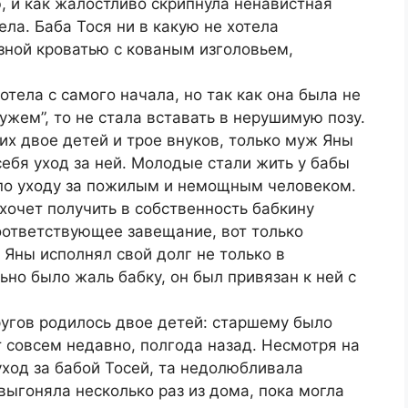
, и как жалостливо скрипнула ненавистная
ла. Баба Тося ни в какую не хотела
зной кроватью с кованым изголовьем,
тела с самого начала, но так как она была не
ужем”, то не стала вставать в нерушимую позу.
их двое детей и трое внуков, только муж Яны
себя уход за ней. Молодые стали жить у бабы
 по уходу за пожилым и немощным человеком.
хочет получить в собственность бабкину
соответствующее завещание, вот только
Яны исполнял свой долг не только в
ьно было жаль бабку, он был привязан к ней с
ругов родилось двое детей: старшему было
т совсем недавно, полгода назад. Несмотря на
уход за бабой Тосей, та недолюбливала
выгоняла несколько раз из дома, пока могла