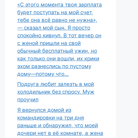
«С этого момента твоя зарплата
будет поступать на мой счет,
тебе она всё равно не нужна»,
— сказал мой сын. Я просто
спокойно кивнул. В тот вечер он
с женой пришли на свой
обычный бесплатный ужин, но
как только они вошли, их крики
эхом разнеслись по пустому
дому—потому что…
Подруга любит залезть в мой
холодильник без спросу. Муж
проучил
Я вернулся домой из
командировки на три дня
раньше и обнаружил, что моей
дочери нет в её комнате, а жена