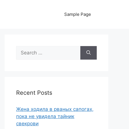
Sample Page
Search
for:
Recent Posts
Жена ходила в рваных сапогах,
пока не увидела тайник
свекрови