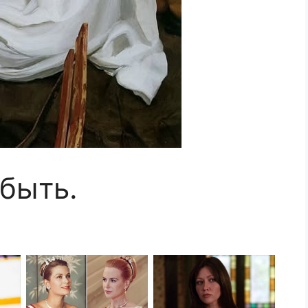
абыть.