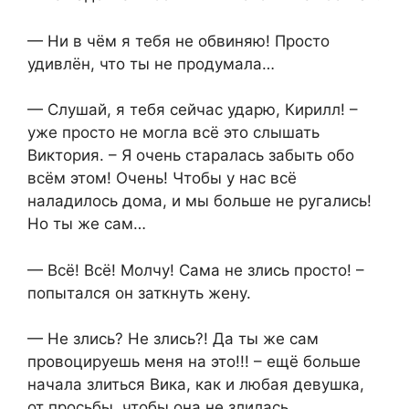
— Ни в чём я тебя не обвиняю! Просто
удивлён, что ты не продумала…
— Слушай, я тебя сейчас ударю, Кирилл! –
уже просто не могла всё это слышать
Виктория. – Я очень старалась забыть обо
всём этом! Очень! Чтобы у нас всё
наладилось дома, и мы больше не ругались!
Но ты же сам…
— Всё! Всё! Молчу! Сама не злись просто! –
попытался он заткнуть жену.
— Не злись? Не злись?! Да ты же сам
провоцируешь меня на это!!! – ещё больше
начала злиться Вика, как и любая девушка,
от просьбы, чтобы она не злилась.