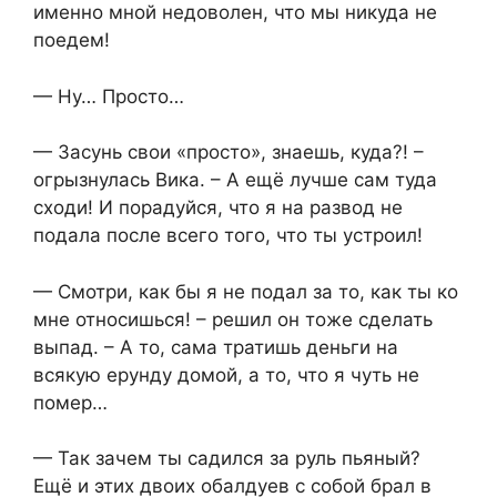
именно мной недоволен, что мы никуда не
поедем!
— Ну… Просто…
— Засунь свои «просто», знаешь, куда?! –
огрызнулась Вика. – А ещё лучше сам туда
сходи! И порадуйся, что я на развод не
подала после всего того, что ты устроил!
— Смотри, как бы я не подал за то, как ты ко
мне относишься! – решил он тоже сделать
выпад. – А то, сама тратишь деньги на
всякую ерунду домой, а то, что я чуть не
помер…
— Так зачем ты садился за руль пьяный?
Ещё и этих двоих обалдуев с собой брал в