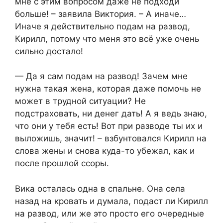
мне с этим вопросом даже не подходи
больше! – заявила Виктория. – А иначе…
Иначе я действительно подам на развод,
Кирилл, потому что меня это всё уже очень
сильно достало!
— Да я сам подам на развод! Зачем мне
нужна такая жена, которая даже помочь не
может в трудной ситуации? Не
подстраховать, ни денег дать! А я ведь знаю,
что они у тебя есть! Вот при разводе ты их и
выложишь, значит! – взбунтовался Кирилл на
слова жены и снова куда-то убежал, как и
после прошлой ссоры.
Вика осталась одна в спальне. Она села
назад на кровать и думала, подаст ли Кирилл
на развод, или же это просто его очередные