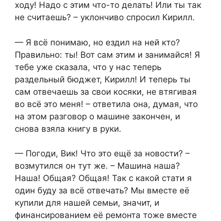
ходу! Надо с этим что-то делать! Или ты так
не считаешь? – уклончиво спросил Кирилл.
— Я всё понимаю, но ездил на ней кто?
Правильно: ты! Вот сам этим и занимайся! Я
тебе уже сказала, что у нас теперь
раздельный бюджет, Кирилл! И теперь ты
сам отвечаешь за свои косяки, не втягивая
во всё это меня! – ответила она, думая, что
на этом разговор о машине закончен, и
снова взяла книгу в руки.
— Погоди, Вик! Что это ещё за новости? –
возмутился он тут же. – Машина наша?
Наша! Общая? Общая! Так с какой стати я
один буду за всё отвечать? Мы вместе её
купили для нашей семьи, значит, и
финансированием её ремонта тоже вместе