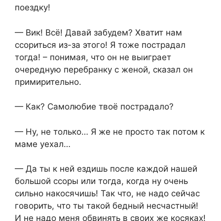
поездку!
— Вик! Всё! Давай забудем? Хватит нам
ссориться из-за этого! Я тоже пострадал
тогда! – понимая, что он не выиграет
очередную перебранку с женой, сказал он
примирительно.
— Как? Самолюбие твоё пострадало?
— Ну, не только… Я же не просто так потом к
маме уехал…
— Да ты к ней ездишь после каждой нашей
большой ссоры или тогда, когда ну очень
сильно накосячишь! Так что, не надо сейчас
говорить, что ты такой бедный несчастный!
И не надо меня обвинять в своих же косяках!