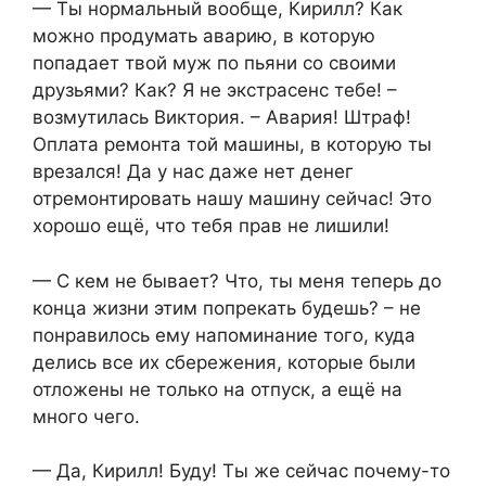
— Ты нормальный вообще, Кирилл? Как
можно продумать аварию, в которую
попадает твой муж по пьяни со своими
друзьями? Как? Я не экстрасенс тебе! –
возмутилась Виктория. – Авария! Штраф!
Оплата ремонта той машины, в которую ты
врезался! Да у нас даже нет денег
отремонтировать нашу машину сейчас! Это
хорошо ещё, что тебя прав не лишили!
— С кем не бывает? Что, ты меня теперь до
конца жизни этим попрекать будешь? – не
понравилось ему напоминание того, куда
делись все их сбережения, которые были
отложены не только на отпуск, а ещё на
много чего.
— Да, Кирилл! Буду! Ты же сейчас почему-то