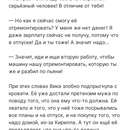
серьёзный человек! В отличие от тебя!
— Но как я сейчас смогу её
отремонтировать? У меня же нет денег! Я
даже зарплату сейчас не получу, потому что
в отпуске! Да и ты тоже! А значит надо…
— Значит, иди и ищи вторую работу, чтобы
машину нашу отремонтировать, которую ты
же и разбил по пьяни!
При этих словах Вика злобно подпрыгнула с
кровати. Её уже достали претензии мужа по
поводу того, что она ему что-то должна. Ей
хватало и того, что у неё тоже посрывались
все планы и на отпуск, и на покупку того, что
надо домой, из-за Кирилла. А тут он ещё ей
предъявляет, что она что-то должна.