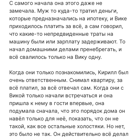
С самого начала она этого даже не
замечала. Муж то куда-то тратил деньги,
которые предназначались на ипотеку, и Вике
приходилось платить за всё, а сам говорил,
что какие-то непредвиденные траты на
машину были или зарплату задерживают. То
начал домашними делами пренебрегать, и
всё свалилось только на Вику одну.
Когда они только познакомились, Кирилл был
очень ответственным. Снимал квартиру, за
всё платил, за всё отвечал сам. Когда они с
Викой только начали встречаться и она
пришла к нему в гости впервые, она
подумала сначала, что это порядок дома он
навёл только для неё, показать, что он не
такой, как все остальные холостяки. Но нет,
это было не так. Он действительно всё делал