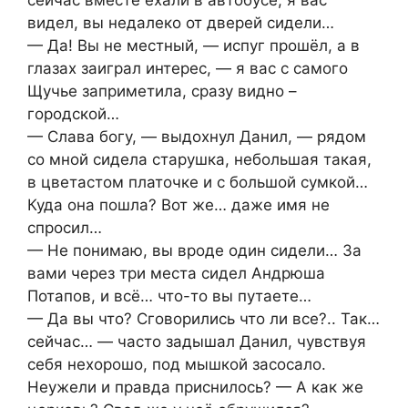
видел, вы недалеко от дверей сидели…
— Да! Вы не местный, — испуг прошёл, а в
глазах заиграл интерес, — я вас с самого
Щучье заприметила, сразу видно –
городской…
— Слава богу, — выдохнул Данил, — рядом
со мной сидела старушка, небольшая такая,
в цветастом платочке и с большой сумкой…
Куда она пошла? Вот же… даже имя не
спросил…
— Не понимаю, вы вроде один сидели… За
вами через три места сидел Андрюша
Потапов, и всё… что-то вы путаете…
— Да вы что? Сговорились что ли все?.. Так…
сейчас… — часто задышал Данил, чувствуя
себя нехорошо, под мышкой засосало.
Неужели и правда приснилось? — А как же