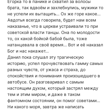
Егорка то в панике и схватил за волосы
брата, так вдвоём и захлебнулись, мужики то
не успели их вытащить… Ох же горе какое…
Авдотья всегда говорила, будет нам всем
наказанье, что в церкви устраивали то при
советской власти танцы. Она по молодости
то, ох какой бойкой бабой была, тоже
натанцевала в своё время… Вот и её наказал
Бог и нас накажет…
Данил пока слушал эту трагическую
историю, успел прочувствовать гамму самых
разных чувств, от ужаса и страха, до
спокойствия и понимания произошедшего в
автобусе. Он разговаривал с самым
настоящим духом, который застрял между
тем и этим миром, и даже в таком
фантомном состоянии, он помог советами…
Ни какого моря, завтра же написать