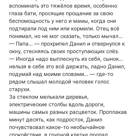
вспоминать это тяжёлое время, особенно
глаза бати, просящие прощение за свою
беспомощность у него и мамы, когда они
подтирали под ним или кормили. Отец всё
понимал, но не мог сказать, только мычал…
— Папа… — прохрипел Данил и отвернулся к
окну, стесняясь своих проступающих слёз.
— Иногда надо выплеснуть из себя, сынок…
нельзя в себе это всё держать, ладно Данил,
подумай над моими словами… — где-то
рядом слышал молодой человек голос
старухи.
За стеклом мелькали деревья,
электрические столбы вдоль дороги,
машины самых разных расцветок. Проплакав
минут десять, как подросток, Данил
почувствовал какое-то необычайное
спокойствие, в грудной клетке пропал