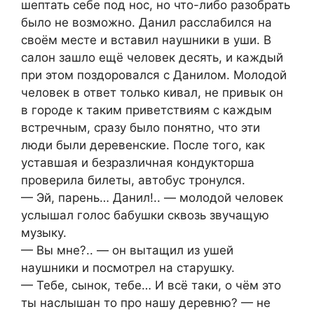
шептать себе под нос, но что-либо разобрать
было не возможно. Данил расслабился на
своём месте и вставил наушники в уши. В
салон зашло ещё человек десять, и каждый
при этом поздоровался с Данилом. Молодой
человек в ответ только кивал, не привык он
в городе к таким приветствиям с каждым
встречным, сразу было понятно, что эти
люди были деревенские. После того, как
уставшая и безразличная кондукторша
проверила билеты, автобус тронулся.
— Эй, парень… Данил!.. — молодой человек
услышал голос бабушки сквозь звучащую
музыку.
— Вы мне?.. — он вытащил из ушей
наушники и посмотрел на старушку.
— Тебе, сынок, тебе… И всё таки, о чём это
ты наслышан то про нашу деревню? — не