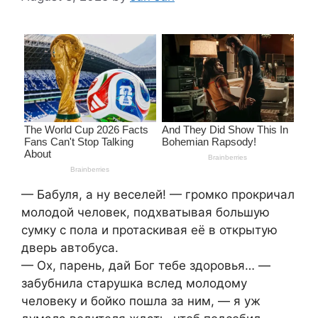
— Бабуля, а ну веселей! — громко прокричал
молодой человек, подхватывая большую
сумку с пола и протаскивая её в открытую
дверь автобуса.
— Ох, парень, дай Бог тебе здоровья… —
забубнила старушка вслед молодому
человеку и бойко пошла за ним, — я уж