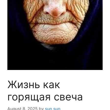
Жизнь как
горящая свеча
August 8, 2025
by
sun sun