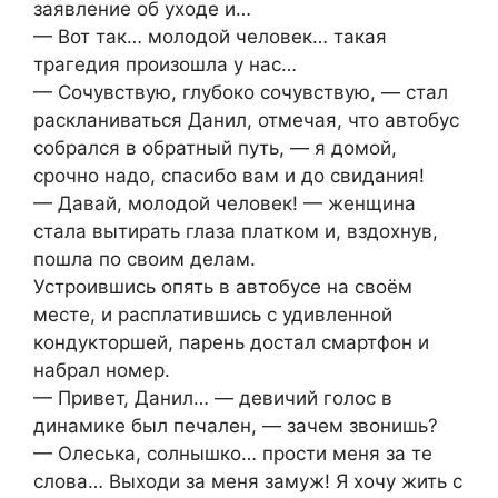
заявление об уходе и…
— Вот так… молодой человек… такая
трагедия произошла у нас…
— Сочувствую, глубоко сочувствую, — стал
раскланиваться Данил, отмечая, что автобус
собрался в обратный путь, — я домой,
срочно надо, спасибо вам и до свидания!
— Давай, молодой человек! — женщина
стала вытирать глаза платком и, вздохнув,
пошла по своим делам.
Устроившись опять в автобусе на своём
месте, и расплатившись с удивленной
кондукторшей, парень достал смартфон и
набрал номер.
— Привет, Данил… — девичий голос в
динамике был печален, — зачем звонишь?
— Олеська, солнышко… прости меня за те
слова… Выходи за меня замуж! Я хочу жить с