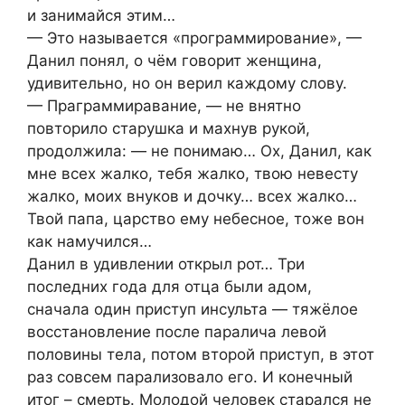
и занимайся этим…
— Это называется «программирование», —
Данил понял, о чём говорит женщина,
удивительно, но он верил каждому слову.
— Праграммиравание, — не внятно
повторило старушка и махнув рукой,
продолжила: — не понимаю… Ох, Данил, как
мне всех жалко, тебя жалко, твою невесту
жалко, моих внуков и дочку… всех жалко…
Твой папа, царство ему небесное, тоже вон
как намучился…
Данил в удивлении открыл рот… Три
последних года для отца были адом,
сначала один приступ инсульта — тяжёлое
восстановление после паралича левой
половины тела, потом второй приступ, в этот
раз совсем парализовало его. И конечный
итог – смерть. Молодой человек старался не