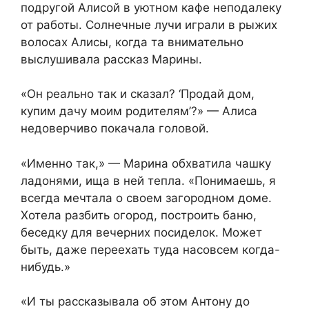
подругой Алисой в уютном кафе неподалеку
от работы. Солнечные лучи играли в рыжих
волосах Алисы, когда та внимательно
выслушивала рассказ Марины.
«Он реально так и сказал? ‘Продай дом,
купим дачу моим родителям’?» — Алиса
недоверчиво покачала головой.
«Именно так,» — Марина обхватила чашку
ладонями, ища в ней тепла. «Понимаешь, я
всегда мечтала о своем загородном доме.
Хотела разбить огород, построить баню,
беседку для вечерних посиделок. Может
быть, даже переехать туда насовсем когда-
нибудь.»
«И ты рассказывала об этом Антону до