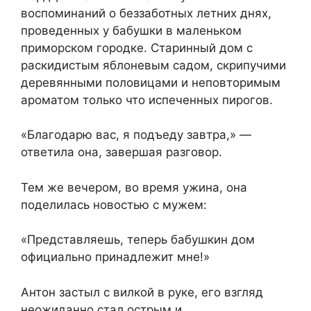
воспоминаний о беззаботных летних днях,
проведенных у бабушки в маленьком
приморском городке. Старинный дом с
раскидистым яблоневым садом, скрипучими
деревянными половицами и неповторимым
ароматом только что испеченных пирогов.
«Благодарю вас, я подъеду завтра,» —
ответила она, завершая разговор.
Тем же вечером, во время ужина, она
поделилась новостью с мужем:
«Представляешь, теперь бабушкин дом
официально принадлежит мне!»
Антон застыл с вилкой в руке, его взгляд
неожиданно стал острым и