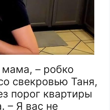
 мама, – робко
со свекровью Таня,
ез порог квартиры
 – Я вас не