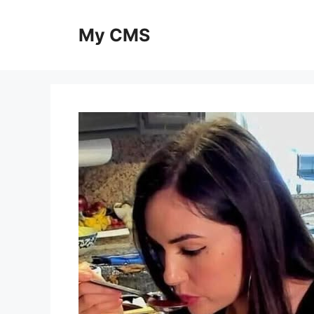
Skip
to
My CMS
content