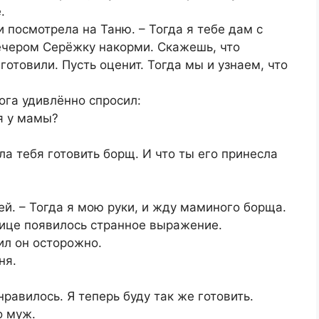
.
 посмотрела на Таню. – Тогда я тебе дам с
вечером Серёжку накорми. Скажешь, что
готовили. Пусть оценит. Тогда мы и узнаем, что
ога удивлённо спросил:
ня у мамы?
ила тебя готовить борщ. И что ты его принесла
ей. – Тогда я мою руки, и жду маминого борща.
лице появилось странное выражение.
ил он осторожно.
ня.
нравилось. Я теперь буду так же готовить.
о муж.