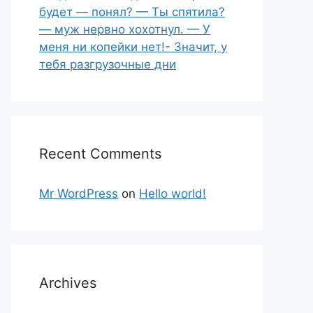
будет — понял? — Ты спятила?
— муж нервно хохотнул. — У
меня ни копейки нет!- Значит, у
тебя разгрузочные дни
Recent Comments
Mr WordPress
on
Hello world!
Archives