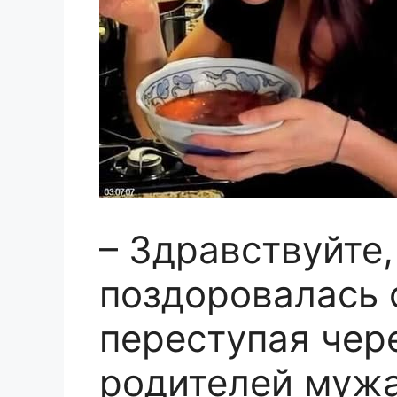
– Здравствуйте,
поздоровалась 
переступая чер
родителей мужа.