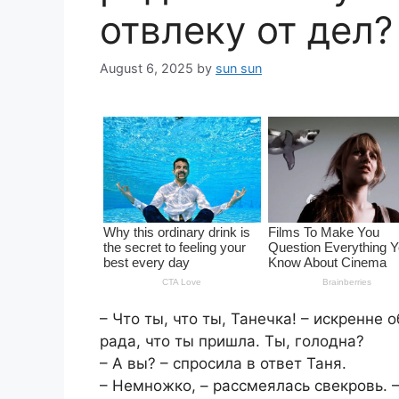
отвлеку от дел?
August 6, 2025
by
sun sun
– Что ты, что ты, Танечка! – искренне 
рада, что ты пришла. Ты, голодна?
– А вы? – спросила в ответ Таня.
– Немножко, – рассмеялась свекровь. –