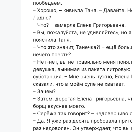
пообедаем.
– Хорошо, – кивнула Таня. – Давайте. 
Ладно?
– Что? – замерла Елена Григорьевна.
– Вы, пожалуйста, не удивляйтесь, но 
пояснила Таня.
– Что это значит, Танечка?! – ещё бол
нечего поесть?
– Нет-нет, вы не правильно меня понял
девушка, вынимая из пакета литровую 
субстанция. – Мне очень нужно, Елена 
сказали, что в моём супе не хватает.
– Зачем?
– Затем, дорогая Елена Григорьевна, 
борщ вкуснее моего.
– Серёжа так говорит? – недоверчиво 
– Да. Я уже раз десять пробовала приг
раз недоволен. Он утверждает, что вы г