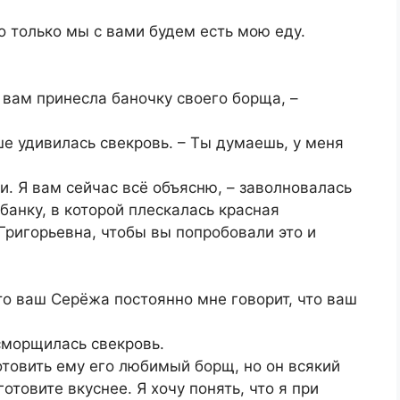
Но только мы с вами будем есть мою еду.
я вам принесла баночку своего борща, –
ьше удивилась свекровь. – Ты думаешь, у меня
и. Я вам сейчас всё объясню, – заволновалась
банку, в которой плескалась красная
Григорьевна, чтобы вы попробовали это и
что ваш Серёжа постоянно мне говорит, что ваш
сморщилась свекровь.
отовить ему его любимый борщ, но он всякий
отовите вкуснее. Я хочу понять, что я при