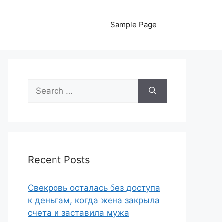
Sample Page
Search
for:
Recent Posts
Свекровь осталась без доступа
к деньгам, когда жена закрыла
счета и заставила мужа